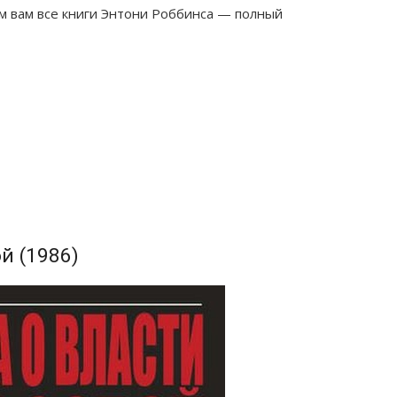
м вам все книги Энтони Роббинса — полный
й (1986)