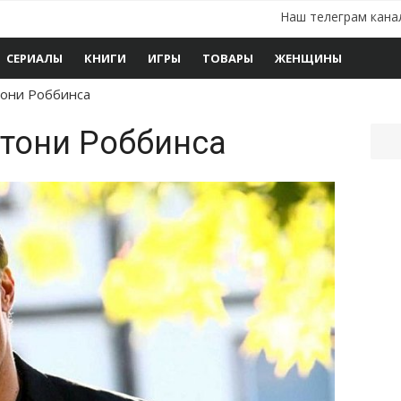
Наш телеграм кана
СЕРИАЛЫ
КНИГИ
ИГРЫ
ТОВАРЫ
ЖЕНЩИНЫ
тони Роббинса
нтони Роббинса