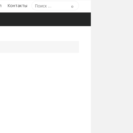
Поиск
л
Контакты
Поиск
по: