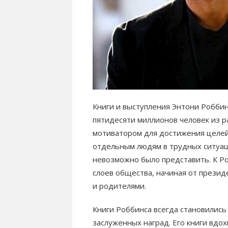
Книги и выступления Энтони Роббин
пятидесяти миллионов человек из р
мотиватором для достижения целей 
отдельным людям в трудных ситуаци
невозможно было представить. К Р
слоев общества, начиная от презид
и родителями.
Книги Роббинса всегда становились
заслуженных наград. Его книги вдо