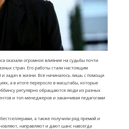
са оказали огромное влияние на судьбы почти
азных стран. Его работы стали настоящим
и задач в жизни. Всё начиналось лишь с помощи
ях, а в итоге переросло в масштабы, которые
оббинсу регулярно обращаются люди из разных
ентов и топ-менеджеров и заканчивая педагогами
 бестселлерами, а также получили ряд премий и
хновляют, направляют и дают шанс навсегда