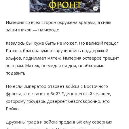
Империя со всех сторон окружена врагами, а силы
защитников — на исходе.
Казалось бы: хуже быть не может. Но великий герцог
Ратина, благоразумно заручившись поддержкой
эльфов, поднимает мятеж. Империя остверов трещит
по швам. Мятеж, не медля ни дня, необходимо
подавить.
Но если император отзовёт войска с Восточного
фронта, кто станет в бой? Единственный человек,
которому государь доверяет безоговорочно, это
Ройхо.
Дружины графа и войска преданных ему северных