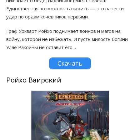
них знает о беде, надвигающейся с севера.
Единственная возможность выжить — это нанести
удар по ордам кочевников первыми.
Граф Уркварт Ройхо поднимает воинов и магов на
войну, которой не избежать. И пусть милость богини
Улле Ракойны не оставит его…
Скачать
Ройхо Ваирский