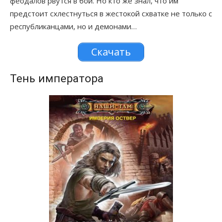
феодалов рвутся в бой. Но кто же знал, что им
предстоит схлестнуться в жестокой схватке не только с
республиканцами, но и демонами…
Скачать
Тень императора