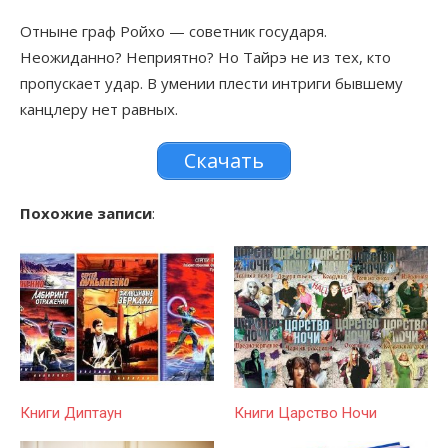
Отныне граф Ройхо — советник государя.
Неожиданно? Неприятно? Но Тайрэ не из тех, кто
пропускает удар. В умении плести интриги бывшему
канцлеру нет равных.
Скачать
Похожие записи
:
Книги Диптаун
Книги Царство Ночи