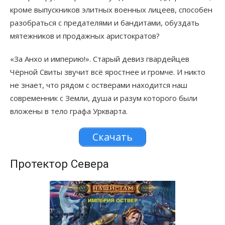
кроме выпускников элитных военных лицеев, способен
разобраться с предателями и бандитами, обуздать
мятежников и продажных аристократов?
«За Анхо и империю!». Старый девиз гвардейцев
Чёрной Свиты звучит всё яростнее и громче. И никто
не знает, что рядом с остверами находится наш
современник с Земли, душа и разум которого были
вложены в тело графа Уркварта.
Скачать
Протектор Севера