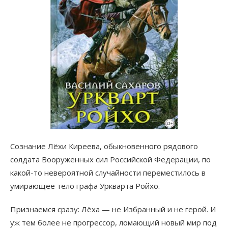
Сознание Лёхи Киреева, обыкновенного рядового
солдата Вооруженных сил Российской Федерации, по
какой-то невероятной случайности переместилось в
умирающее тело графа Уркварта Ройхо.
Признаемся сразу: Лёха — не Избранный и не герой. И
уж тем более не прогрессор, ломающий новый мир под