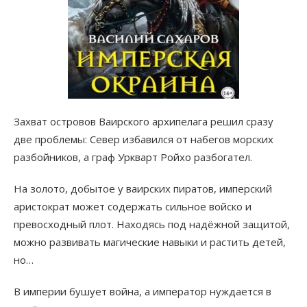
Захват островов Ваирского архипелага решил сразу
две проблемы: Север избавился от набегов морских
разбойников, а граф Уркварт Ройхо разбогател.
На золото, добытое у ваирских пиратов, имперский
аристократ может содержать сильное войско и
превосходный плот. Находясь под надёжной защитой,
можно развивать магические навыки и растить детей,
но…
В империи бушует война, а император нуждается в