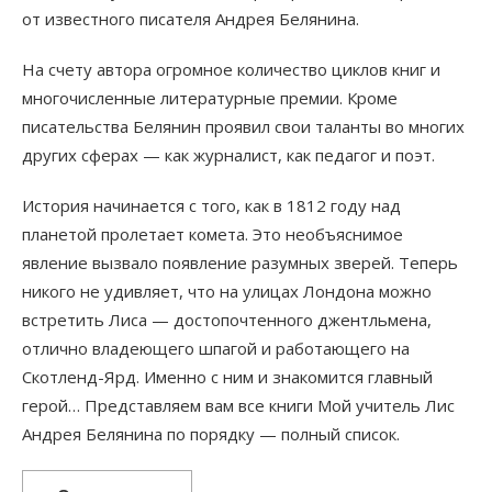
от известного писателя Андрея Белянина.
На счету автора огромное количество циклов книг и
многочисленные литературные премии. Кроме
писательства Белянин проявил свои таланты во многих
других сферах — как журналист, как педагог и поэт.
История начинается с того, как в 1812 году над
планетой пролетает комета. Это необъяснимое
явление вызвало появление разумных зверей. Теперь
никого не удивляет, что на улицах Лондона можно
встретить Лиса — достопочтенного джентльмена,
отлично владеющего шпагой и работающего на
Скотленд-Ярд. Именно с ним и знакомится главный
герой… Представляем вам все книги Мой учитель Лис
Андрея Белянина по порядку — полный список.