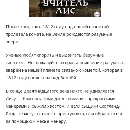
После того, как в 1812 году над нашей планетой
пролетела комета, на Земле рождаются разумные
звери.
Учёные любят спорить и выдвигать безумные
гипотезы. Но, пожалуй, они правы: появление разумных
зверей на нашей планете связано с кометой, которая в
1812 году пролетела над Землёй.
В конце девятнадцатого века никто не удивляется
Лису — благородному джентльмену с прекрасными
манерами и рыжим хвостом. И если сыщики Скотланд-
Ярда не могут отыскать преступника, они обращаются
за помощью к месье Ренару.