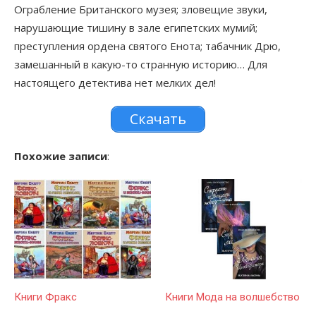
Ограбление Британского музея; зловещие звуки,
нарушающие тишину в зале египетских мумий;
преступления ордена святого Енота; табачник Дрю,
замешанный в какую-то странную историю… Для
настоящего детектива нет мелких дел!
Скачать
Похожие записи
:
Книги Фракс
Книги Мода на волшебство