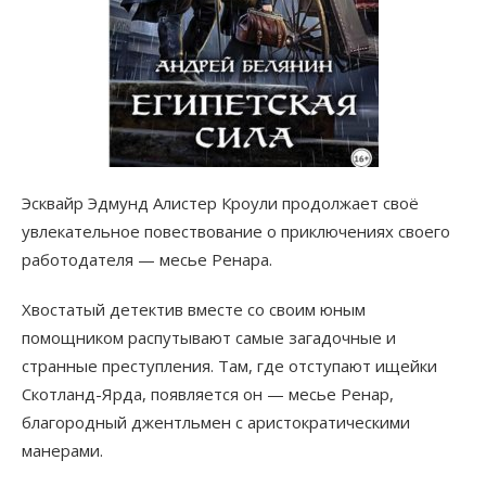
Эсквайр Эдмунд Алистер Кроули продолжает своё
увлекательное повествование о приключениях своего
работодателя — месье Ренара.
Хвостатый детектив вместе со своим юным
помощником распутывают самые загадочные и
странные преступления. Там, где отступают ищейки
Скотланд-Ярда, появляется он — месье Ренар,
благородный джентльмен с аристократическими
манерами.