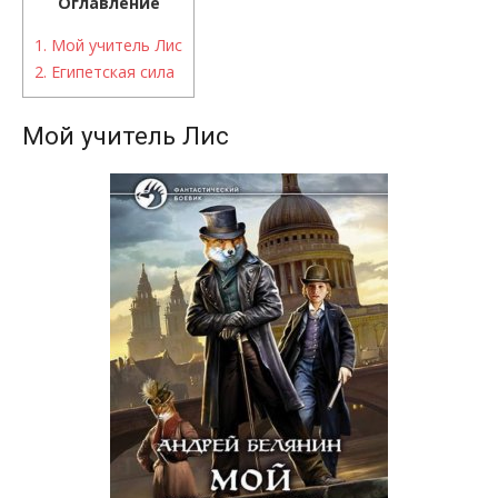
Оглавление
1.
Мой учитель Лис
2.
Египетская сила
Мой учитель Лис