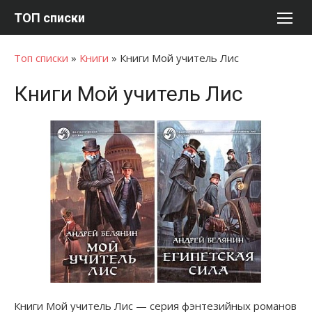
Перейти
ТОП списки
к
содержимому
Топ списки
»
Книги
»
Книги Мой учитель Лис
Книги Мой учитель Лис
Книги Мой учитель Лис — серия фэнтезийных романов