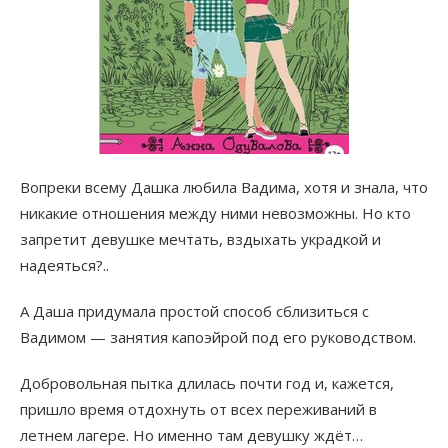
Вопреки всему Дашка любила Вадима, хотя и знала, что
никакие отношения между ними невозможны. Но кто
запретит девушке мечтать, вздыхать украдкой и
надеяться?..
А Даша придумала простой способ сблизиться с
Вадимом — занятия капоэйрой под его руководством.
Добровольная пытка длилась почти год и, кажется,
пришло время отдохнуть от всех переживаний в
летнем лагере. Но именно там девушку ждёт…