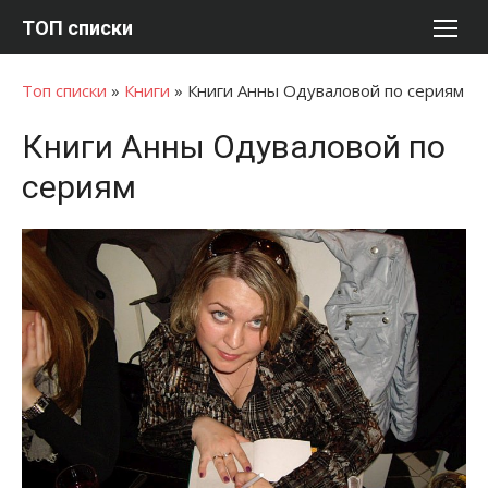
Перейти
ТОП списки
к
содержимому
Топ списки
»
Книги
»
Книги Анны Одуваловой по сериям
Книги Анны Одуваловой по
сериям