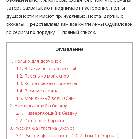
автора захватывают, поднимают настроение, полны
душевности и имеют причудливые, нестандартные
сюжеты. Представляем вам все книги Анны Одуваловой
по сериям по порядку — полный список.
Оглавление
1.
Только для девчонок
1.1.
В таких не влюбляются!
1.2.
Парень из моих снов
1.3.
Когда сбываются мечты
1.4.
В ритме сердца
1.5.
Мой личный волшебник
2.
Низвергающий в бездну
2.1.
Низвергающий в бездну
2.2.
Ожерелье Лараны
3.
Русская фантастика (Эксмо)
3.1.
Русская фантастика – 2017. Том 1 (сборник)