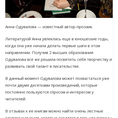
Анна Одувалова — известный автор-прозаик.
Литературой Анна увлеклась еще в юношеские годы,
когда она уже начала делать первые шаги в этом
направлении. Получив 2 высших образования
Одувалова всё же решила посвятить себя творчеству и
развивать свой талант в писательстве.
В данный момент Одувалова может похвастаться уже
почти двумя десятками произведений, которые
постоянно пользуются спросом и интересом у
читателей.
В отзывах к ее книгам можно найти очень лестные
отклики и мнения, которые сходятся в том, что романы