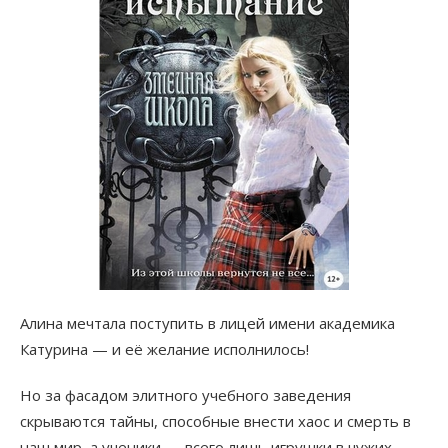
Алина мечтала поступить в лицей имени академика
Катурина — и её желание исполнилось!
Но за фасадом элитного учебного заведения
скрываются тайны, способные внести хаос и смерть в
наш мир, а ученики — всего лишь игрушки в чужих