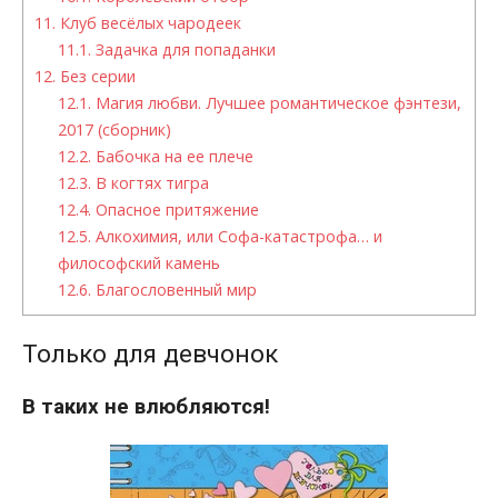
11.
Клуб весёлых чародеек
11.1.
Задачка для попаданки
12.
Без серии
12.1.
Магия любви. Лучшее романтическое фэнтези,
2017 (сборник)
12.2.
Бабочка на ее плече
12.3.
В когтях тигра
12.4.
Опасное притяжение
12.5.
Алкохимия, или Софа-катастрофа… и
философский камень
12.6.
Благословенный мир
Только для девчонок
В таких не влюбляются!