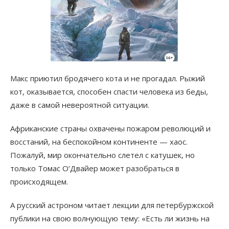
Макс приютил бродячего кота и не прогадал. Рыжий
кот, оказывается, способен спасти человека из беды,
даже в самой невероятной ситуации.
Африканские страны охвачены пожаром революций и
восстаний, на беспокойном континенте — хаос.
Пожалуй, мир окончательно слетел с катушек, но
только Томас О’Двайер может разобраться в
происходящем.
А русский астроном читает лекции для петербуржской
публики на свою волнующую тему: «Есть ли жизнь на