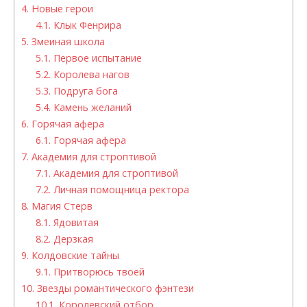
4.
Новые герои
4.1.
Клык Фенрира
5.
Змеиная школа
5.1.
Первое испытание
5.2.
Королева нагов
5.3.
Подруга бога
5.4.
Камень желаний
6.
Горячая афера
6.1.
Горячая афера
7.
Академия для строптивой
7.1.
Академия для строптивой
7.2.
Личная помощница ректора
8.
Магия Стерв
8.1.
Ядовитая
8.2.
Дерзкая
9.
Колдовские тайны
9.1.
Притворюсь твоей
10.
Звезды романтического фэнтези
10.1.
Королевский отбор