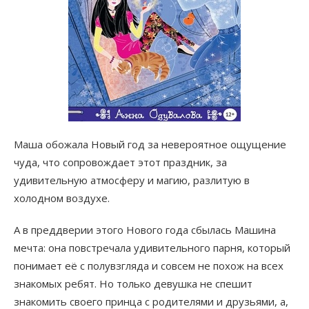
Маша обожала Новый год за невероятное ощущение
чуда, что сопровождает этот праздник, за
удивительную атмосферу и магию, разлитую в
холодном воздухе.
А в преддверии этого Нового года сбылась Машина
мечта: она повстречала удивительного парня, который
понимает её с полувзгляда и совсем не похож на всех
знакомых ребят. Но только девушка не спешит
знакомить своего принца с родителями и друзьями, а,