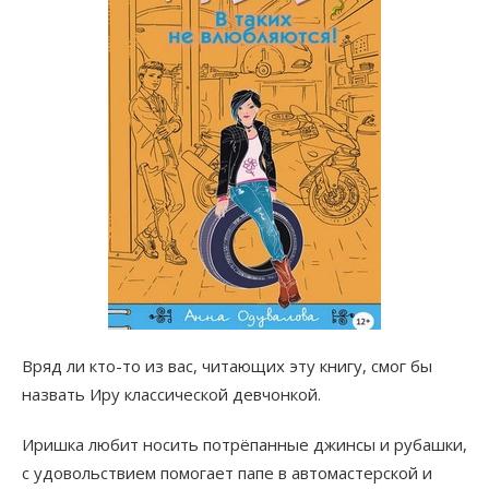
Вряд ли кто-то из вас, читающих эту книгу, смог бы
назвать Иру классической девчонкой.
Иришка любит носить потрёпанные джинсы и рубашки,
с удовольствием помогает папе в автомастерской и