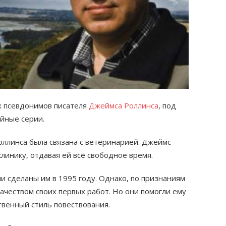
х псевдонимов писателя
Джеймса Роллинса
, под
йные серии.
ллинса была связана с ветеринарией. Джеймс
линику, отдавая ей всё свободное время.
и сделаны им в 1995 году. Однако, по признаниям
ачеством своих первых работ. Но они помогли ему
твенный стиль повествования.