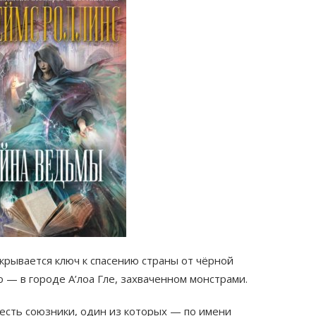
крывается ключ к спасению страны от чёрной
 — в городе А’лоа Гле, захваченном монстрами.
 есть союзники, один из которых — по имени