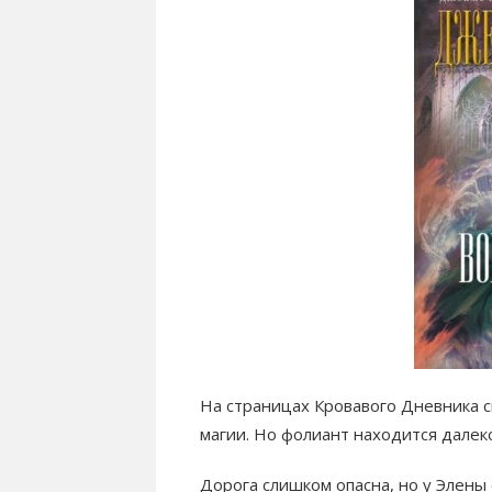
На страницах Кровавого Дневника с
магии. Но фолиант находится далеко
Дорога слишком опасна, но у Элены