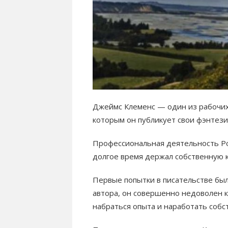
Джеймс Клеменс — один из рабочи
которым он публикует свои фэнтези
Профессиональная деятельность Ро
долгое время держал собственную к
Первые попытки в писательстве был
автора, он совершенно недоволен к
набраться опыта и наработать собс