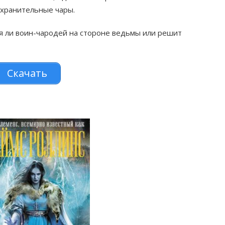
охранительные чары.
я ли воин-чародей на стороне ведьмы или решит
Скачать