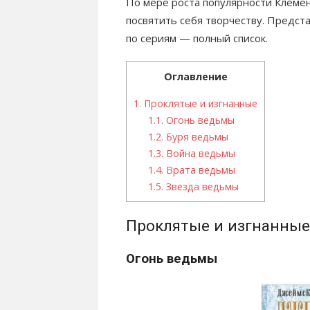
По мере роста популярности Клеме
посвятить себя творчеству. Предст
по сериям — полный список.
Оглавление
1.
Проклятые и изгнанные
1.1.
Огонь ведьмы
1.2.
Буря ведьмы
1.3.
Война ведьмы
1.4.
Врата ведьмы
1.5.
Звезда ведьмы
Проклятые и изгнанные
Огонь ведьмы