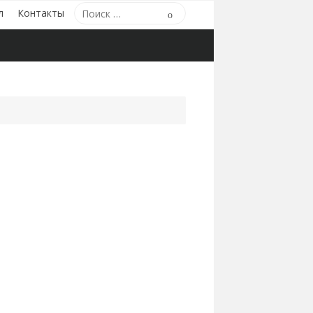
Поиск
л
Контакты
Поиск
по: