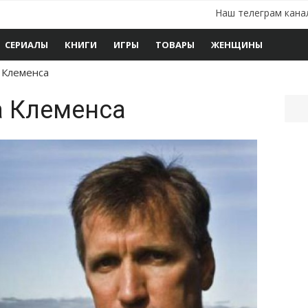
Наш телеграм кана
СЕРИАЛЫ
КНИГИ
ИГРЫ
ТОВАРЫ
ЖЕНЩИНЫ
 Клеменса
 Клеменса