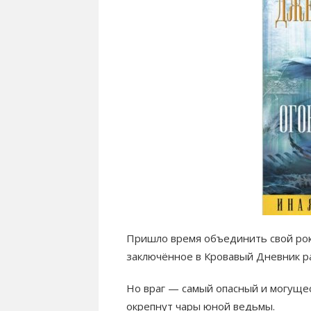
Пришло время объединить свой рок
заключённое в Кровавый Дневник ра
Но враг — самый опасный и могуще
окрепнут чары юной ведьмы.