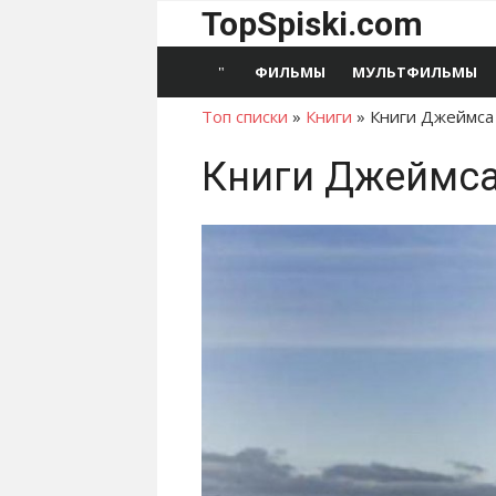
Перейти
TopSpiski.com
к
содержимому
ФИЛЬМЫ
МУЛЬТФИЛЬМЫ
Топ списки
»
Книги
»
Книги Джеймса
Книги Джеймса