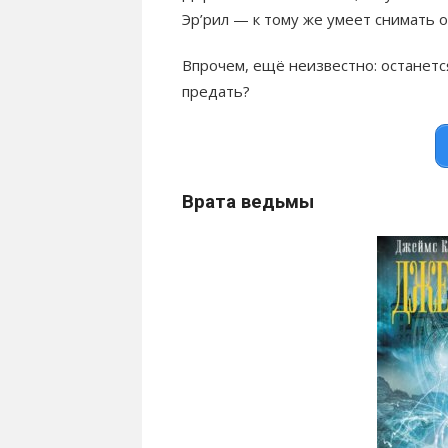
Эр’рил — к тому же умеет снимать 
Впрочем, ещё неизвестно: останетс
предать?
Врата ведьмы