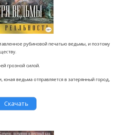
ставленное рубиновой печатью ведьмы, и поэтому
ществу.
ей грозной силой.
, юная ведьма отправляется в затерянный город,
Скачать