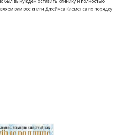
нс был вынужден оставить клинику и полностью
авляем вам все книги Джеймса Клеменса по порядку