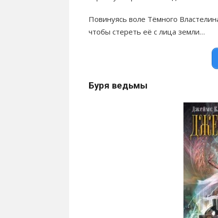
Повинуясь воле Тёмного Властелина
чтобы стереть её с лица земли…
Буря ведьмы