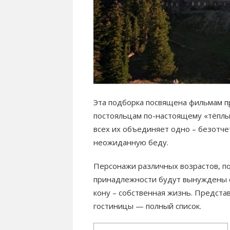
Эта подборка посвящена фильмам п
постояльцам по-настоящему «тёплый
всех их объединяет одно – безотче
неожиданную беду.
Персонажи различных возрастов, п
принадлежности будут вынуждены ст
кону – собственная жизнь. Предста
гостиницы — полный список.