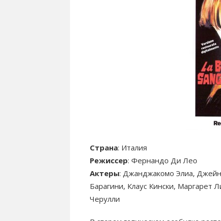
Страна
: Италия
Режиссер
: Фернандо Ди Лео
Актеры
: Джанджакомо Элиа, Джейн
Барагини, Клаус Кински, Маргарет 
Черулли