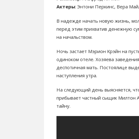
Актеры
: Энтони Перкинс, Вера Май
В надежде начать новую жизнь, мо
перед этим прихватив денежную су
на начальством.
Ночь застает Мэрион Крэйн на пуст
одиноком отеле. Хозяева заведения
деспотичная мать. Постоялице выде
наступления утра.
На следующий день выясняется, чт
прибывает частный сыщик Милтон А
тайну.