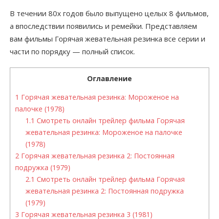
В течении 80х годов было выпущено целых 8 фильмов,
а впоследствии появились и ремейки. Представляем
вам фильмы Горячая жевательная резинка все серии и
части по порядку — полный список.
Оглавление
1
Горячая жевательная резинка: Мороженое на
палочке (1978)
1.1
Смотреть онлайн трейлер фильма Горячая
жевательная резинка: Мороженое на палочке
(1978)
2
Горячая жевательная резинка 2: Постоянная
подружка (1979)
2.1
Смотреть онлайн трейлер фильма Горячая
жевательная резинка 2: Постоянная подружка
(1979)
3
Горячая жевательная резинка 3 (1981)