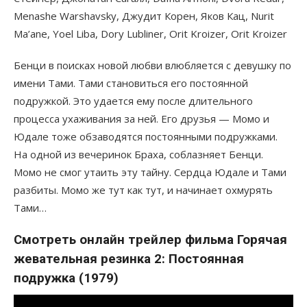
Menashe Warshavsky, Джудит Корен, Яков Кац, Nurit
Ma’ane, Yoel Liba, Dory Lubliner, Orit Kroizer, Orit Kroizer
Бенци в поисках новой любви влюбляется с девушку по
имени Тами. Тами становиться его постоянной
подружкой. Это удается ему после длительного
процесса ухаживания за ней. Его друзья — Момо и
Юдале тоже обзаводятся постоянными подружками.
На одной из вечеринок Браха, соблазняет Бенци.
Момо не смог утаить эту тайну. Сердца Юдале и Тами
разбиты. Момо же тут как тут, и начинает охмурять
Тами…
Смотреть онлайн трейлер фильма Горячая
жевательная резинка 2: Постоянная
подружка (1979)