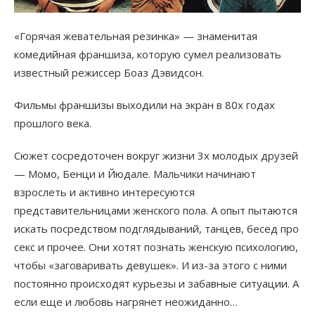
«Горячая жевательная резинка» — знаменитая
комедийная франшиза, которую сумел реализовать
известный режиссер Боаз Дэвидсон.
Фильмы франшизы выходили на экран в 80х годах
прошлого века.
Сюжет сосредоточен вокруг жизни 3х молодых друзей
— Момо, Бенци и Йюдале. Мальчики начинают
взрослеть и активно интересуются
представительницами женского пола. А опыт пытаются
искать посредством подглядываний, танцев, бесед про
секс и прочее. Они хотят познать женскую психологию,
чтобы «заговаривать девушек». И из-за этого с ними
постоянно происходят курьезы и забавные ситуации. А
если еще и любовь нагрянет неожиданно…