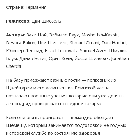
Страна
: Германия
Режиссер
: Цви Шиссель
Актеры
: Захи Ной, Зибилле Раух, Moshe Ish-Kassit,
Devora Bakon, Цви Шиссель, Shmuel Omani, Dani Hadad,
Юпитер Леонид, Israel Leibowitz, Shmuel Aizer, Шмулик
Блум, Дэна Лустиг, Орит Коэн, Йосси Шиллоах, Jonathan
Cherchi
На базу приезжают важные гости — полковник из
Щвейцарии и его ассинтентка. Воинской части
назначают военные учения, которые они уже девять
лет подряд проигрывают соседней казарме.
Если они опять проиграют — командир обещает
Шемешу, который занимается подготовкой не годных
к строевой службе по состоянию здоровья