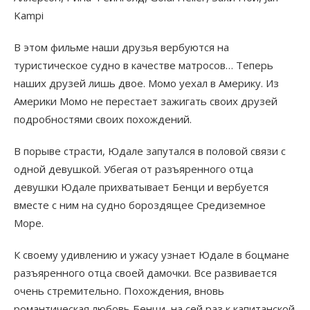
Kampi
В этом фильме наши друзья вербуются на
туристическое судно в качестве матросов… Теперь
наших друзей лишь двое. Момо уехал в Америку. Из
Америки Момо не перестает зажигать своих друзей
подробностями своих похождений.
В порыве страсти, Юдале запутался в половой связи с
одной девушкой. Убегая от разъяренного отца
девушки Юдале прихватывает Бенци и вербуется
вместе с ним на судно бороздящее Средиземное
Море.
К своему удивлению и ужасу узнает Юдале в боцмане
разъяренного отца своей дамочки. Все развивается
очень стремительно. Похождения, вновь
романтическая любовь Бенци, на сей раз к капитанской