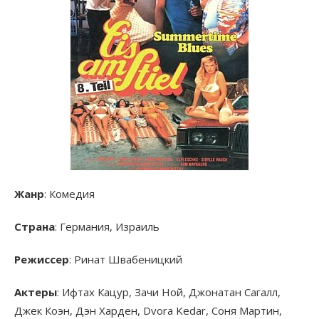
Жанр
: Комедия
Страна
: Германия, Израиль
Режиссер
: Ринат Швабеницкий
Актеры
: Ифтах Кацур, Зачи Ной, Джонатан Сагалл,
Джек Коэн, Дэн Харден, Dvora Kedar, Соня Мартин,