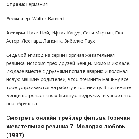
Страна
: Германия
Режиссер
: Walter Bannert
Актеры
: Цахи Ной, Ифтах Кацур, Соня Мартин, Ева
Астор, Леонард Лансинк, Зибилле Раух
Седьмой эпизод из серии Горячая жевательная
резинка. История трёх друзей Бенци, Момо и Йюдале.
Йюдале вместе с друзьями попал в аварию и поломал
новую машину родителей, чтоб починить машину все
трое устраиваются на работу в гостиницу. В гостинице
Бенци встречает свою бывшую подружку, и узнаёт что
она обручена.
Смотреть онлайн трейлер фильма Горячая
жевательная резинка 7: Молодая любовь
(1987)