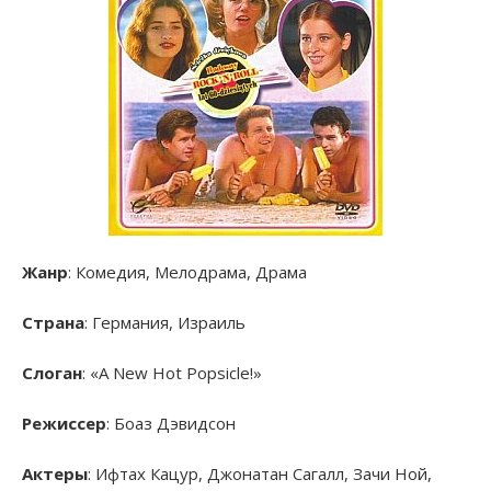
Жанр
: Комедия, Мелодрама, Драма
Страна
: Германия, Израиль
Слоган
: «A New Hot Popsicle!»
Режиссер
: Боаз Дэвидсон
Актеры
: Ифтах Кацур, Джонатан Сагалл, Зачи Ной,