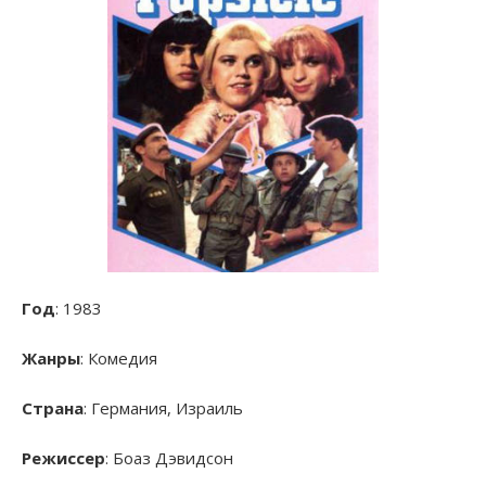
Год
: 1983
Жанры
: Комедия
Страна
: Германия, Израиль
Режиссер
: Боаз Дэвидсон