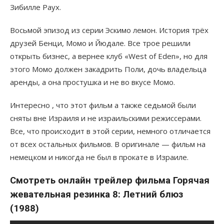
Зибилле Раух.
Восьмой эпизод из серии Эскимо лемон. История трёх
друзей Бенци, Момо и Йюдале. Все трое решили
открыть бизнес, а вернее клуб «West of Eden», но для
этого Момо должен закадрить Поли, дочь владельца
аренды, а она простушка и не во вкусе Момо.
Интересно , что этот фильм а также седьмой были
сняты вне Израиля и не израильскими режиссерами.
Все, что происходит в этой серии, немного отличается
от всех остальных фильмов. В оригинале — фильм на
немецком и никогда не был в прокате в Израиле.
Смотреть онлайн трейлер фильма Горячая
жевательная резинка 8: Летний блюз
(1988)