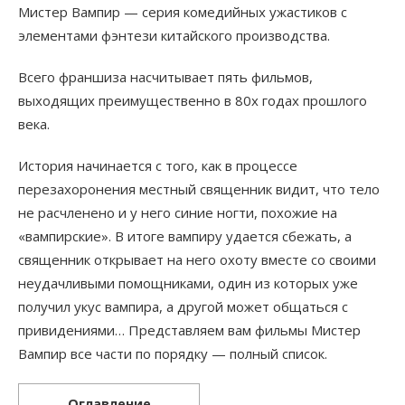
Мистер Вампир — серия комедийных ужастиков с
элементами фэнтези китайского производства.
Всего франшиза насчитывает пять фильмов,
выходящих преимущественно в 80х годах прошлого
века.
История начинается с того, как в процессе
перезахоронения местный священник видит, что тело
не расчленено и у него синие ногти, похожие на
«вампирские». В итоге вампиру удается сбежать, а
священник открывает на него охоту вместе со своими
неудачливыми помощниками, один из которых уже
получил укус вампира, а другой может общаться с
привидениями… Представляем вам фильмы Мистер
Вампир все части по порядку — полный список.
Оглавление