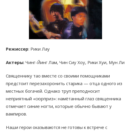
Режиссер
: Рики Лау
Актеры
: Чинг-Йинг Лам, Чин Сиу Хоу, Рики Хуи, Мун Ли
Священнику тао вместе со своими помощниками
предстоит перезахоронить старика — отца одного из
местных богачей. Однако труп преподносит
неприятный «сюрприз»: намётанный глаз священника
отмечает синие ногти, которые обычно бывают у
вампиров.
Наши герои оказываются не готовы к встрече с