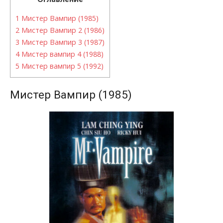
1
Мистер Вампир (1985)
2
Мистер Вампир 2 (1986)
3
Мистер Вампир 3 (1987)
4
Мистер вампир 4 (1988)
5
Мистер вампир 5 (1992)
Мистер Вампир (1985)