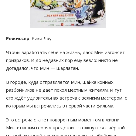
Режиссер
: Рики Лау
Чтобы заработать себе на жизнь, даос Мин изгоняет
призраков. И до недавних пор ему везло: никто не
догадался, что Мин — шарлатан.
В городе, куда отправляется Мин, шайка конных
разбойников не даёт покоя местным жителям. И тут
его ждёт удивительная встреча с великим мастером, с
которым мы встречались в первой части фильма.
Это встреча станет поворотным моментом в жизни
Мина: нашим героям предстоит столкнуться с чёрной
магией, которой так хорошо владеют разбойники…