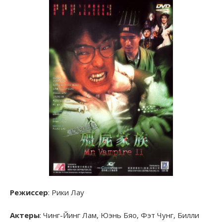
Режиссер
: Рики Лау
Актеры
: Чинг-Йинг Лам, Юэнь Бяо, Фэт Чунг, Билли