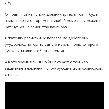
Лау
Отправляясь на поиски древних артефактов — будь
внимателен и осторожен: в любой момент ты можешь
наткнуться на семейство вампиров.
Искателям реликвий не повезло: по дороге они
умудрились потерять одного из вампиров, которого
тут же усыновила обычная семья.
А в это время Лам Чинг-Йинг узнаёт о том, что
защитные заклинания, блокирующие силы кровососов,
сняты…