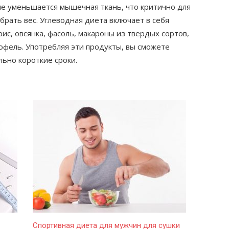
ме уменьшается мышечная ткань, что критично для
рать вес. Углеводная диета включает в себя
рис, овсянка, фасоль, макароны из твердых сортов,
тофель. Употребляя эти продукты, вы сможете
ьно короткие сроки.
Спортивная диета для мужчин для сушки