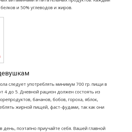
белков и 50% углеводов и жиров.
а
 девушкам
ола следует употреблять минимум 700 гр. пищи в
от 4 до 5. Дневной рацион должен состоять из
орепродуктов, бананов, бобов, гороха, яблок,
еблять жирной пищей, фаст-фудами, так как они
 в день, поэтапно приучайте себя. Вашей главной