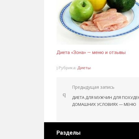
Диета «Зона» — меню и отзывы
Рубрика:
Диеты
Предыдущая запись
Навигация
ДИЕТА ДЛЯ МУЖЧИН ДЛЯ ПОХУДЕ
по
ДОМАШНИХ УСЛОВИЯХ — МЕНЮ
записям
Разделы