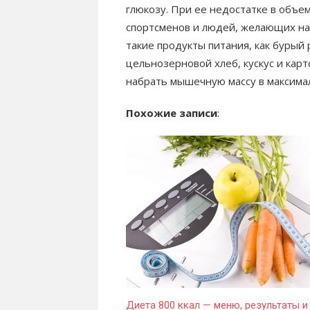
глюкозу. При ее недостатке в объе
спортсменов и людей, желающих наб
такие продукты питания, как бурый 
цельнозерновой хлеб, кускус и кар
набрать мышечную массу в максимал
Похожие записи
:
Диета 800 ккал — меню, результаты и