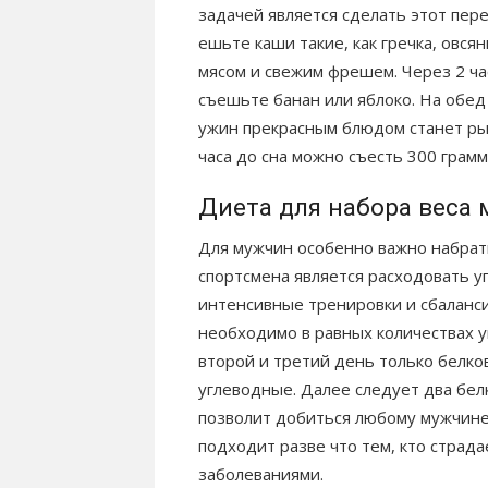
задачей является сделать этот пе
ешьте каши такие, как гречка, овся
мясом и свежим фрешем. Через 2 час
съешьте банан или яблоко. На обед
ужин прекрасным блюдом станет рыб
часа до сна можно съесть 300 грамм
Диета для набора веса
Для мужчин особенно важно набрат
спортсмена является расходовать у
интенсивные тренировки и сбаланси
необходимо в равных количествах у
второй и третий день только белко
углеводные. Далее следует два бел
позволит добиться любому мужчине 
подходит разве что тем, кто страд
заболеваниями.