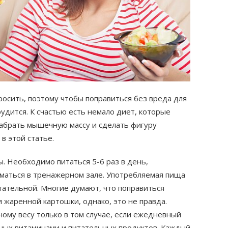
бросить, поэтому чтобы поправиться без вреда для
дится. К счастью есть немало диет, которые
абрать мышечную массу и сделать фигуру
 в этой статье.
. Необходимо питаться 5-6 раз в день,
иматься в тренажерном зале. Употребляемая пища
тательной. Многие думают, что поправиться
 жаренной картошки, однако, это не правда.
ому весу только в том случае, если ежедневный
ных витаминами и питательных продуктов. Каждый