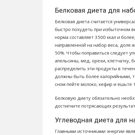
Белковая диета для наб
Белковая диета считается универс
быстро похудеть при избыточном ве
норма составляет 3500 ккал и более
направленной на набор веса, доля 
50%. Чтобы поправиться следует уп
апельсины, мед, орехи, клетчатку, 
распределить эти продукты в течен
должны быть более калорийными, та
сном пейте молоко, кефир и ешьте т
Белковую диету обязательно необхо
достигните потрясающих результат
Углеводная диета для н
Главными источниками энергии явл