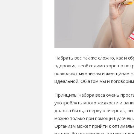
Набрать вес так же сложно, как и с
здоровья, необходимо хорошо потру
позволяют мужчинам и женщинам н
идеальной. Об этом мы и поговорим
Принципы набора веса очень просты
употреблять много жидкости и зан
должна быть, в первую очередь, пи
можно только при помощи булочек и
Организм может прийти к оптимальн
рацион будет состоять из насыщен