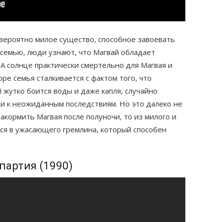
вероятно милое существо, способное завоевать
в семью, люди узнают, что Магвай обладает
А солнце практически смертельно для Магвая и
оре семья сталкивается с фактом того, что
 жутко боится воды и даже капля, случайно
и к неожиданным последствиям. Но это далеко не
акормить Магвая после полуночи, то из милого и
ся в ужасающего гремлина, который способен
партия (1990)