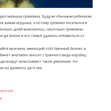
идел малыша-гремлина. Будучи обычным ребенком,
ла живая игрушка, а потому гремлин поселился в
колько дней выяснилось, насколько гремлины
огда Билли и его семье удалось избавиться от
ийся мужчина, имеющий собственный бизнес и
бинет внезапно вносят странного вида коробку,
юди вокруг испытывают такое умиление. Но
ах из далекого детства.
раконов
в