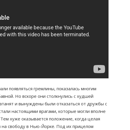
чали появляться гремлины, показалась многим
вной. Но вскоре они столкнулись с худшей
атанят и вынуждены были отказаться от дружбы с
стали настоящими врагами, которые могли вполне
Тем хуже оказывается положение, когда целая
 на свободу в Нью-Йорке. Под их прицелом