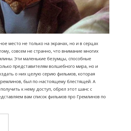
ое место не только на экранах, но и в серцах
тому, совсем не странно, что внимание многих
емлины. Эти маленькие безумцы, способные
олько представителям волшебного мира, но и
оздать о них целую серию фильмов, которая
гремлинов, был по-настоящему блестящей. А
получить к нему доступ, обрел этот шанс с
дставляем вам список фильмов про Гремлинов по