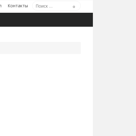
Поиск
л
Контакты
Поиск
по: