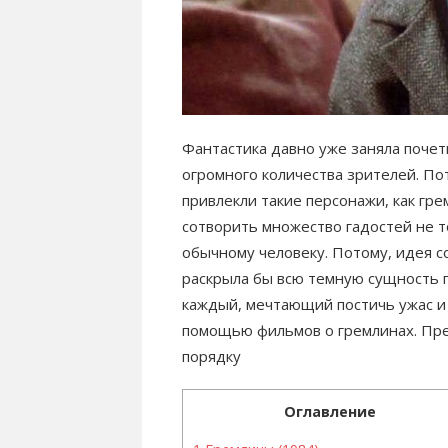
Фантастика давно уже заняла почетн
огромного количества зрителей. По
привлекли такие персонажи, как гр
сотворить множество гадостей не т
обычному человеку. Потому, идея с
раскрыла бы всю темную сущность 
каждый, мечтающий постичь ужас и 
помощью фильмов о гремлинах. Пре
порядку
Оглавление