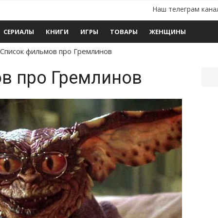
Наш телеграм кана
СЕРИАЛЫ
КНИГИ
ИГРЫ
ТОВАРЫ
ЖЕНЩИНЫ
Список фильмов про Гремлинов
в про Гремлинов