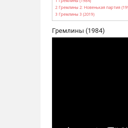
1
Гремлины (1984)
2
Гремлины 2: Новенькая партия (19
3
Гремлины 3 (2019)
Гремлины (1984)