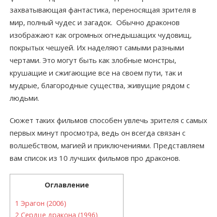
захватывающая фантастика, переносящая зрителя в
мир, полный чудес и загадок. Обычно драконов
изображают как огромных огнедышащих чудовищ,
покрытых чешуей. Их наделяют самыми разными
чертами. Это могут быть как злобные монстры,
крушащие и сжигающие все на своем пути, так и
мудрые, благородные существа, живущие рядом с
людьми.
Сюжет таких фильмов способен увлечь зрителя с самых
первых минут просмотра, ведь он всегда связан с
волшебством, магией и приключениями. Представляем
вам список из 10 лучших фильмов про драконов.
Оглавление
1
Эрагон (2006)
2
Сердце дракона (1996)