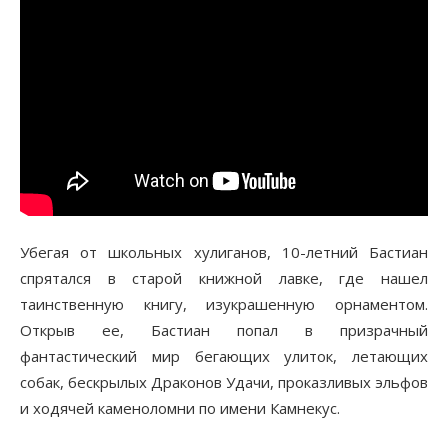
Убегая от школьных хулиганов, 10-летний Бастиан
спрятался в старой книжной лавке, где нашел
таинственную книгу, изукрашенную орнаментом.
Открыв ее, Бастиан попал в призрачный
фантастический мир бегающих улиток, летающих
собак, бескрылых Драконов Удачи, проказливых эльфов
и ходячей каменоломни по имени Камнекус.