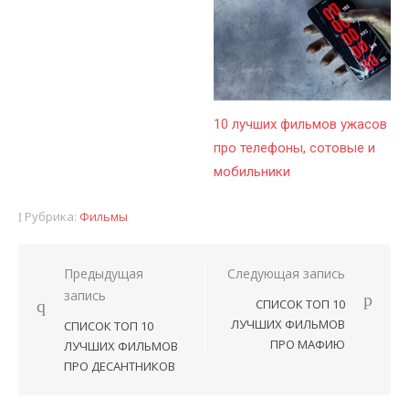
10 лучших фильмов ужасов
про телефоны, сотовые и
мобильники
Рубрика:
Фильмы
Предыдущая
Следующая запись
Навигация
запись
СПИСОК ТОП 10
по
ЛУЧШИХ ФИЛЬМОВ
СПИСОК ТОП 10
записям
ПРО МАФИЮ
ЛУЧШИХ ФИЛЬМОВ
ПРО ДЕСАНТНИКОВ