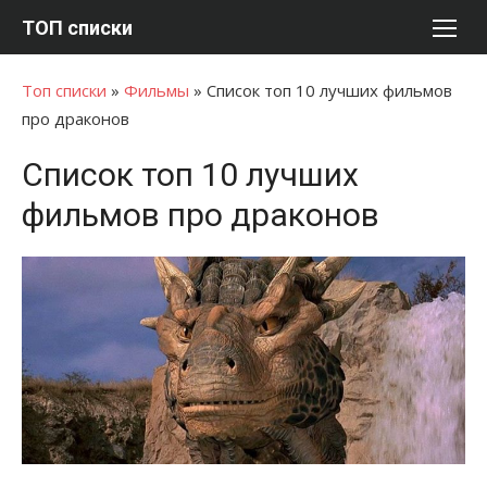
Перейти
ТОП списки
к
содержимому
Топ списки
»
Фильмы
»
Список топ 10 лучших фильмов
про драконов
Список топ 10 лучших
фильмов про драконов