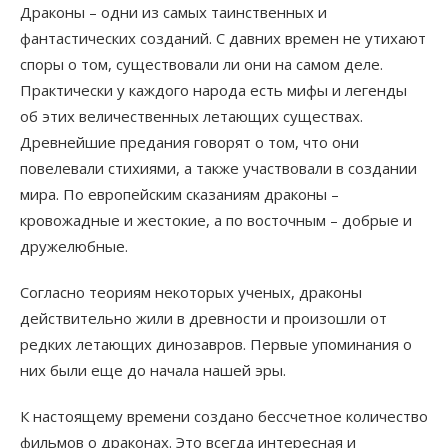
Драконы – одни из самых таинственных и
фантастических созданий. С давних времен не утихают
споры о том, существовали ли они на самом деле.
Практически у каждого народа есть мифы и легенды
об этих величественных летающих существах.
Древнейшие предания говорят о том, что они
повелевали стихиями, а также участвовали в создании
мира. По европейским сказаниям драконы –
кровожадные и жестокие, а по восточным – добрые и
дружелюбные.
Согласно теориям некоторых ученых, драконы
действительно жили в древности и произошли от
редких летающих динозавров. Первые упоминания о
них были еще до начала нашей эры.
К настоящему времени создано бессчетное количество
фильмов о драконах. Это всегда интересная и