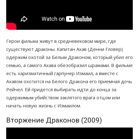
Герои фильма живут в средневековом мире, где
существуют драконы. Капитан Ахав (Денни Гловер)
одержим охотой за Белым Драконом, который убил его
семью, а самого Ахава обезобразил шрамами. В фильме
есть харизматичный гарпунер Измаил, а вместе с
Ахавом охотится на Белого Дракона его приемная дочь
Рейчел. Ей придется выбирать идти до конца за
одержимым убийством заклятого врага отцом или
начать новую жизнь с Измаилом.
Вторжение Драконов (2009)