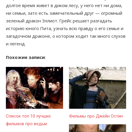
долгое время живет в диком лесу, у него нет ни дома,
ни семьи, зато есть замечательный друг — огромный
зеленый дракон Эллиот. Грейс решает разгадать
историю юного Пита, узнать всю правду о его семье и
загадочном драконе, о котором ходит так много слухов
и легенд.
Похожие записи
:
Список топ 10 лучших
Фильмы про Джейн Остин
фильмов про ведьм