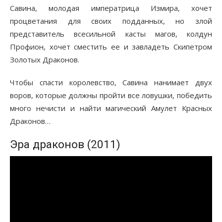
Савина, молодая императрица Измира, хочет
процветания для своих подданных, но злой
представитель всесильной касты магов, колдун
Профион, хочет сместить ее и завладеть Скипетром
Золотых Драконов.
Чтобы спасти королевство, Савина нанимает двух
воров, которые должны пройти все ловушки, победить
много нечисти и найти магический Амулет Красных
Драконов…
Эра драконов (2011)