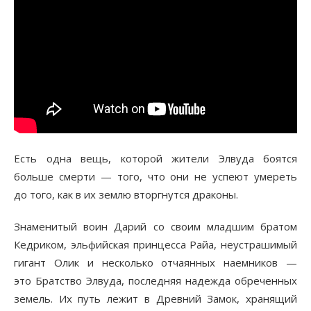
Есть одна вещь, которой жители Элвуда боятся
больше смерти — того, что они не успеют умереть
до того, как в их землю вторгнутся драконы.
Знаменитый воин Дарий со своим младшим братом
Кедриком, эльфийская принцесса Райа, неустрашимый
гигант Олик и несколько отчаянных наемников —
это Братство Элвуда, последняя надежда обреченных
земель. Их путь лежит в Древний Замок, хранящий