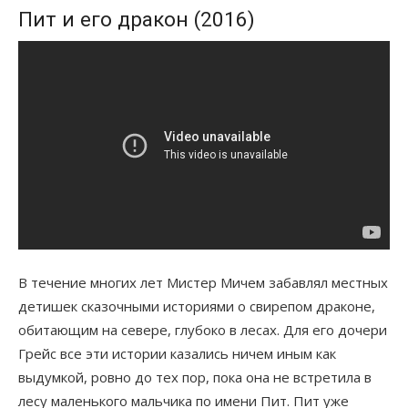
Пит и его дракон (2016)
В течение многих лет Мистер Мичем забавлял местных
детишек сказочными историями о свирепом драконе,
обитающим на севере, глубоко в лесах. Для его дочери
Грейс все эти истории казались ничем иным как
выдумкой, ровно до тех пор, пока она не встретила в
лесу маленького мальчика по имени Пит. Пит уже