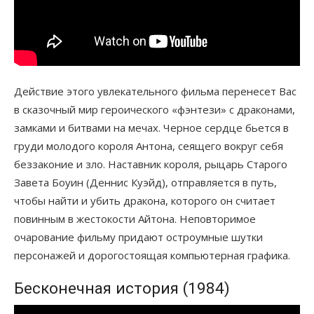
Действие этого увлекательного фильма перенесет Вас
в сказочный мир героического «фэнтези» с драконами,
замками и битвами на мечах. Черное сердце бьется в
груди молодого короля Антона, сеящего вокруг себя
беззаконие и зло. Наставник короля, рыцарь Старого
Завета Боуин (Деннис Куэйд), отправляется в путь,
чтобы найти и убить дракона, которого он считает
повинным в жестокости Айтона. Неповторимое
очарование фильму придают остроумные шутки
персонажей и дорогостоящая компьютерная графика.
Бесконечная история (1984)