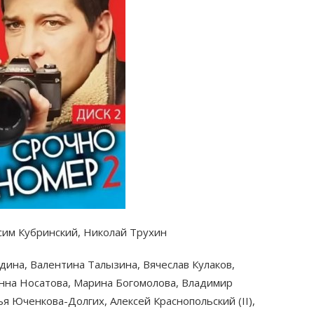
сим Кубринский, Николай Трухин
одина, Валентина Талызина, Вячеслав Кулаков,
Анна Носатова, Марина Богомолова, Владимир
я Юченкова-Долгих, Алексей Краснопольский (II),