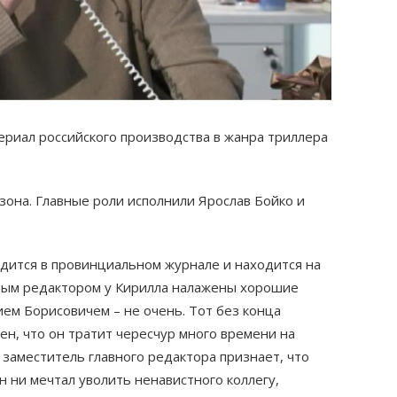
риал российского производства в жанра триллера
она. Главные роли исполнили Ярослав Бойко и
дится в провинциальном журнале и находится на
вным редактором у Кирилла налажены хорошие
ием Борисовичем – не очень. Тот без конца
ен, что он тратит чересчур много времени на
 заместитель главного редактора признает, что
он ни мечтал уволить ненавистного коллегу,