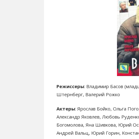
Режиссеры
: Владимир Басов (млад
Штернберг, Валерий Рожко
Актеры
: Ярослав Бойко, Ольга По
Александр Яковлев, Любовь Руденко
Богомолова, Яна Шивкова, Юрий Ос
Андрей Вальц, Юрий Горин, Конста