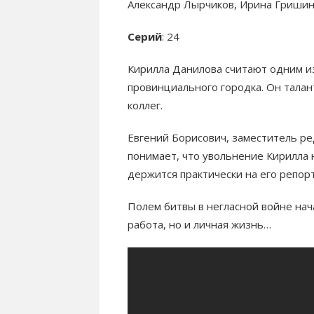
Александр Лырчиков, Ирина Гришин
Серий
: 24
Кирилла Данилова считают одним и
провинциального городка. Он талан
коллег.
Евгений Борисович, заместитель ре
понимает, что увольнение Кирилла 
держится практически на его репор
Полем битвы в негласной войне нач
работа, но и личная жизнь…