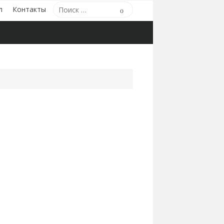
Поиск
л
Контакты
Поиск
по: