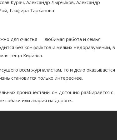
слав Курач, Александр Лырчиков, Александр
Рой, Глафира Тарханова
ужно для счастья — любимая работа и семья.
одится без конфликтов и мелких недоразумений, в
мая тёща Кирилла.
исущего всем журналистам, то и дело оказывается
изнь становится только интереснее.
ельных происшествий: он дотошно разбирается с
е собаки или авария на дороге…