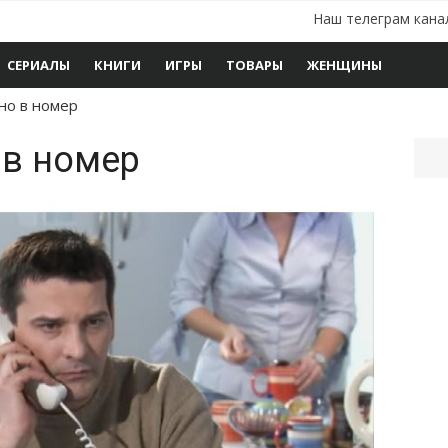
Наш телеграм кана
СЕРИАЛЫ
КНИГИ
ИГРЫ
ТОВАРЫ
ЖЕНЩИНЫ
но в номер
 в номер