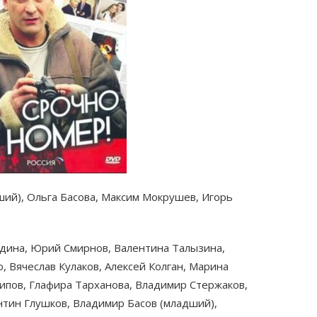
ший), Ольга Басова, Максим Мокрушев, Игорь
година, Юрий Смирнов, Валентина Талызина,
, Вячеслав Кулаков, Алексей Колган, Марина
ипов, Глафира Тарханова, Владимир Стержаков,
нтин Глушков, Владимир Басов (младший),