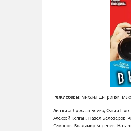
Режиссеры
: Михаил Цитриняк, Мак
Актеры
: Ярослав Бойко, Ольга Пог
Алексей Колган, Павел Белозёров, 
Симонов, Владимир Коренев, Наталь