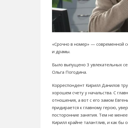
«Срочно в номер» — современной се
и драмы.
Было выпущено 3 увлекательных сез
Ольга Погодина.
Корреспондент Кирилл Данилов тру
хорошем счету у начальства. С гла
отношения, а вот с его замом Евген
придирается к главному герою, увер
посторонние занятия. Тем не менее
Кирилл крайне талантлив, и как бы 