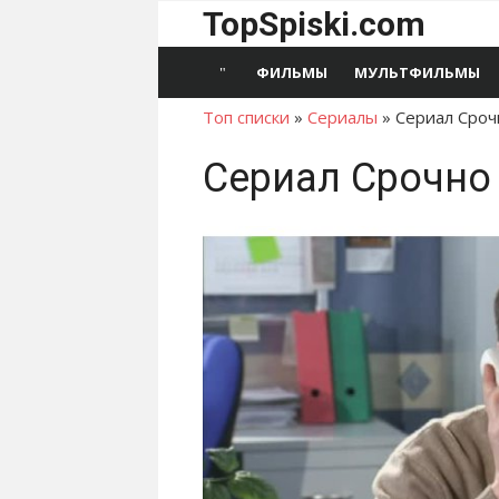
Перейти
TopSpiski.com
к
содержимому
ФИЛЬМЫ
МУЛЬТФИЛЬМЫ
Топ списки
»
Сериалы
»
Сериал Сроч
Сериал Срочно