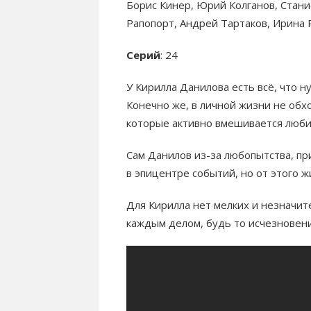
Борис Кинер, Юрий Колганов, Стани
Рапопорт, Андрей Тартаков, Ирина 
Серий
: 24
У Кирилла Данилова есть всё, что н
Конечно же, в личной жизни не обх
которые активно вмешивается люби
Сам Данилов из-за любопытства, пр
в эпицентре событий, но от этого ж
Для Кирилла нет мелких и незначит
каждым делом, будь то исчезновени