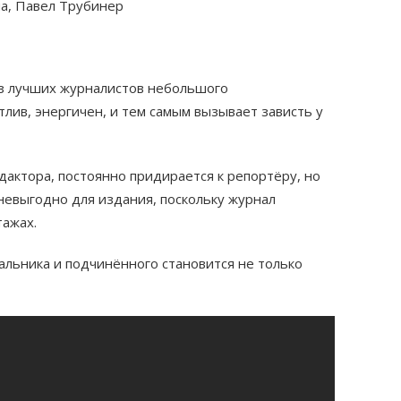
а, Павел Трубинер
з лучших журналистов небольшого
тлив, энергичен, и тем самым вызывает зависть у
дактора, постоянно придирается к репортёру, но
невыгодно для издания, поскольку журнал
тажах.
альника и подчинённого становится не только