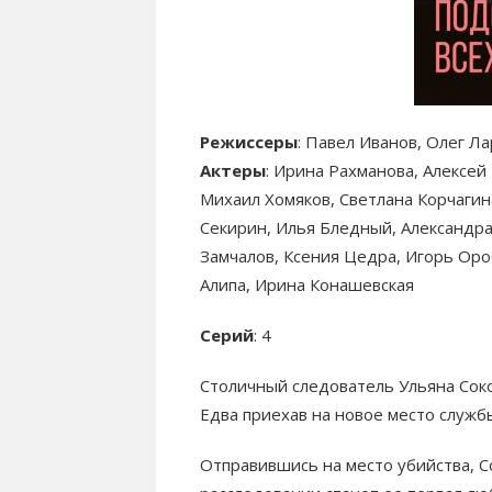
Режиссеры
: Павел Иванов, Олег Л
Актеры
: Ирина Рахманова, Алексей
Михаил Хомяков, Светлана Корчагин
Секирин, Илья Бледный, Александра
Замчалов, Ксения Цедра, Игорь Оро
Алипа, Ирина Конашевская
Серий
: 4
Столичный следователь Ульяна Сок
Едва приехав на новое место служб
Отправившись на место убийства, С