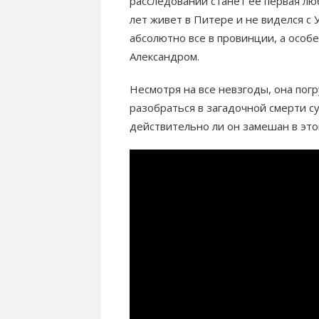
расследовании станет ее первая л
лет живет в Питере и не виделся с 
абсолютно все в провинции, а особе
Александром.
Несмотря на все невзгоды, она пог
разобраться в загадочной смерти с
действительно ли он замешан в это