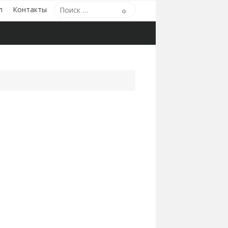
Поиск
л
Контакты
Поиск
по: