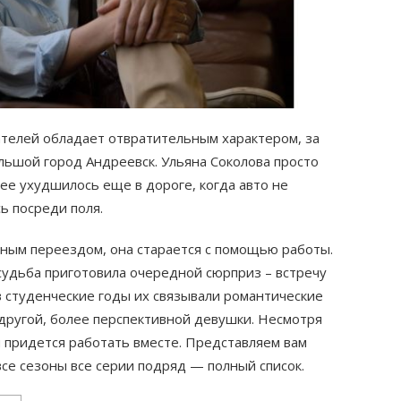
ателей обладает отвратительным характером, за
льшой город Андреевск. Ульяна Соколова просто
е ухудшилось еще в дороге, когда авто не
ь посреди поля.
нным переездом, она старается с помощью работы.
судьба приготовила очередной сюрприз – встречу
 студенческие годы их связывали романтические
другой, более перспективной девушки. Несмотря
 придется работать вместе. Представляем вам
все сезоны все серии подряд — полный список.