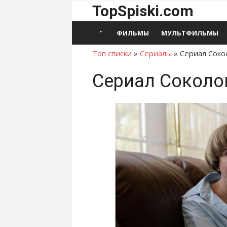
Перейти
TopSpiski.com
к
содержимому
ФИЛЬМЫ
МУЛЬТФИЛЬМЫ
Топ списки
»
Сериалы
»
Сериал Соко
Сериал Соколо