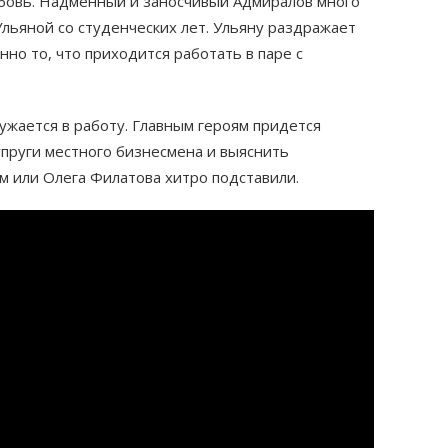
юбовь. Надменный и заносчивый Адмиралов много
Ульяной со студенческих лет. Ульяну раздражает
нно то, что приходится работать в паре с
ружается в работу. Главным героям придется
упруги местного бизнесмена и выяснить
м или Олега Филатова хитро подставили.