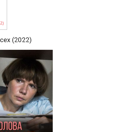
)
2)
сех (2022)