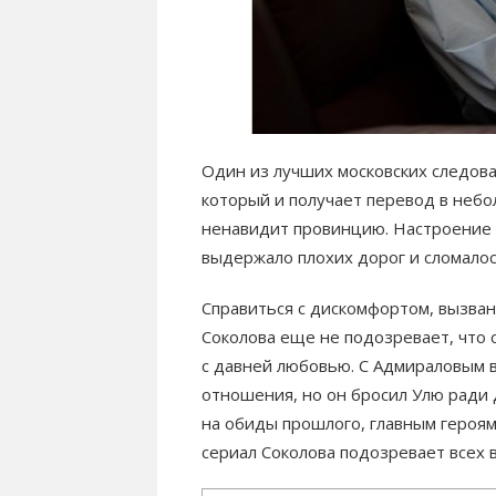
Один из лучших московских следов
который и получает перевод в небо
ненавидит провинцию. Настроение е
выдержало плохих дорог и сломалос
Справиться с дискомфортом, вызва
Соколова еще не подозревает, что 
с давней любовью. С Адмираловым в
отношения, но он бросил Улю ради 
на обиды прошлого, главным героям
сериал Соколова подозревает всех 