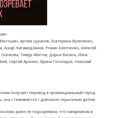
арин
 Матошин, Артём Цуканов, Екатерина Вуличенко,
а, Аскар Нигамедзянов, Роман Клепченко, Алексей
 Скачкова, Тимур Абитов, Дарья Васина, Илья
бей, Сергей Аронин, Ирина Гоголадзе, Николай
олова получает перевод в провинциальный город.
ы, она сталкивается с довольно серьезным делом.
околова даже не подозревала, что напарником в