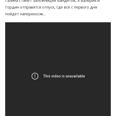
Галина станет заложницей бандитов, а Валерия и
Гордин отправятся отпуск, где всё с первого дня
пойдёт наперекосяк…