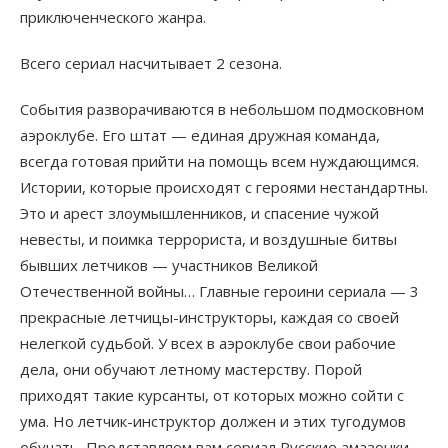
приключенческого жанра.
Всего сериал насчитывает 2 сезона.
События разворачиваются в небольшом подмосковном
аэроклубе. Его штат — единая дружная команда,
всегда готовая прийти на помощь всем нуждающимся.
Истории, которые происходят с героями нестандартны.
Это и арест злоумышленников, и спасение чужой
невесты, и поимка террориста, и воздушные битвы
бывших летчиков — участников Великой
Отечественной войны… Главные героини сериала — 3
прекрасные летчицы-инструкторы, каждая со своей
нелегкой судьбой. У всех в аэроклубе свои рабочие
дела, они обучают летному мастерству. Порой
приходят такие курсанты, от которых можно сойти с
ума. Но летчик-инструктор должен и этих тугодумов
обучать. Представляем вам сериал Русские амазонки