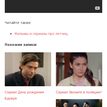
Читайте также:
Фильмы и сериалы про летчиц
Похожие записи
:
Сериал День рождения
Сериал Звоните в полицию!
Буржуя