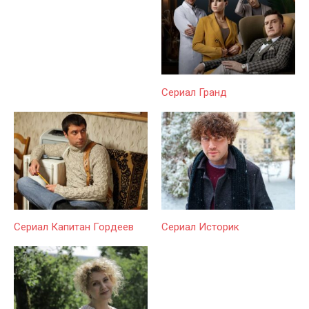
Сериал Гранд
Сериал Капитан Гордеев
Сериал Историк