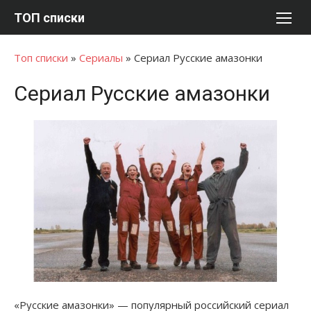
Перейти
ТОП списки
к
содержимому
Топ списки
»
Сериалы
»
Сериал Русские амазонки
Сериал Русские амазонки
«Русские амазонки» — популярный российский сериал