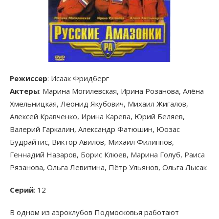
Режиссер
: Исаак Фридберг
Актеры
: Марина Могилевская, Ирина Розанова, Алёна
Хмельницкая, Леонид Якубович, Михаил Жигалов,
Алексей Кравченко, Ирина Карева, Юрий Беляев,
Валерий Гаркалин, Александр Фатюшин, Юозас
Будрайтис, Виктор Авилов, Михаил Филиппов,
Геннадий Назаров, Борис Клюев, Марина Голуб, Раиса
Рязанова, Ольга Левитина, Пётр Ульянов, Ольга Лысак
Серий
: 12
В одном из аэроклубов Подмосковья работают