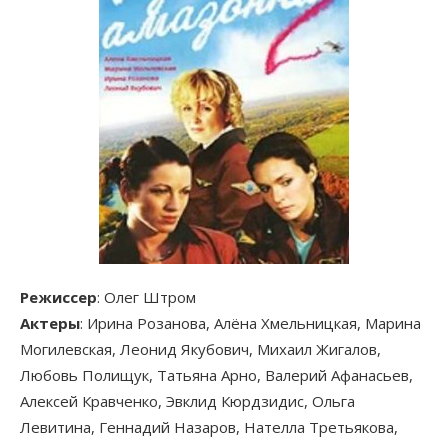
Режиссер
: Олег Штром
Актеры
: Ирина Розанова, Алёна Хмельницкая, Марина
Могилевская, Леонид Якубович, Михаил Жигалов,
Любовь Полищук, Татьяна Арно, Валерий Афанасьев,
Алексей Кравченко, Эвклид Кюрдзидис, Ольга
Левитина, Геннадий Назаров, Нателла Третьякова,