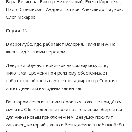
Вера Белякова, Виктор Нижельский, Елена Коренева,
Настя Стачинская, Андрей Ташков, Александр Наумов,
Олег Макаров
Серий
: 12
В аэроклубе, где работают Валерия, Галина и Анна,
жизнь идёт своим чередом.
Девушки обучают новичков высокому искусству
пилотажа, Еремеич по-прежнему обеспечивает
работоспособность самолётов, а директор Семакин
ищет деньги и выгодных клиентов.
Во втором сезоне нашим героиням тоже не придётся
скучать. Обыкновенный полёт за топливом обернётся
для Анны новым приключением: девушку похитит
кавказец, который давно и безнадёжно в неё влюблён.