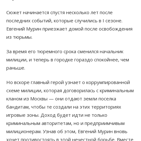
Сюжет начинается спустя несколько лет после
последних событий, которые случились в I сезоне.
Евгений Мурин приезжает домой после освобождения
из тюрьмы.
За время его тюремного срока сменился начальник
милиции, и теперь в городке гораздо спокойнее, чем
раньше.
Но вскоре главный герой узнает о коррумпированной
схеме милиции, которая договорилась с криминальным
кланом из Москвы — они отдают земли поселка
бандитам, чтобы те создали на этих территориях
игровые зоны. Доход будет идти не только
криминальным авторитетам, но и предприимчивым
милиционерам. Узнав об этом, Евгений Мурин вновь
хочет противостоять в этой нечестной борьбе. Вместе