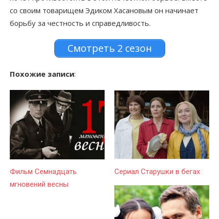
со своим товарищем Эдиком Хасановым он начинает
борьбу за честность и справедливость.
Смотреть 2 сезон
Похожие записи
:
Фильм Семнадцать
Сериал Старушки в бегах
мгновений весны