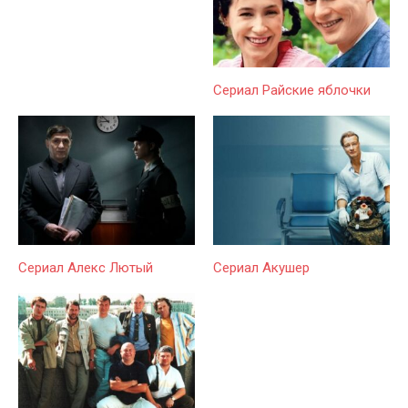
Сериал Райские яблочки
Сериал Алекс Лютый
Сериал Акушер