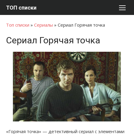
Перейти
ТОП списки
к
содержимому
Топ списки
»
Сериалы
»
Сериал Горячая точка
Сериал Горячая точка
«Горячая точка» — детективный сериал с элементами