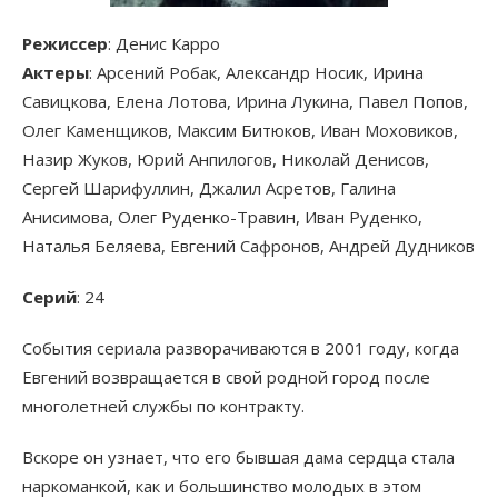
Режиссер
: Денис Карро
Актеры
: Арсений Робак, Александр Носик, Ирина
Савицкова, Елена Лотова, Ирина Лукина, Павел Попов,
Олег Каменщиков, Максим Битюков, Иван Моховиков,
Назир Жуков, Юрий Анпилогов, Николай Денисов,
Сергей Шарифуллин, Джалил Асретов, Галина
Анисимова, Олег Руденко-Травин, Иван Руденко,
Наталья Беляева, Евгений Сафронов, Андрей Дудников
Серий
: 24
События сериала разворачиваются в 2001 году, когда
Евгений возвращается в свой родной город после
многолетней службы по контракту.
Вскоре он узнает, что его бывшая дама сердца стала
наркоманкой, как и большинство молодых в этом