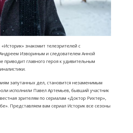
 «Историк» знакомит телезрителей с
 Андреем Извориным и следователем Анной
е приводит главного героя к удивительным
иналистики.
ниям запутанных дел, становится незаменимым
роли исполнили Павел Артемьев, бывший участник
звестная зрителям по сериалам «Доктор Рихтер»,
бе». Представляем вам сериал Историк все сезоны