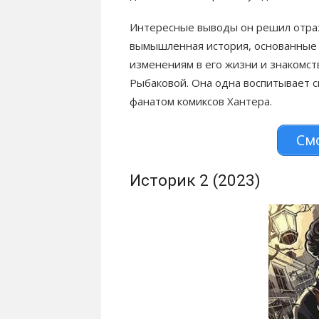
Интересные выводы он решил отрази
вымышленная история, основанные 
изменениям в его жизни и знакомс
Рыбаковой. Она одна воспитывает с
фанатом комиксов Хантера.
Смо
Историк 2 (2023)