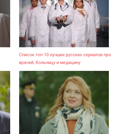
Список топ 10 лучших русских сериалов про
врачей, больницу и медицину