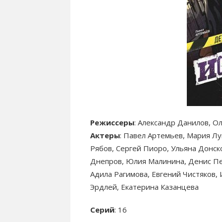
Режиссеры
: Александр Данилов, О
Актеры
: Павел Артемьев, Мария Л
Рябов, Сергей Пиоро, Ульяна Донск
Днепров, Юлия Малинина, Денис Пе
Адила Рагимова, Евгений Чистяков,
Эрдлей, Екатерина Казанцева
Серий
: 16