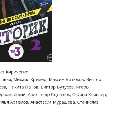
лег Кириченко
уговая, Михаил Кремер, Максим Битюков, Виктор
ова, Никита Панов, Виктор Бутусов, Игорь
рвомайский, Александр Яцентюк, Оксана Книппер,
 Илья Артёмов, Анастасия Мурашова, Станислав