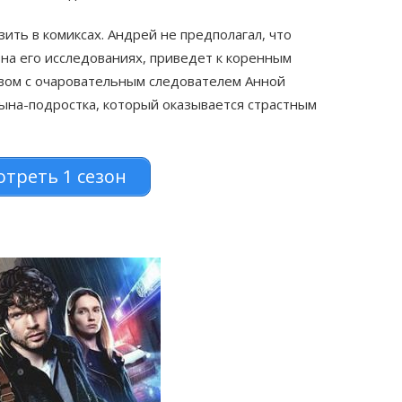
ть в комиксах. Андрей не предполагал, что
на его исследованиях, приведет к коренным
твом с очаровательным следователем Анной
ына-подростка, который оказывается страстным
треть 1 сезон