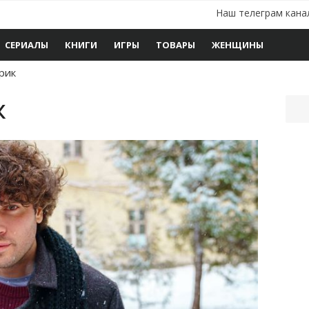
Наш телеграм кана
СЕРИАЛЫ
КНИГИ
ИГРЫ
ТОВАРЫ
ЖЕНЩИНЫ
рик
к