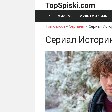
Перейти
TopSpiski.com
к
содержимому
ФИЛЬМЫ
МУЛЬТФИЛЬМЫ
Топ списки
»
Сериалы
»
Сериал Исто
Сериал Истори