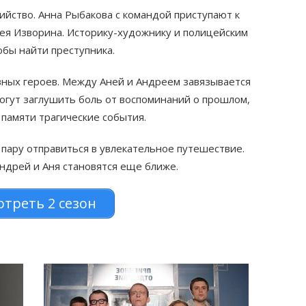
ийство. Анна Рыбакова с командой приступают к
рея Изворина. Историку-художнику и полицейским
обы найти преступника.
вных героев. Между Аней и Андреем завязывается
огут заглушить боль от воспоминаний о прошлом,
 памяти трагические события.
 пару отправиться в увлекательное путешествие.
ндрей и Аня становятся еще ближе.
треть 2 сезон