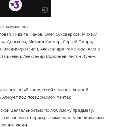
лег Кириченко
говая, Никита Панов, Олег Суховерхов, Михаил
на Донскова, Михаил Кремер, Сергей Пиоро,
, Владимир Пачин, Александра Романова, Алёна
 Сташкевич, Александр Воробьёв, Антон Лунин,
многогранный творческий человек. Андрей
убликует под псевдонимом Хантер.
ской деятельностью по любимому предмету,
, связанную с нераскрытыми преступлениями или
новные люди.