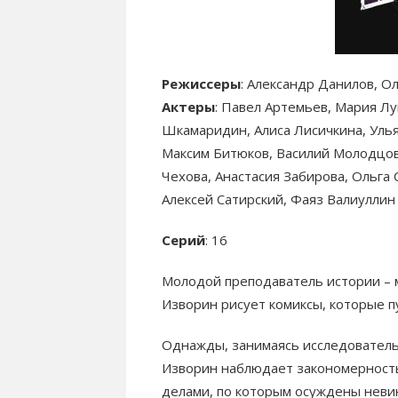
Режиссеры
: Александр Данилов, О
Актеры
: Павел Артемьев, Мария Лу
Шкамаридин, Алиса Лисичкина, Улья
Максим Битюков, Василий Молодцов
Чехова, Анастасия Забирова, Ольга
Алексей Сатирский, Фаяз Валиуллин
Серий
: 16
Молодой преподаватель истории – 
Изворин рисует комиксы, которые п
Однажды, занимаясь исследователь
Изворин наблюдает закономерность
делами, по которым осуждены неви