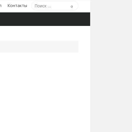
Поиск
л
Контакты
Поиск
по: