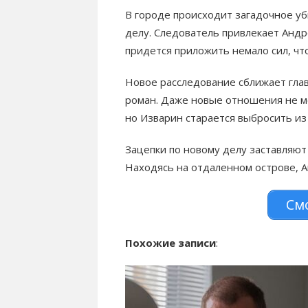
В городе происходит загадочное уб
делу. Следователь привлекает Анд
придется приложить немало сил, чт
Новое расследование сближает гла
роман. Даже новые отношения не м
но Изварин старается выбросить из
Зацепки по новому делу заставляют
Находясь на отдаленном острове, А
Смо
Похожие записи
: