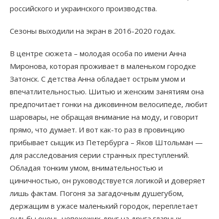
российского и украинского производства.
Сезоны выходили на экран в 2016-2020 годах.
В центре сюжета – молодая особа по имени Анна
Миронова, которая проживает в маленьком городке
Затонск. С детства Анна обладает острым умом и
впечатлительностью. Шитью и женским занятиям она
предпочитает гонки на диковинном велосипеде, любит
шаровары, не обращая внимание на моду, и говорит
прямо, что думает. И вот как-то раз в провинцию
прибывает сыщик из Петербурга – Яков Штольман —
для расследования серии странных преступлений.
Обладая тонким умом, внимательностью и
циничностью, он руководствуется логикой и доверяет
лишь фактам. Погоня за загадочным душегубом,
держащим в ужасе маленький городок, переплетает
судьбы очень непохожих друг на друга главных