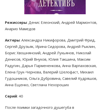
Режиссеры
: Денис Елеонский, Андрей Мармонтов,
Анарио Мамедов
Актеры
: Александра Никифорова, Дмитрий Фрид,
Сергей Друзьяк, Ирина Сидорова, Андрей Рыклин,
Борис Хвошнянский, Андрей Лукьянов, Николай
Денисов, Юрий Внуков, Юлия Такшина, Максим
Радугин, Дарья Пармененкова, Анна Варпаховская,
Елена Грук-Чернова, Валерий Шелофаст, Михаил
Гудошников, Ольга Дубровина, Савелий Кудряшов,
Анна Ещенко, Светлана Нехороших
Серий
: 40
После поимки загадочного душегуба в