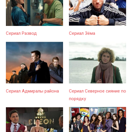
Сериал Развод
Сериал Зёма
Сериал Адмиралы района
Сериал Северное сияние по
порядку