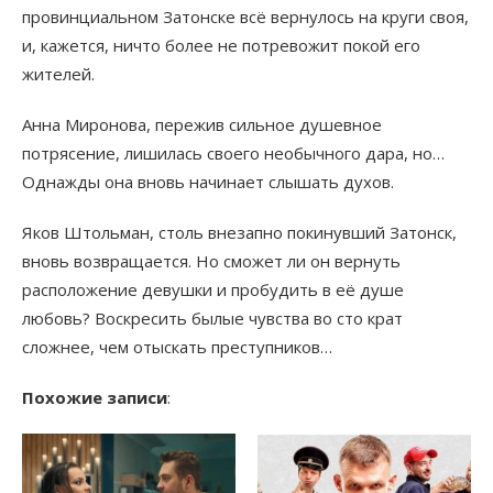
провинциальном Затонске всё вернулось на круги своя,
и, кажется, ничто более не потревожит покой его
жителей.
Анна Миронова, пережив сильное душевное
потрясение, лишилась своего необычного дара, но…
Однажды она вновь начинает слышать духов.
Яков Штольман, столь внезапно покинувший Затонск,
вновь возвращается. Но сможет ли он вернуть
расположение девушки и пробудить в её душе
любовь? Воскресить былые чувства во сто крат
сложнее, чем отыскать преступников…
Похожие записи
: