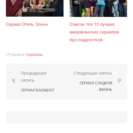
Сериал Отель Элеон
Список топ 10 лучших
американских сериалов
про подростков
Рубрика:
Сериалы
Предыдущая
Следующая запись
Навигация
запись
СЕРИАЛ СЛАДКАЯ
по
ЖИЗНЬ
СЕРИАЛ БАЛАБОЛ
записям