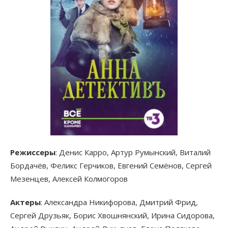
Режиссеры
: Денис Карро, Артур Румынский, Виталий
Бордачёв, Феликс Герчиков, Евгений Семёнов, Сергей
Мезенцев, Алексей Колмогоров
Актеры
: Александра Никифорова, Дмитрий Фрид,
Сергей Друзьяк, Борис Хвошнянский, Ирина Сидорова,