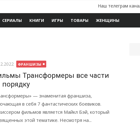
Наш телеграм кана
СЕРИАЛЫ
КНИГИ
ИГРЫ
ТОВАРЫ
ЖЕНЩИНЫ
бликовано
12.2022
ФРАНШИЗЫ
льмы Трансформеры все части
 порядку
ансформеры» — знаменитая франшиза,
ючающая в себя 7 фантастических боевиков.
иссером фильмов является Майкл Бэй, который
вященных этой тематике. Несмотря на...