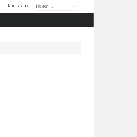
Поиск
л
Контакты
Поиск
по: