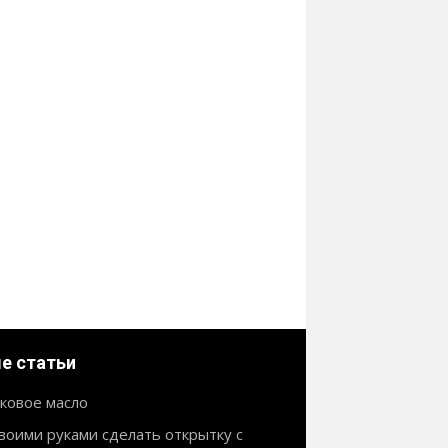
е статьи
ковое масло
своими руками сделать открытку с