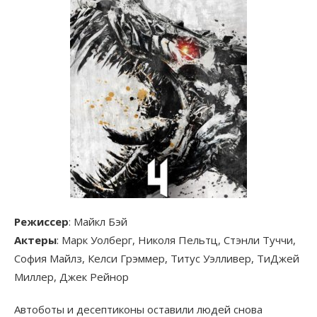
Режиссер
: Майкл Бэй
Актеры
: Марк Уолберг, Николя Пельтц, Стэнли Туччи,
София Майлз, Келси Грэммер, Титус Уэлливер, ТиДжей
Миллер, Джек Рейнор
Автоботы и десептиконы оставили людей снова