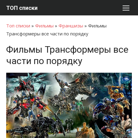
Перейти
ТОП списки
к
содержимому
Топ списки
»
Фильмы
»
Франшизы
»
Фильмы
Трансформеры все части по порядку
Фильмы Трансформеры все
части по порядку