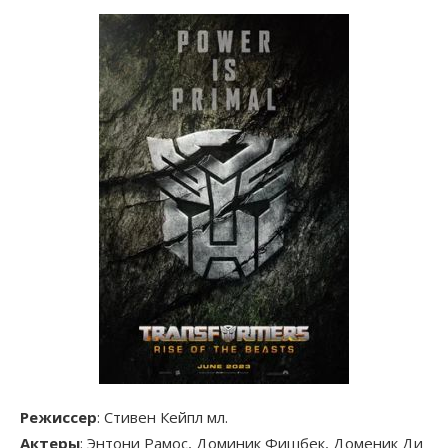
Режиссер
: Стивен Кейпл мл.
Актеры
: Энтони Рамос, Доминик Фишбек, Доменик Ди