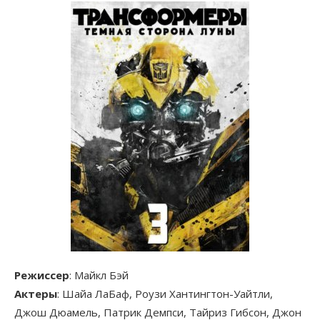
Режиссер
: Майкл Бэй
Актеры
: Шайа ЛаБаф, Роузи Хантингтон-Уайтли,
Джош Дюамель, Патрик Демпси, Тайриз Гибсон, Джон