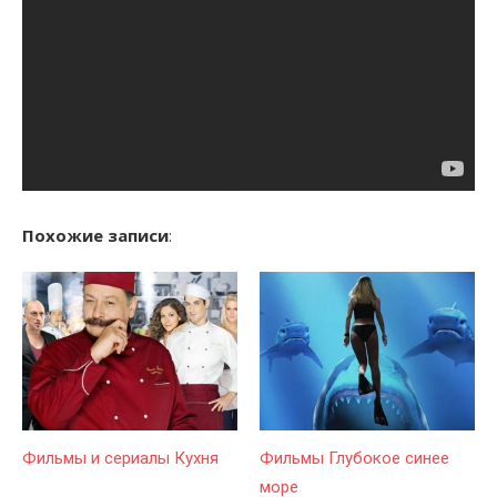
Похожие записи
:
Фильмы и сериалы Кухня
Фильмы Глубокое синее
море