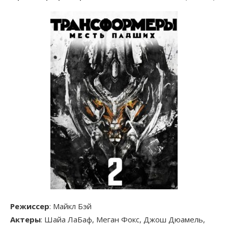
Режиссер
: Майкл Бэй
Актеры
: Шайа ЛаБаф, Меган Фокс, Джош Дюамель,