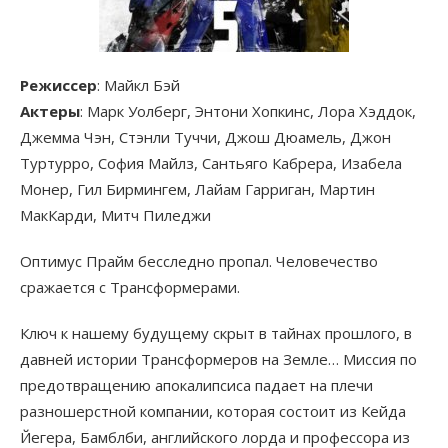
Режиссер
: Майкл Бэй
Актеры
: Марк Уолберг, Энтони Хопкинс, Лора Хэддок,
Джемма Чэн, Стэнли Туччи, Джош Дюамель, Джон
Туртурро, София Майлз, Сантьяго Кабрера, Изабела
Монер, Гил Бирмингем, Лайам Гарриган, Мартин
МакКарди, Митч Пиледжи
Оптимус Прайм бесследно пропал. Человечество
сражается с Трансформерами.
Ключ к нашему будущему скрыт в тайнах прошлого, в
давней истории Трансформеров на Земле… Миссия по
предотвращению апокалипсиса падает на плечи
разношерстной компании, которая состоит из Кейда
Йегера, Бамблби, английского лорда и профессора из