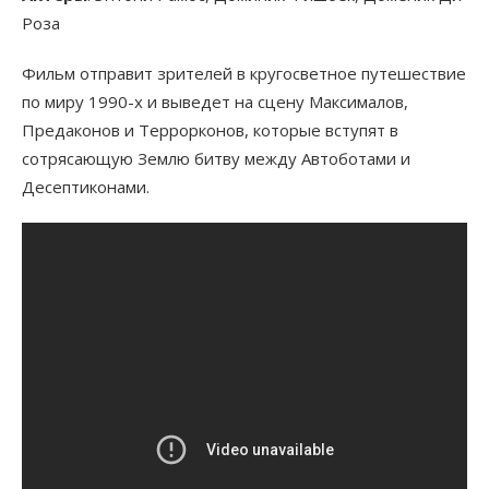
Роза
Фильм отправит зрителей в кругосветное путешествие
по миру 1990-х и выведет на сцену Максималов,
Предаконов и Террорконов, которые вступят в
сотрясающую Землю битву между Автоботами и
Десептиконами.