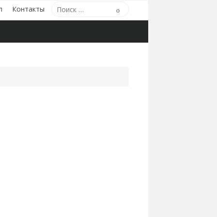
Поиск
л
Контакты
Поиск
по: