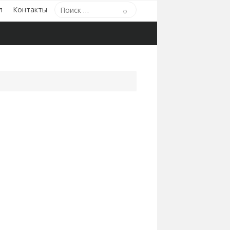
Поиск
л
Контакты
Поиск
по: