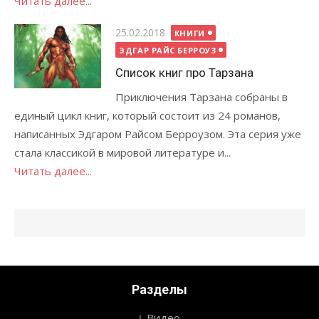
Читать далее...
Опубликовано
25.02.2018
КНИГИ
ЭДГАР РАЙС БЕРРОУЗ
Список книг про Тарзана
Приключения Тарзана собраны в
единый цикл книг, который состоит из 24 романов,
написанных Эдгаром Райсом Берроузом. Эта серия уже
стала классикой в мировой литературе и...
Читать далее...
Разделы
Видео