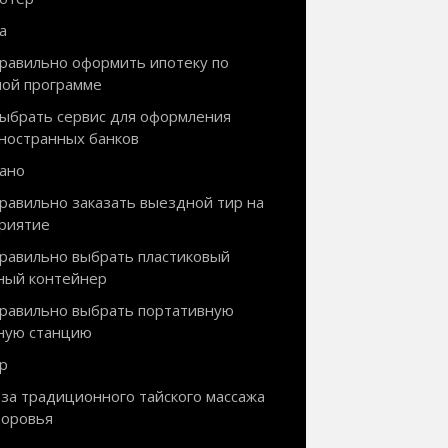
а
правильно оформить ипотеку по
ной программе
выбрать сервис для оформления
иностранных банков
ано
правильно заказать выездной тир на
риятие
правильно выбрать пластиковый
ный контейнер
правильно выбрать портативную
ную станцию
р
за традиционного тайского массажа
доровья