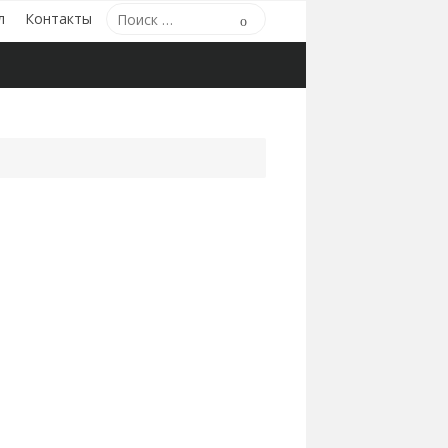
Поиск
л
Контакты
Поиск
по: