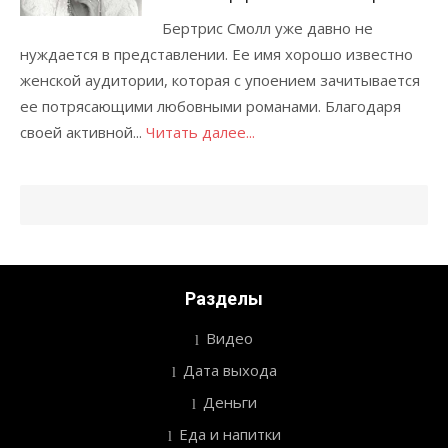
Бертрис Смолл уже давно не
нуждается в представлении. Ее имя хорошо известно
женской аудитории, которая с упоением зачитывается
ее потрясающими любовными романами. Благодаря
своей активной...
Читать далее...
Разделы
Видео
Дата выхода
Деньги
Еда и напитки