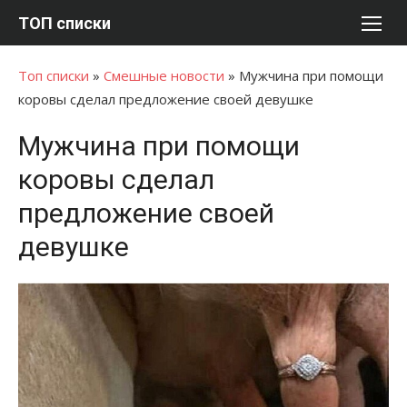
Перейти
ТОП списки
к
содержимому
Топ списки
»
Смешные новости
»
Мужчина при помощи
коровы сделал предложение своей девушке
Мужчина при помощи
коровы сделал
предложение своей
девушке