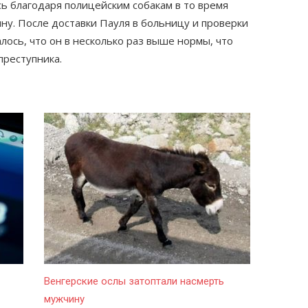
ь благодаря полицейским собакам в то время
ну. После доставки Пауля в больницу и проверки
алось, что он в несколько раз выше нормы, что
преступника.
Венгерские ослы затоптали насмерть
мужчину