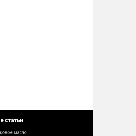
е статьи
ковое масло