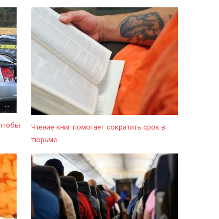
 чтобы
Чтение книг помогает сократить срок в
тюрьме