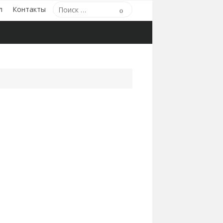
Поиск
л
Контакты
Поиск
по: