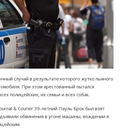
чный случай в результате которого жутко пьяного
втомобиля. При этом арестованный пытался
всех полицейских, их семьи и всех собак.
ournal & Courier 39-летний Пауль Брок был взят
едъявили обвинения в угоне машины, вождении в
ицейским.