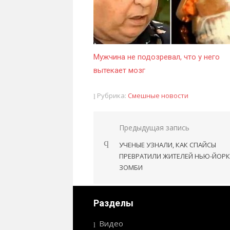
Мужчина не подозревал, что у него
вытекает мозг
Рубрика:
Смешные новости
Предыдущая запись
Навигация
УЧЕНЫЕ УЗНАЛИ, КАК СПАЙСЫ
по
ПРЕВРАТИЛИ ЖИТЕЛЕЙ НЬЮ-ЙОРК
записям
ЗОМБИ
Разделы
Видео