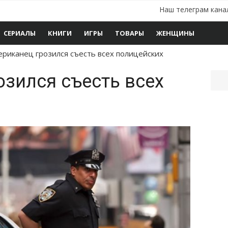
Наш телеграм кана
СЕРИАЛЫ
КНИГИ
ИГРЫ
ТОВАРЫ
ЖЕНЩИНЫ
ериканец грозился съесть всех полицейских
зился съесть всех