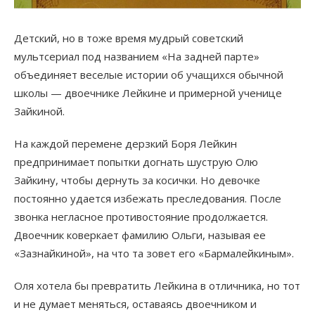
Детский, но в тоже время мудрый советский
мультсериал под названием «На задней парте»
объединяет веселые истории об учащихся обычной
школы — двоечнике Лейкине и примерной ученице
Зайкиной.
На каждой перемене дерзкий Боря Лейкин
предпринимает попытки догнать шуструю Олю
Зайкину, чтобы дернуть за косички. Но девочке
постоянно удается избежать преследования. После
звонка негласное противостояние продолжается.
Двоечник коверкает фамилию Ольги, называя ее
«Зазнайкиной», на что та зовет его «Бармалейкиным».
Оля хотела бы превратить Лейкина в отличника, но тот
и не думает меняться, оставаясь двоечником и