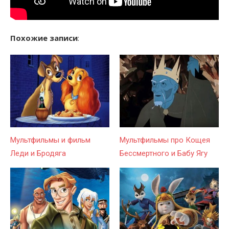
Похожие записи
:
Мультфильмы и фильм
Мультфильмы про Кощея
Леди и Бродяга
Бессмертного и Бабу Ягу