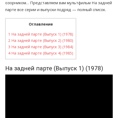
озорником… Представляем вам мультфильм На задней
парте все серии и выпуски подряд — полный список.
Оглавление
1
На задней парте (Выпуск 1) (1978)
2
На задней парте (Выпуск 2) (1980)
3
На задней парте (Выпуск 3) (1984)
4
На задней парте (Выпуск 4) (1985)
На задней парте (Выпуск 1) (1978)