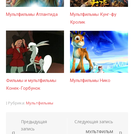
Мультфильмы Атлантида
Мультфильмы Кунг-фу
Кролик
Фильмы и мультфильмы
Мультфильмы Нико
Конек-Горбунок
Рубрика:
Мультфильмы
Предыдущая
Следующая запись
Навигация
запись
МУЛЬТФИЛЬМ