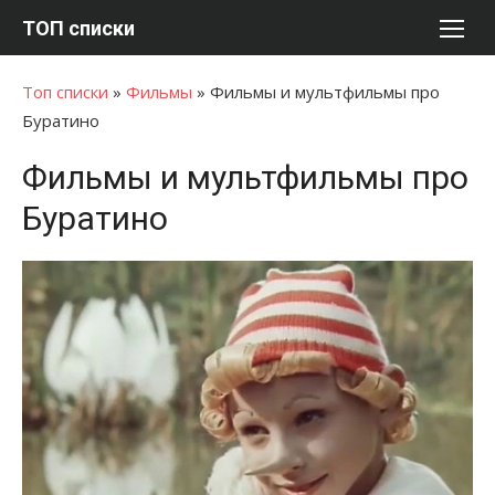
Перейти
ТОП списки
к
содержимому
Топ списки
»
Фильмы
»
Фильмы и мультфильмы про
Буратино
Фильмы и мультфильмы про
Буратино