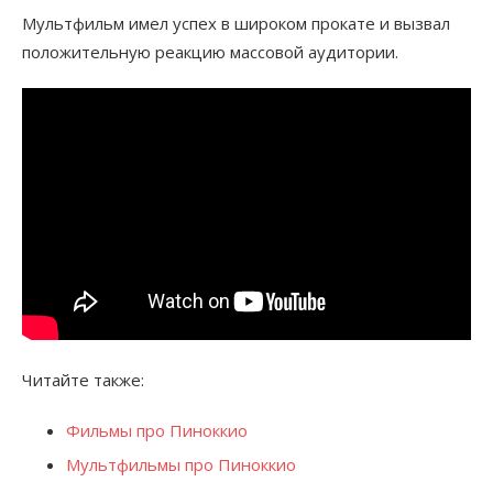
Мультфильм имел успех в широком прокате и вызвал
положительную реакцию массовой аудитории.
Читайте также:
Фильмы про Пиноккио
Мультфильмы про Пиноккио