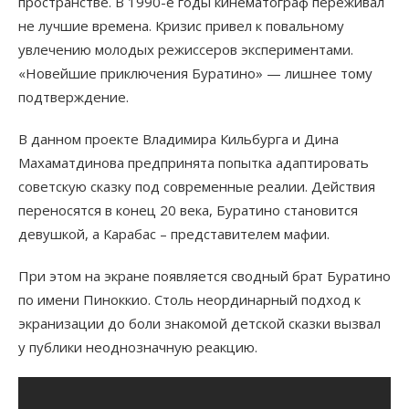
пространстве. В 1990-е годы кинематограф переживал
не лучшие времена. Кризис привел к повальному
увлечению молодых режиссеров экспериментами.
«Новейшие приключения Буратино» — лишнее тому
подтверждение.
В данном проекте Владимира Кильбурга и Дина
Махаматдинова предпринята попытка адаптировать
советскую сказку под современные реалии. Действия
переносятся в конец 20 века, Буратино становится
девушкой, а Карабас – представителем мафии.
При этом на экране появляется сводный брат Буратино
по имени Пиноккио. Столь неординарный подход к
экранизации до боли знакомой детской сказки вызвал
у публики неоднозначную реакцию.