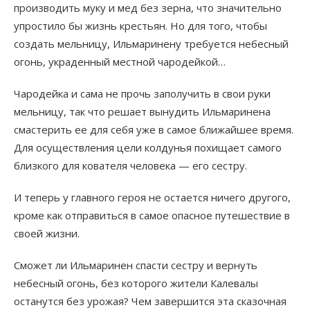
производить муку и мед без зерна, что значительно
упростило бы жизнь крестьян. Но для того, чтобы
создать мельницу, Ильмаринену требуется небесный
огонь, украденный местной чародейкой…
Чародейка и сама не прочь заполучить в свои руки
мельницу, так что решает вынудить Ильмаринена
смастерить ее для себя уже в самое ближайшее время.
Для осуществления цели колдунья похищает самого
близкого для кователя человека — его сестру.
И теперь у главного героя не остается ничего другого,
кроме как отправиться в самое опасное путешествие в
своей жизни.
Сможет ли Ильмаринен спасти сестру и вернуть
небесный огонь, без которого жители Калевалы
останутся без урожая? Чем завершится эта сказочная