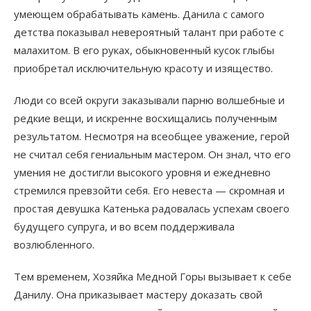
умеющем обрабатывать камень. Данила с самого
детства показывал невероятный талант при работе с
малахитом. В его руках, обыкновенный кусок глыбы
приобретал исключительную красоту и изящество.
Люди со всей округи заказывали парню волшебные и
редкие вещи, и искренне восхищались полученным
результатом. Несмотря на всеобщее уважение, герой
не считал себя гениальным мастером. Он знал, что его
умения не достигли высокого уровня и ежедневно
стремился превзойти себя. Его невеста — скромная и
простая девушка Катенька радовалась успехам своего
будущего супруга, и во всем поддерживала
возлюбленного.
Тем временем, Хозяйка Медной Горы вызывает к себе
Данилу. Она приказывает мастеру доказать свой