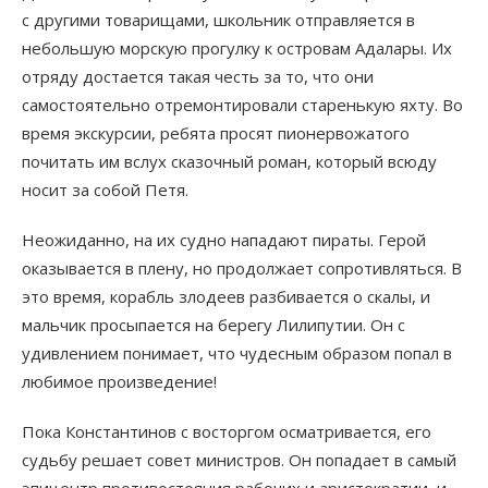
с другими товарищами, школьник отправляется в
небольшую морскую прогулку к островам Адалары. Их
отряду достается такая честь за то, что они
самостоятельно отремонтировали старенькую яхту. Во
время экскурсии, ребята просят пионервожатого
почитать им вслух сказочный роман, который всюду
носит за собой Петя.
Неожиданно, на их судно нападают пираты. Герой
оказывается в плену, но продолжает сопротивляться. В
это время, корабль злодеев разбивается о скалы, и
мальчик просыпается на берегу Лилипутии. Он с
удивлением понимает, что чудесным образом попал в
любимое произведение!
Пока Константинов с восторгом осматривается, его
судьбу решает совет министров. Он попадает в самый