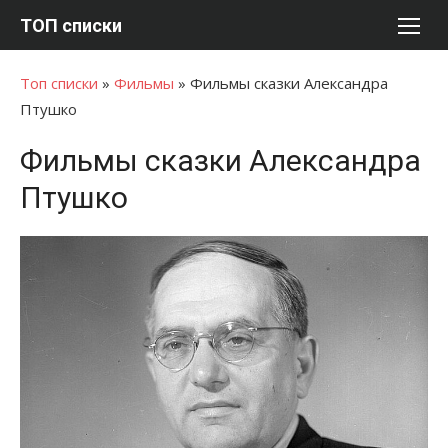
Перейти
ТОП списки
к
содержимому
Топ списки
»
Фильмы
»
Фильмы сказки Александра
Птушко
Фильмы сказки Александра
Птушко