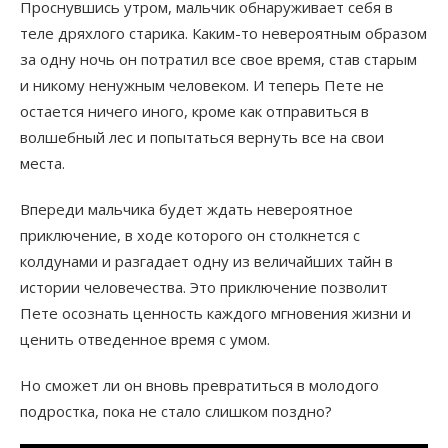
Проснувшись утром, мальчик обнаруживает себя в
теле дряхлого старика. Каким-то невероятным образом
за одну ночь он потратил все свое время, став старым
и никому ненужным человеком. И теперь Пете не
остается ничего иного, кроме как отправиться в
волшебный лес и попытаться вернуть все на свои
места.
Впереди мальчика будет ждать невероятное
приключение, в ходе которого он столкнется с
колдунами и разгадает одну из величайших тайн в
истории человечества. Это приключение позволит
Пете осознать ценность каждого мгновения жизни и
ценить отведенное время с умом.
Но сможет ли он вновь превратиться в молодого
подростка, пока не стало слишком поздно?