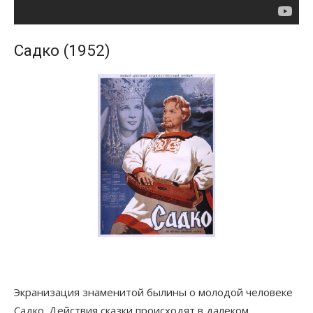
Садко (1952)
Экранизация знаменитой былины о молодой человеке
Садко. Действия сказки происходят в далеком