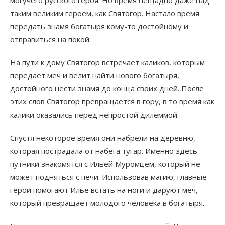
могучего русского героя. Но время нещадно даже над
таким великим героем, как Святогор. Настало время
передать знамя богатыря кому-то достойному и
отправиться на покой.
На пути к дому Святогор встречает каликов, которым
передает меч и велит найти нового богатыря,
достойного нести знамя до конца своих дней. После
этих слов Святогор превращается в гору, в то время как
калики оказались перед непростой дилеммой…
Спустя некоторое время они набрели на деревню,
которая пострадала от набега тугар. Именно здесь
путники знакомятся с Ильей Муромцем, который не
может подняться с печи. Использовав магию, главные
герои помогают Илье встать на ноги и даруют меч,
который превращает молодого человека в богатыря.