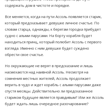
содержать дом в чистоте и порядке.
Все меняется, когда на пути Ассоль появляется старик,
который предсказывает девушке личное счастье. По
словам старца, однажды, к берегам городка прибудет
судно с алыми парусами. На борту корабля будет
находиться принц, который полюбит Ассоль с первого
взгляда. Именно с ним девушке будет суждено
обрести свое счастье.
Но окружающие не верят в предсказание и лишь
насмехаются над наивной Ассоль. Несмотря на
сомнения местных жителей, Ассоль продолжает
верить в чудо и ждет корабль с алыми парусами даже
спустя месяцы. Действительно ли предсказанное
стариком будущее является правдивым? Или же Ассоль
будет ждать лишь очередное разочарование?