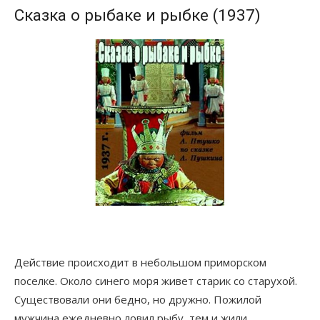
Сказка о рыбаке и рыбке (1937)
Действие происходит в небольшом приморском
поселке. Около синего моря живет старик со старухой.
Существовали они бедно, но дружно. Пожилой
мужчина ежедневно ловил рыбу, тем и жили.