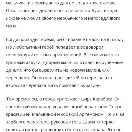
мальчика, и неожиданно для ее создателя, оживает.
Папа называет деревянного человечка Буратино, и
искренне любит своего необычного и непоседливого
сына.
Когда приходит время, он отправляет малыша в школу.
Но любопытный герой попадает в водоворот
головокружительных приключений. Все начинается с
продажи азбуки. Добрый мальчик отдает вырученные
деньги, что бы вызволить из неволи маленьких
черепашек. Он возвращает детей матери, за что
взрослая черепаха-мать помогает Буратино.
Тем временем, в город приезжает цирк Карабаса. Он
настоящий кукловод, управляющий печальным Пьеро,
красавицей Мальвиной и собакой Артемоном. Но из-за
злобного характера, руководитель Шапито теряет
своих артистов, решивших сбежать от тирана. Это не