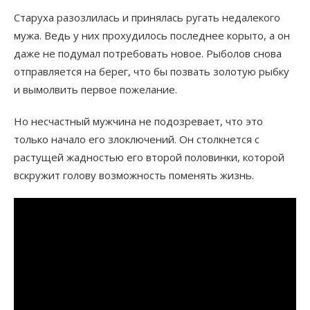
Старуха разозлилась и принялась ругать недалекого
мужа. Ведь у них прохудилось последнее корыто, а он
даже не подумал потребовать новое. Рыболов снова
отправляется на берег, что бы позвать золотую рыбку
и вымолвить первое пожелание.
Но несчастный мужчина не подозревает, что это
только начало его злоключений. Он столкнется с
растущей жадностью его второй половинки, которой
вскружит голову возможность поменять жизнь.