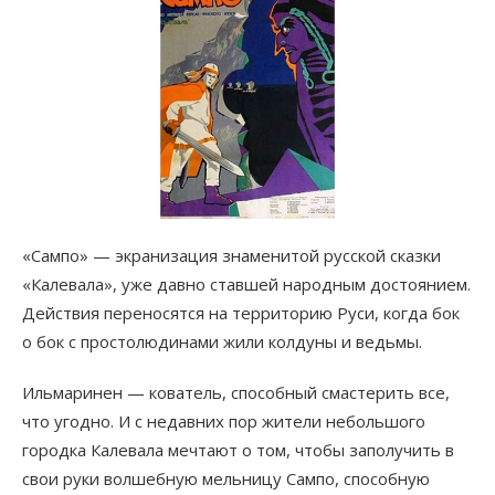
«Сампо» — экранизация знаменитой русской сказки
«Калевала», уже давно ставшей народным достоянием.
Действия переносятся на территорию Руси, когда бок
о бок с простолюдинами жили колдуны и ведьмы.
Ильмаринен — кователь, способный смастерить все,
что угодно. И с недавних пор жители небольшого
городка Калевала мечтают о том, чтобы заполучить в
свои руки волшебную мельницу Сампо, способную