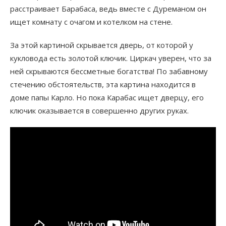
расстраивает Барабаса, ведь вместе с Дуреманом он
ищет комнату с очагом и котелком на стене.
За этой картиной скрывается дверь, от которой у
кукловода есть золотой ключик. Циркач уверен, что за
ней скрываются бессметные богатства! По забавному
стечению обстоятельств, эта картина находится в
доме папы Карло. Но пока Карабас ищет дверцу, его
ключик оказывается в совершенно других руках.