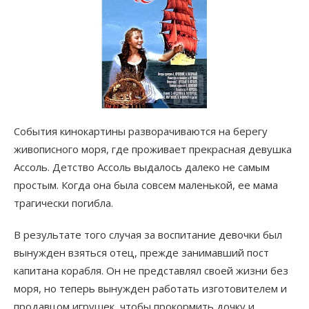
События кинокартины разворачиваются на берегу
живописного моря, где проживает прекрасная девушка
Ассоль. Детство Ассоль выдалось далеко не самым
простым. Когда она была совсем маленькой, ее мама
трагически погибла.
В результате того случая за воспитание девочки был
вынужден взяться отец, прежде занимавший пост
капитана корабля. Он не представлял своей жизни без
моря, но теперь вынужден работать изготовителем и
продавцом игрушек, чтобы прокормить дочку и