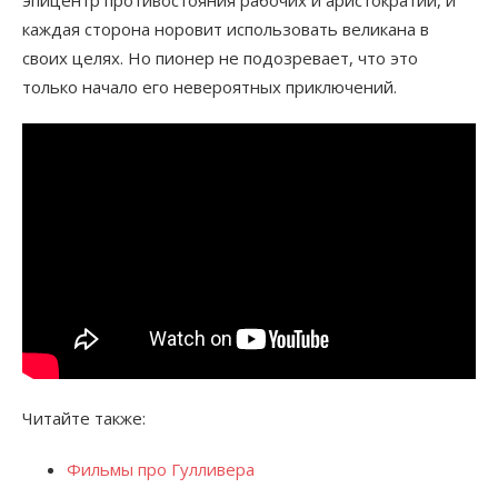
эпицентр противостояния рабочих и аристократии, и
каждая сторона норовит использовать великана в
своих целях. Но пионер не подозревает, что это
только начало его невероятных приключений.
Читайте также:
Фильмы про Гулливера