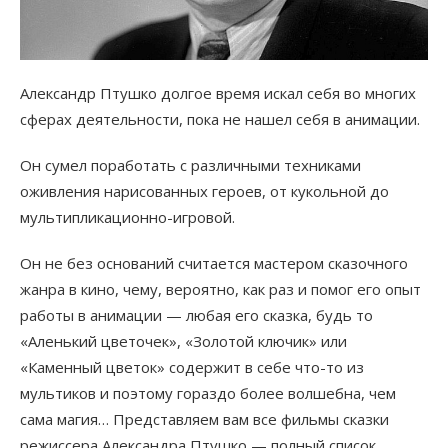
Александр Птушко долгое время искал себя во многих
сферах деятельности, пока не нашел себя в анимации.
Он сумел поработать с различными техниками
оживления нарисованных героев, от кукольной до
мультипликационно-игровой.
Он не без оснований считается мастером сказочного
жанра в кино, чему, вероятно, как раз и помог его опыт
работы в анимации — любая его сказка, будь то
«Аленький цветочек», «Золотой ключик» или
«Каменный цветок» содержит в себе что-то из
мультиков и поэтому гораздо более волшебна, чем
сама магия… Представляем вам все фильмы сказки
режиссера Александра Птушко — полный список.