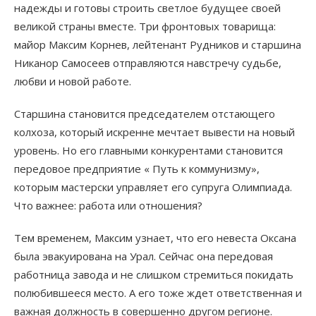
надежды и готовы строить светлое будущее своей
великой страны вместе. Три фронтовых товарища:
майор Максим Корнев, лейтенант Рудников и старшина
Никанор Самосеев отправляются навстречу судьбе,
любви и новой работе.
Старшина становится председателем отстающего
колхоза, который искренне мечтает вывести на новый
уровень. Но его главными конкурентами становится
передовое предприятие « Путь к коммунизму»,
которым мастерски управляет его супруга Олимпиада.
Что важнее: работа или отношения?
Тем временем, Максим узнает, что его невеста Оксана
была эвакуирована на Урал. Сейчас она передовая
работница завода и не слишком стремиться покидать
полюбившееся место. А его тоже ждет ответственная и
важная должность в совершенно другом регионе.