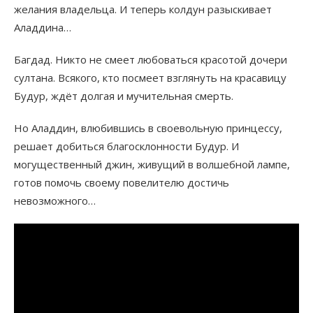
желания владельца. И теперь колдун разыскивает
Аладдина…
Багдад. Никто не смеет любоваться красотой дочери
султана. Всякого, кто посмеет взглянуть на красавицу
Будур, ждёт долгая и мучительная смерть.
Но Аладдин, влюбившись в своевольную принцессу,
решает добиться благосклонности Будур. И
могущественный джин, живущий в волшебной лампе,
готов помочь своему повелителю достичь
невозможного…