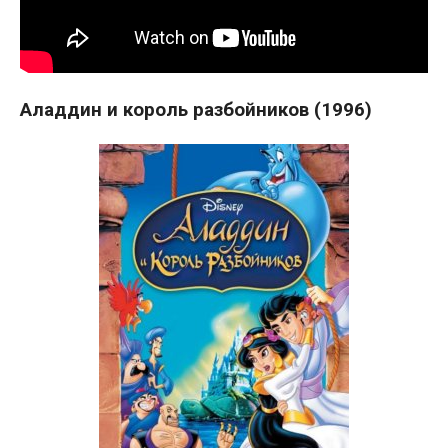
Аладдин и король разбойников (1996)