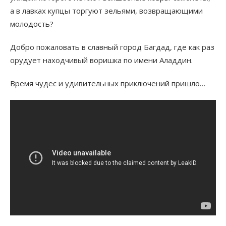
а в лавках купцы торгуют зельями, возвращающими
молодость?
Добро пожаловать в славный город Багдад, где как раз
орудует находчивый воришка по имени Аладдин.
Время чудес и удивительных приключений пришло…