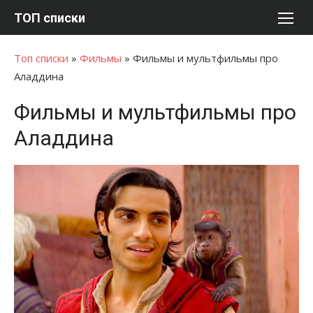
Перейти
ТОП списки
к
содержимому
Топ списки
»
Фильмы
»
Фильмы и мультфильмы про
Аладдина
Фильмы и мультфильмы про
Аладдина