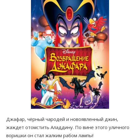
Джафар, чёрный чародей и новоявленный джин,
жаждет отомстить Аладдину. По вине этого уличного
воришки он стал жалким рабом лампы!