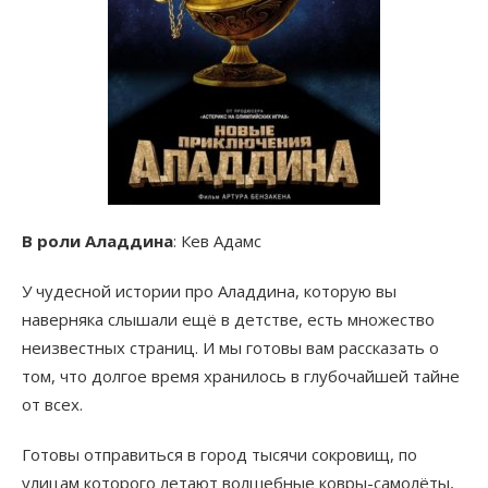
В роли Аладдина
: Кев Адамс
У чудесной истории про Аладдина, которую вы
наверняка слышали ещё в детстве, есть множество
неизвестных страниц. И мы готовы вам рассказать о
том, что долгое время хранилось в глубочайшей тайне
от всех.
Готовы отправиться в город тысячи сокровищ, по
улицам которого летают волшебные ковры-самолёты,