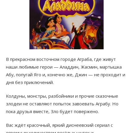
В прекрасном восточном городе Аграба, где живут
наши любимые герои — Аладдин, Жасмин, мартышка
Абу, попугай Яго и, конечно же, Джин — не проходит и
дня без приключений.
Колдуны, монстры, разбойники и прочие сказочные
злодеи не оставляют попыток завоевать Аграбу. Но
пока друзья вместе, Зло будет повержено.
Вас ждёт красочный, яркий диснеевский сериал с
огромным количеством весёлых шуток и