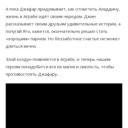
А пока Джафар придумывает, как отомстить Аладдину,
жизнь в Аграбе идёт своим чередом. Джин
рассказывает своим друзьям удивительные истории, а
попугай Яго, кажется, окончательно решил стать
«хорошим» парнем. Но беззаботное счастье не может
длиться вечно.
Злой колдун появляется в Аграбе, и теперь нашим
героям понадобится вся их магия и смелость, чтобы
противостоять Джафару…