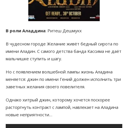
В роли Аладдина
: Ритеш Дешмукх
В чудесном городе Желание живёт бедный сирота по
имени Аладин. С самого детства банда Кассима не даёт
мальчишке ступить и шагу.
Но с появлением волшебной лампы жизнь Аладина
меняется: джин по имени Гений должен исполнить три
заветных желания своего повелителя.
Однако хитрый джин, которому хочется поскорее
расторгнуть контракт с лампой, навлекает на Аладина
новые неприятности…