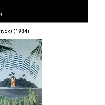
уск) (1984)