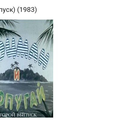
уск) (1983)