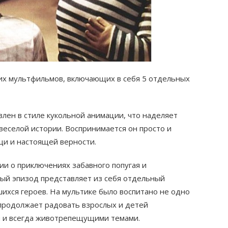
ких мультфильмов, включающих в себя 5 отдельных
ен в стиле кукольной анимации, что наделяет
еселой истории. Воспринимается он просто и
ощи и настоящей верности.
ии о приключениях забавного попугая и
й эпизод представляет из себя отдельный
ихся героев. На мультике было воспитано не одно
 продолжает радовать взрослых и детей
 и всегда животрепещущими темами.