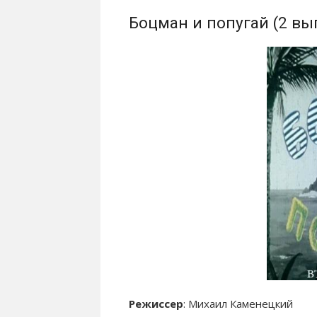
Боцман и попугай (2 вып
Режиссер
: Михаил Каменецкий