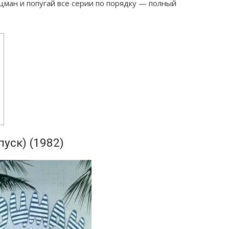
ман и попугай все серии по порядку — полный
уск) (1982)