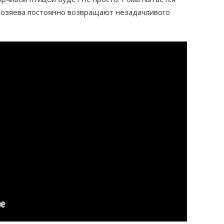
 хозяева постоянно возвращают незадачливого