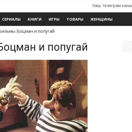
Наш телеграм кана
СЕРИАЛЫ
КНИГИ
ИГРЫ
ТОВАРЫ
ЖЕНЩИНЫ
ильмы Боцман и попугай
оцман и попугай