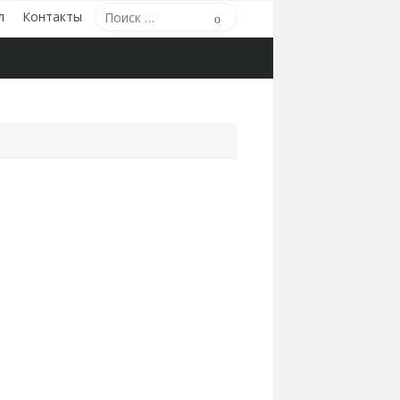
Поиск
л
Контакты
Поиск
по: