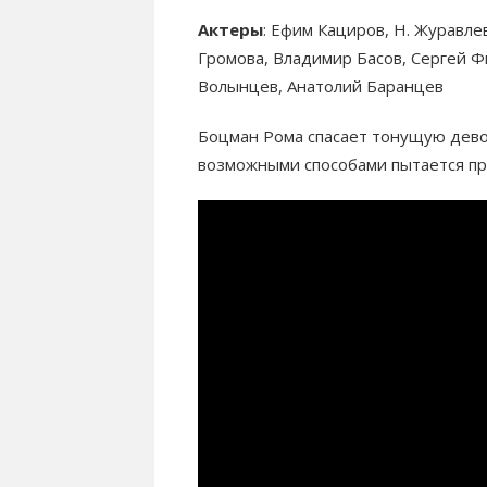
Актеры
: Ефим Кациров, Н. Журавле
Громова, Владимир Басов, Сергей Ф
Волынцев, Анатолий Баранцев
Боцман Рома спасает тонущую девоч
возможными способами пытается пр