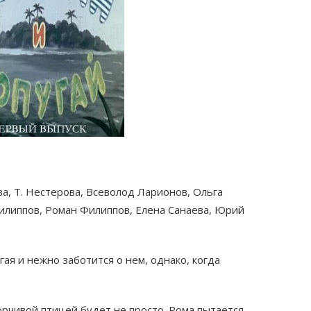
ва, Т. Нестерова, Всеволод Ларионов, Ольга
илиппов, Роман Филиппов, Елена Санаева, Юрий
ая и нежно заботится о нем, однако, когда
орчивой птицей будет не просто. Рома пытается