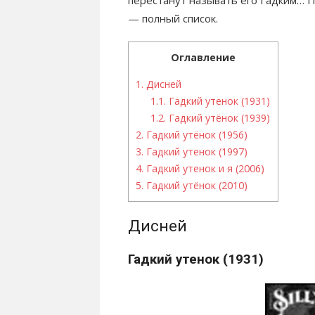
перестанут называть его Гадким… 
— полный список.
Оглавление
1.
Дисней
1.1.
Гадкий утенок (1931)
1.2.
Гадкий утёнок (1939)
2.
Гадкий утёнок (1956)
3.
Гадкий утенок (1997)
4.
Гадкий утенок и я (2006)
5.
Гадкий утёнок (2010)
Дисней
Гадкий утенок (1931)