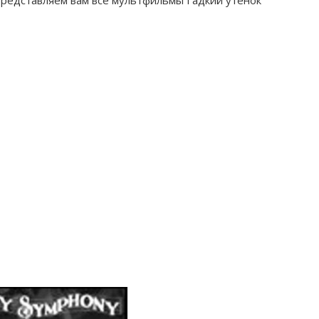
Представляем вам все мультфильмы Гадкий утёнок