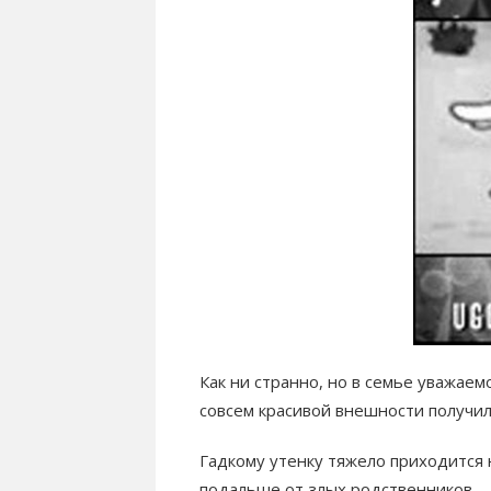
Как ни странно, но в семье уважаем
совсем красивой внешности получил
Гадкому утенку тяжело приходится 
подальше от злых родственников.