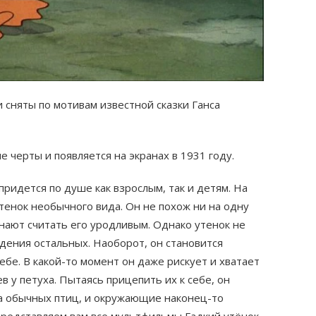
сняты по мотивам известной сказки Ганса
 черты и появляется на экранах в 1931 году.
придется по душе как взрослым, так и детям. На
утенок необычного вида. Он не похож ни на одну
нают считать его уродливым. Однако утенок не
ждения остальных. Наоборот, он становится
бе. В какой-то момент он даже рискует и хватает
в у петуха. Пытаясь прицепить их к себе, он
на обычных птиц, и окружающие наконец-то