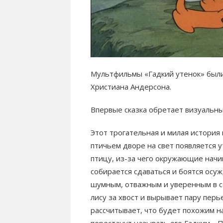
Мультфильмы «Гадкий утенок» были 
Христиана Андерсона.
Впервые сказка обретает визуальные
Этот трогательная и милая история 
птичьем дворе на свет появляется 
птицу, из-за чего окружающие начи
собирается сдаваться и боятся осу
шумным, отважным и уверенным в се
лису за хвост и вырывает пару перье
рассчитывает, что будет похожим 