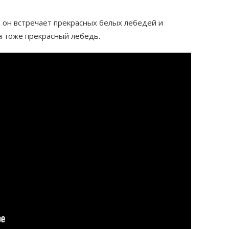
, он встречает прекрасных белых лебедей и
 а тоже прекрасный лебедь.