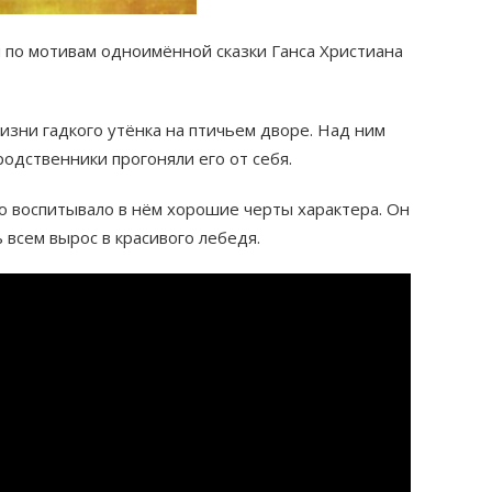
по мотивам одноимённой сказки Ганса Христиана
изни гадкого утёнка на птичьем дворе. Над ним
родственники прогоняли его от себя.
ко воспитывало в нём хорошие черты характера. Он
 всем вырос в красивого лебедя.