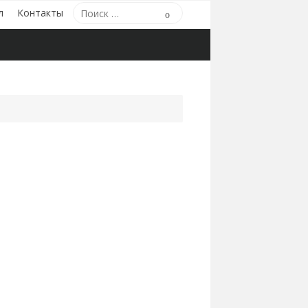
Поиск
л
Контакты
Поиск
по: