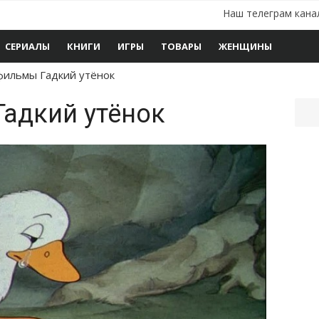
Наш телеграм кана
СЕРИАЛЫ
КНИГИ
ИГРЫ
ТОВАРЫ
ЖЕНЩИНЫ
ильмы Гадкий утёнок
адкий утёнок