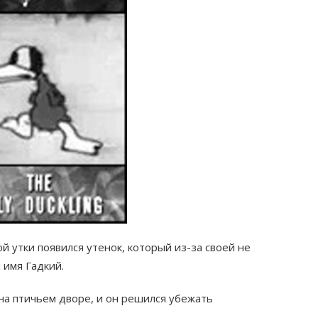
ой утки появился утенок, который из-за своей не
 имя Гадкий.
на птичьем дворе, и он решился убежать