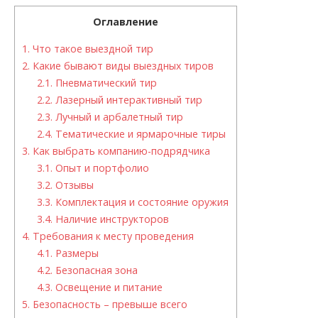
Оглавление
1.
Что такое выездной тир
2.
Какие бывают виды выездных тиров
2.1.
Пневматический тир
2.2.
Лазерный интерактивный тир
2.3.
Лучный и арбалетный тир
2.4.
Тематические и ярмарочные тиры
3.
Как выбрать компанию-подрядчика
3.1.
Опыт и портфолио
3.2.
Отзывы
3.3.
Комплектация и состояние оружия
3.4.
Наличие инструкторов
4.
Требования к месту проведения
4.1.
Размеры
4.2.
Безопасная зона
4.3.
Освещение и питание
5.
Безопасность – превыше всего