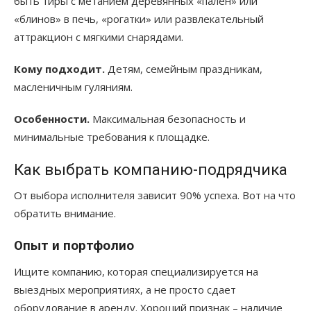
быть тиры с метанием деревянных «пален» или
«блинов» в печь, «рогатки» или развлекательный
аттракцион с мягкими снарядами.
Кому подходит.
Детям, семейным праздникам,
масленичным гуляниям.
Особенности.
Максимальная безопасность и
минимальные требования к площадке.
Как выбрать компанию-подрядчика
От выбора исполнителя зависит 90% успеха. Вот на что
обратить внимание.
Опыт и портфолио
Ищите компанию, которая специализируется на
выездных мероприятиях, а не просто сдает
оборудование в аренду. Хороший признак – наличие