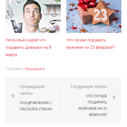
Несколько идей что
Что лучше подарить
подарить девушке на 8
мужчине на 23 февраля?
марта
Рубрика:
Праздники
Предыдущая
Следующая запись
Навигация
запись
ЧТО ЛУЧШЕ
по
ПОДАРИТЬ
ПОЗДРАВЛЕНИЯ С
записям
МУЖЧИНЕ НА 23
ПАСХОЙ В СТИХАХ
ФЕВРАЛЯ?