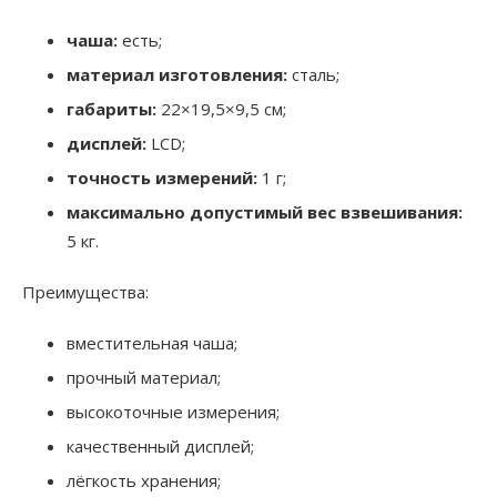
чаша:
есть;
материал изготовления:
сталь;
габариты:
22×19,5×9,5 см;
дисплей:
LCD;
точность измерений:
1 г;
максимально допустимый вес взвешивания:
5 кг.
Преимущества:
вместительная чаша;
прочный материал;
высокоточные измерения;
качественный дисплей;
лёгкость хранения;