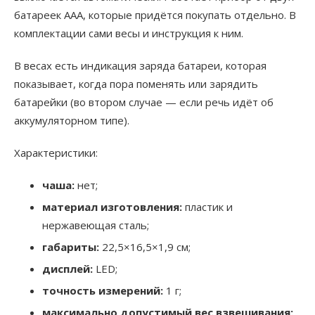
батареек ААА, которые придётся покупать отдельно. В
комплектации сами весы и инструкция к ним.
В весах есть индикация заряда батареи, которая
показывает, когда пора поменять или зарядить
батарейки (во втором случае — если речь идёт об
аккумуляторном типе).
Характеристики:
чаша:
нет;
материал изготовления:
пластик и
нержавеющая сталь;
габариты:
22,5×16,5×1,9 см;
дисплей:
LED;
точность измерений:
1 г;
максимально допустимый вес взвешивания: