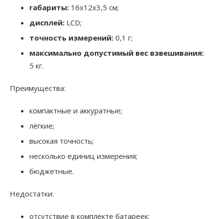
габариты:
16x12x3,5 см;
дисплей:
LCD;
точность измерений:
0,1 г;
максимально допустимый вес взвешивания:
5 кг.
Преимущества:
компактные и аккуратные;
лёгкие;
высокая точность;
несколько единиц измерения;
бюджетные.
Недостатки:
отсутствие в комплекте батареек;