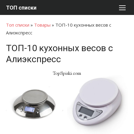
Перейти
ТОП списки
к
содержимому
Топ списки
»
Товары
»
ТОП-10 кухонных весов с
Алиэкспресс
ТОП-10 кухонных весов с
Алиэкспресс