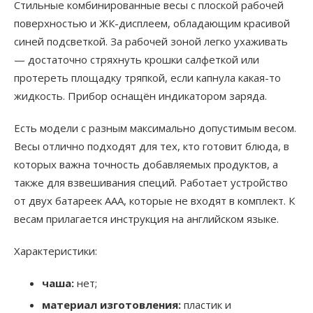
Стильные комбинированные весы с плоской рабочей
поверхностью и ЖК-дисплеем, обладающим красивой
синей подсветкой. За рабочей зоной легко ухаживать
— достаточно стряхнуть крошки салфеткой или
протереть площадку тряпкой, если капнула какая-то
жидкость. Прибор оснащён индикатором заряда.
Есть модели с разным максимально допустимым весом.
Весы отлично подходят для тех, кто готовит блюда, в
которых важна точность добавляемых продуктов, а
также для взвешивания специй. Работает устройство
от двух батареек ААА, которые не входят в комплект. К
весам прилагается инструкция на английском языке.
Характеристики:
чаша:
нет;
материал изготовления:
пластик и