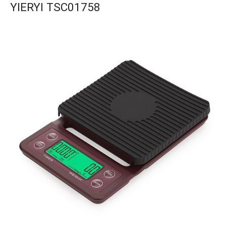
YIERYI TSC01758