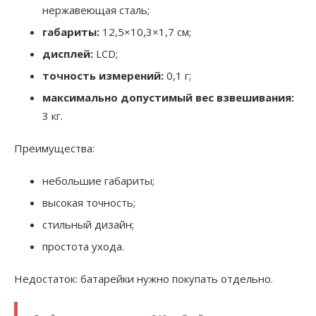
нержавеющая сталь;
габариты:
12,5×10,3×1,7 см;
дисплей:
LCD;
точность измерений:
0,1 г;
максимально допустимый вес взвешивания:
3 кг.
Преимущества:
небольшие габариты;
высокая точность;
стильный дизайн;
простота ухода.
Недостаток: батарейки нужно покупать отдельно.