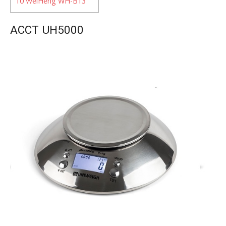
10
WeiHeng WH-B13
ACCT UH5000