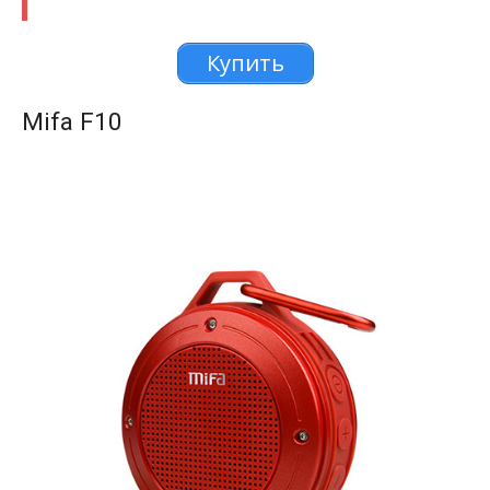
Купить
Mifa F10