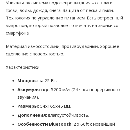
Уникальная система водонепроницания – от влаги,
грязи, воды, дождя, снега. Защита от песка и пыли.
Технология по управлению питанием. Есть встроенный
микрофон, который позволяет отвечать на звонки со
смартфона.
Материал износостойкий, противоударный, хорошее
сцепление с поверхностью.
Характеристики:
Мощность:
25 Вт.
Аккумулятор:
5200 мАч (24 часа непрерывного
звучания).
Размеры:
54х165х45 мм.
Дополнения:
влагоустойчивость.
Особенности Bluetooth:
до 66ft с новейшей