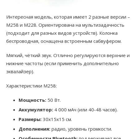
Интересная модель, которая имеет 2 разные версии –
М258 и М228. Ориентирована на мультизадачность
(подходит для разных видов устройств). Колонка
беспроводная, оснащена встроенным сабвуфером.
Мягкий, чёткий звук. Отлично регулируются верхние и
нижние частоты (если применить дополнительно
эквалайзер).
Характеристики M258:
Мощность:
50 Вт.
Аккумулятор:
4 000 мАч (или 40-48 часов).
Размеры:
30х15х15 см.
Дополнения:
радио, уровень громкости.
Особенности Bluetooth:
поддерживает все