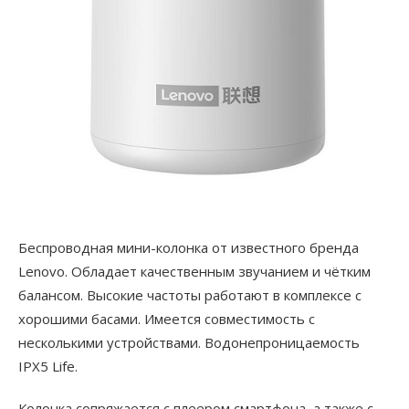
Беспроводная мини-колонка от известного бренда
Lenovo. Обладает качественным звучанием и чётким
балансом. Высокие частоты работают в комплексе с
хорошими басами. Имеется совместимость с
несколькими устройствами. Водонепроницаемость
IPX5 Life.
Колонка сопряжается с плеером смартфона, а также с