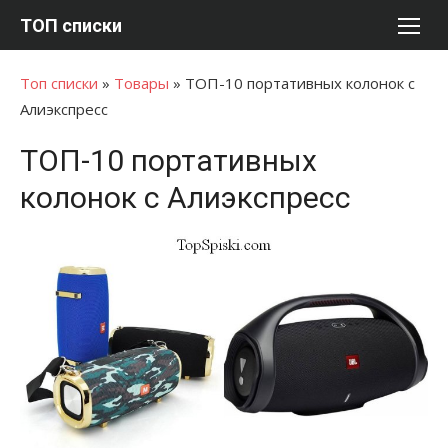
Перейти
ТОП списки
к
содержимому
Топ списки
»
Товары
»
ТОП-10 портативных колонок с
Алиэкспресс
ТОП-10 портативных
колонок с Алиэкспресс