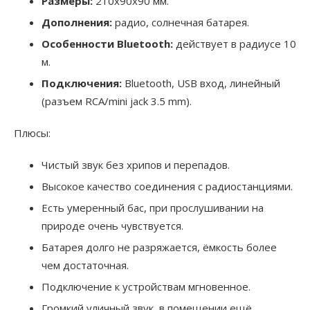
Размеры:
210х90х90 мм.
Дополнения:
радио, солнечная батарея.
Особенности Bluetooth:
действует в радиусе 10
м.
Подключения:
Bluetooth, USB вход, линейный
(разъем RCA/mini jack 3.5 mm).
Плюсы:
Чистый звук без хрипов и перепадов.
Высокое качество соединения с радиостанциями.
Есть умеренный бас, при прослушивании на
природе очень чувствуется.
Батарея долго не разряжается, ёмкость более
чем достаточная.
Подключение к устройствам мгновенное.
Громкий уличный звук, в помещении ещё