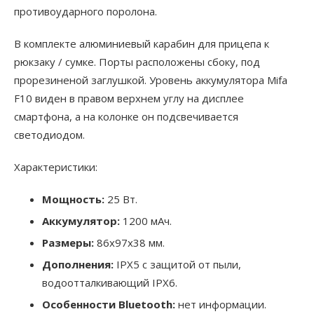
противоударного поролона.
В комплекте алюминиевый карабин для прицепа к
рюкзаку / сумке. Порты расположены сбоку, под
прорезиненой заглушкой. Уровень аккумулятора Mifa
F10 виден в правом верхнем углу на дисплее
смартфона, а на колонке он подсвечивается
светодиодом.
Характеристики:
Мощность:
25 Вт.
Аккумулятор:
1200 мАч.
Размеры:
86х97х38 мм.
Дополнения:
IPX5 с защитой от пыли,
водоотталкивающий IPX6.
Особенности Bluetooth:
нет информации.