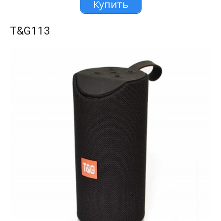
Купить
T&G113