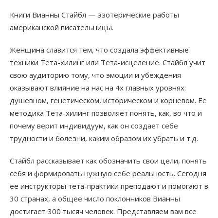
Книги Вианны Стайбл — эзотерические работы
американской писательницы.
Женщина славится тем, что создала эффективные
техники Тета-хилинг или Тета-исцеление. Стайбл учит
свою аудиторию тому, что эмоции и убеждения
оказывают влияние на нас на 4х главных уровнях:
душевном, генетическом, историческом и корневом. Ее
методика Тета-хилинг позволяет понять, как, во что и
почему верит индивидуум, как он создает себе
трудности и болезни, каким образом их убрать и т.д.
Стайбл рассказывает как обозначить свои цели, понять
себя и формировать нужную себе реальность. Сегодня
ее инструкторы тета-практики преподают и помогают в
30 странах, а общее число поклонников Вианны
достигает 300 тысяч человек. Представляем вам все