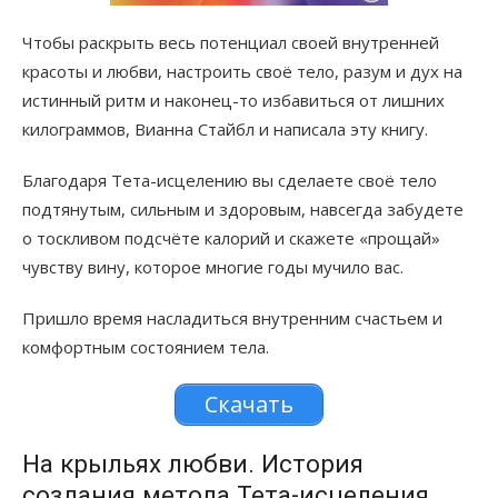
Чтобы раскрыть весь потенциал своей внутренней
красоты и любви, настроить своё тело, разум и дух на
истинный ритм и наконец-то избавиться от лишних
килограммов, Вианна Стайбл и написала эту книгу.
Благодаря Тета-исцелению вы сделаете своё тело
подтянутым, сильным и здоровым, навсегда забудете
о тоскливом подсчёте калорий и скажете «прощай»
чувству вину, которое многие годы мучило вас.
Пришло время насладиться внутренним счастьем и
комфортным состоянием тела.
Скачать
На крыльях любви. История
создания метода Тета-исцеления