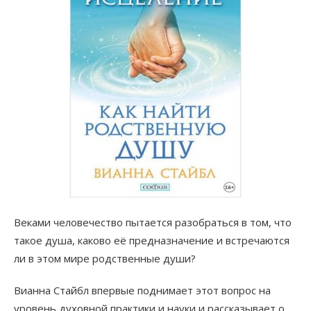
Веками человечество пытается разобраться в том, что
такое душа, каково её предназначение и встречаются
ли в этом мире родственные души?
Вианна Стайбл впервые поднимает этот вопрос на
уровень духовной практики и науки и рассказывает о