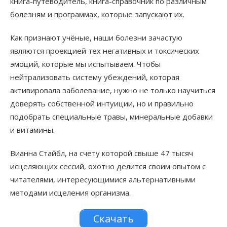
книга-путеводитель, книга-справочник по различным
болезням и программах, которые запускают их.
Как признают учёные, наши болезни зачастую
являются проекцией тех негативных и токсических
эмоций, которые мы испытываем. Чтобы
нейтрализовать систему убеждений, которая
активировала заболевание, нужно не только научиться
доверять собственной интуиции, но и правильно
подобрать специальные травы, минеральные добавки
и витамины.
Вианна Стайбл, на счету которой свыше 47 тысяч
исцеляющих сессий, охотно делится своим опытом с
читателями, интересующимися альтернативными
методами исцеления организма.
Скачать