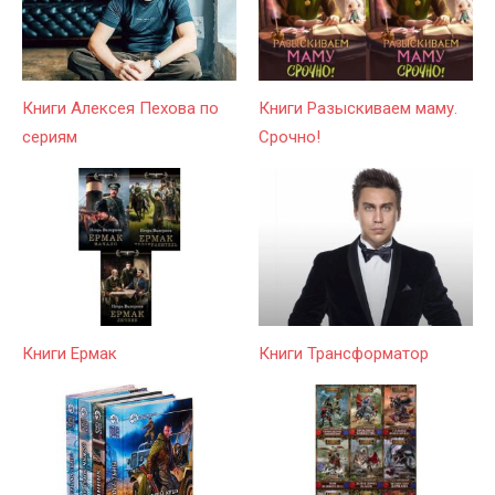
Книги Алексея Пехова по
Книги Разыскиваем маму.
сериям
Срочно!
Книги Ермак
Книги Трансформатор