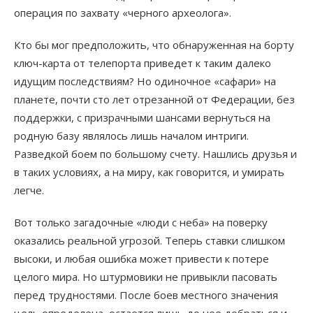
операция по захвату «черного археолога».
Кто бы мог предположить, что обнаруженная на борту
ключ-карта от телепорта приведет к таким далеко
идущим последствиям? Но одиночное «сафари» на
планете, почти сто лет отрезанной от Федерации, без
поддержки, с призрачными шансами вернуться на
родную базу являлось лишь началом интриги.
Разведкой боем по большому счету. Нашлись друзья и
в таких условиях, а на миру, как говорится, и умирать
легче.
Вот только загадочные «люди с неба» на поверку
оказались реальной угрозой. Теперь ставки слишком
высоки, и любая ошибка может привести к потере
целого мира. Но штурмовики не привыкли пасовать
перед трудностями. После боев местного значения