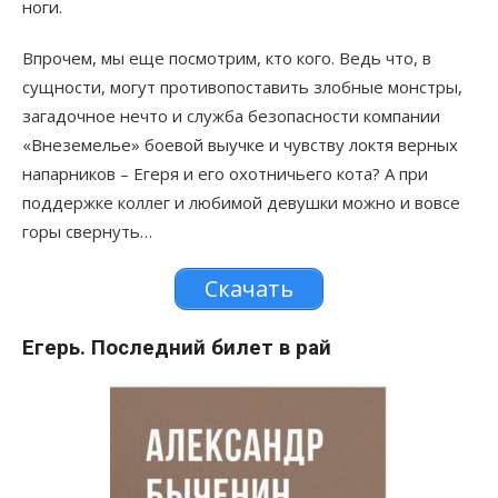
ноги.
Впрочем, мы еще посмотрим, кто кого. Ведь что, в
сущности, могут противопоставить злобные монстры,
загадочное нечто и служба безопасности компании
«Внеземелье» боевой выучке и чувству локтя верных
напарников – Егеря и его охотничьего кота? А при
поддержке коллег и любимой девушки можно и вовсе
горы свернуть…
Скачать
Егерь. Последний билет в рай