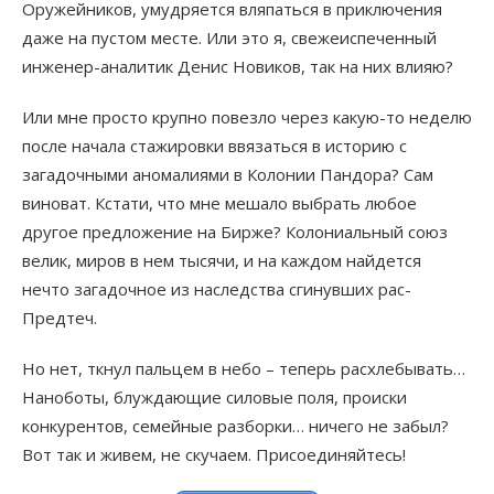
Оружейников, умудряется вляпаться в приключения
даже на пустом месте. Или это я, свежеиспеченный
инженер-аналитик Денис Новиков, так на них влияю?
Или мне просто крупно повезло через какую-то неделю
после начала стажировки ввязаться в историю с
загадочными аномалиями в Колонии Пандора? Сам
виноват. Кстати, что мне мешало выбрать любое
другое предложение на Бирже? Колониальный союз
велик, миров в нем тысячи, и на каждом найдется
нечто загадочное из наследства сгинувших рас-
Предтеч.
Но нет, ткнул пальцем в небо – теперь расхлебывать…
Наноботы, блуждающие силовые поля, происки
конкурентов, семейные разборки… ничего не забыл?
Вот так и живем, не скучаем. Присоединяйтесь!