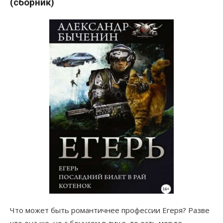
(сборник)
Что может быть романтичнее профессии Егеря? Разве