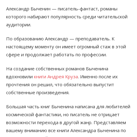
Александр Быченин — писатель-фантаст, романы
которого набирают популярность среди читательской
аудитории.
По образованию Александр — преподаватель. К
настоящему моменту он имеет огромный стаж в этой
сфере и продолжает работать по профессии.
На создание собственных романов Быченина
вдохновили
книги Андрея Круза
. Именно после их
прочтения он решил, что обязательно выпустит
собственные произведения.
Большая часть книг Быченина написана для любителей
космической фантастики, но писатель не отрицает
возможности перехода в другой жанр. Представляем
вашему вниманию все книги Александра Быченина по