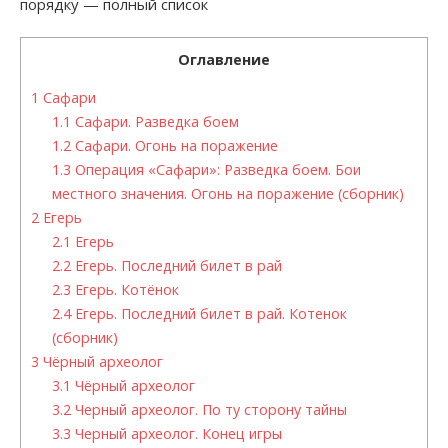
порядку — полный список
Оглавление
1
Сафари
1.1
Сафари. Разведка боем
1.2
Сафари. Огонь на поражение
1.3
Операция «Сафари»: Разведка боем. Бои
местного значения. Огонь на поражение (сборник)
2
Егерь
2.1
Егерь
2.2
Егерь. Последний билет в рай
2.3
Егерь. Котёнок
2.4
Егерь. Последний билет в рай. Котенок
(сборник)
3
Чёрный археолог
3.1
Чёрный археолог
3.2
Черный археолог. По ту сторону тайны
3.3
Черный археолог. Конец игры