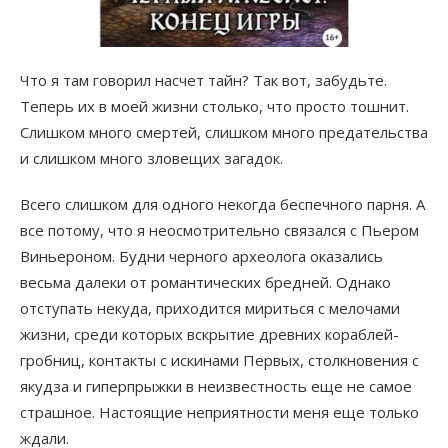
Что я там говорил насчет тайн? Так вот, забудьте.
Теперь их в моей жизни столько, что просто тошнит.
Слишком много смертей, слишком много предательства
и слишком много зловещих загадок.
Всего слишком для одного некогда беспечного парня. А
все потому, что я неосмотрительно связался с Пьером
Виньероном. Будни черного археолога оказались
весьма далеки от романтических бредней. Однако
отступать некуда, приходится мириться с мелочами
жизни, среди которых вскрытие древних кораблей-
гробниц, контакты с искинами Первых, столкновения с
якудза и гиперпрыжки в неизвестность еще не самое
страшное. Настоящие неприятности меня еще только
ждали.