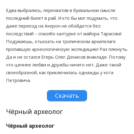
Едва выбрались, перехватив в буквальном смысле
последний билет в рай. И кто бы мог подумать, что
даже переезд на Ахерон не обойдется без
последствий – спасибо халтурке от майора Тарасова!
Подумаешь, отыскать на тропическом архипелаге
пропавшую археологическую экспедицию! Раз плюнуть.
Да и не остался Егерь Олег Денисов внакладе. Потому
что ценнее любви и дружбы ничего нет. Даже такой
своеобразной, как приключилась однажды у кота
Петровича.
Скачать
Чёрный археолог
Чёрный археолог