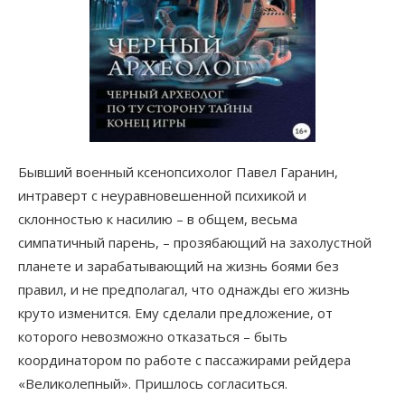
Бывший военный ксенопсихолог Павел Гаранин,
интраверт с неуравновешенной психикой и
склонностью к насилию – в общем, весьма
симпатичный парень, – прозябающий на захолустной
планете и зарабатывающий на жизнь боями без
правил, и не предполагал, что однажды его жизнь
круто изменится. Ему сделали предложение, от
которого невозможно отказаться – быть
координатором по работе с пассажирами рейдера
«Великолепный». Пришлось согласиться.