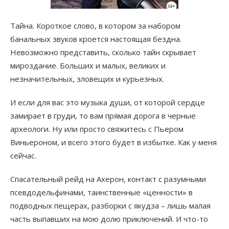
Тайна. Короткое слово, в котором за набором
банальных звуков кроется настоящая бездна.
Невозможно представить, сколько тайн скрывает
мироздание. Больших и малых, великих и
незначительных, зловещих и курьезных.
И если для вас это музыка души, от которой сердце
замирает в груди, то вам прямая дорога в черные
археологи. Ну или просто свяжитесь с Пьером
Виньероном, и всего этого будет в избытке. Как у меня
сейчас.
Спасательный рейд на Ахерон, контакт с разумными
псевдодельфинами, таинственные «ценности» в
подводных пещерах, разборки с якудза – лишь малая
часть выпавших на мою долю приключений. И что-то