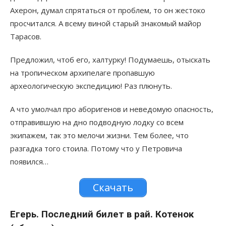
Ахерон, думал спрятаться от проблем, то он жестоко
просчитался. А всему виной старый знакомый майор
Тарасов.
Предложил, чтоб его, халтурку! Подумаешь, отыскать
на тропическом архипелаге пропавшую
археологическую экспедицию! Раз плюнуть.
А что умолчал про аборигенов и неведомую опасность,
отправившую на дно подводную лодку со всем
экипажем, так это мелочи жизни. Тем более, что
разгадка того стоила. Потому что у Петровича
появился…
Скачать
Егерь. Последний билет в рай. Котенок