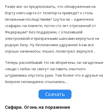
Разве мог он предположить, что обнаруженная на
борту ключ-карта от телепорта приведет к столь
печальным последствиям? Шутка ли – одиночное
«сафари» на планете, почти сто лет отрезанной от
Федерации? Без поддержки, с отказавшей
электроникой и призрачными шансами вернуться на
родную базу. Ну безопасники удружили! А как все
хорошо начиналось: пошел, посмотрел, вернулся…
Теперь расхлебывай. Но ни аборигены, ни загадочные
«люди с неба» не смогут заставить опытного
штурмовика опустить руки. Тем более что и друзья на
Ахероне неожиданно отыскались…
Скачать
Сафари. Огонь на поражение