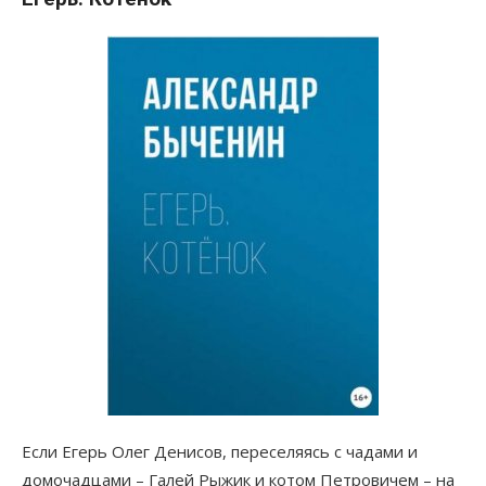
Если Егерь Олег Денисов, переселяясь с чадами и
домочадцами – Галей Рыжик и котом Петровичем – на