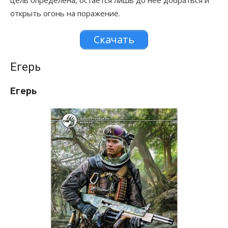
цель определена, остается лишь до нее добраться и
открыть огонь на поражение.
Скачать
Егерь
Егерь