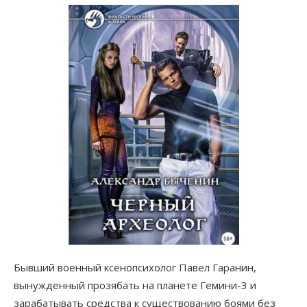
Бывший военный ксенопсихолог Павел Гаранин,
вынужденный прозябать на планете Гемини-3 и
зарабатывать средства к существованию боями без