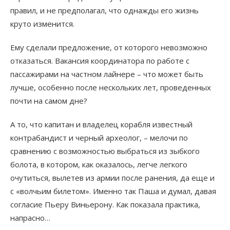
правил, и не предполагал, что однажды его жизнь
круто изменится.
Ему сделали предложение, от которого невозможно
отказаться. Вакансия координатора по работе с
пассажирами на частном лайнере – что может быть
лучше, особенно после нескольких лет, проведенных
почти на самом дне?
А то, что капитан и владелец корабля известный
контрабандист и черный археолог, – мелочи по
сравнению с возможностью выбраться из зыбкого
болота, в котором, как оказалось, легче легкого
очутиться, вылетев из армии после ранения, да еще и
с «волчьим билетом». Именно так Паша и думал, давая
согласие Пьеру Виньерону. Как показала практика,
напрасно…