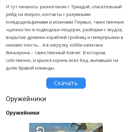
И тут началось: разногласия с Триадой, спасательный
рейд на Ахерон, контакты с разумными
псевдодельфинами и искинами Первых, таинственные
«ценности» в подводных пещерах, разборки с якудза,
вскрытие древних кораблей-гробниц и гиперпрыжки в
неизвестность… А в нагрузку хобби капитана
Виньерона – таинственный Ковчег. В котором,
собственно, и крылся корень всех бед, выпавших на
долю бравой команды.
Скачать
Оружейники
Оружейники