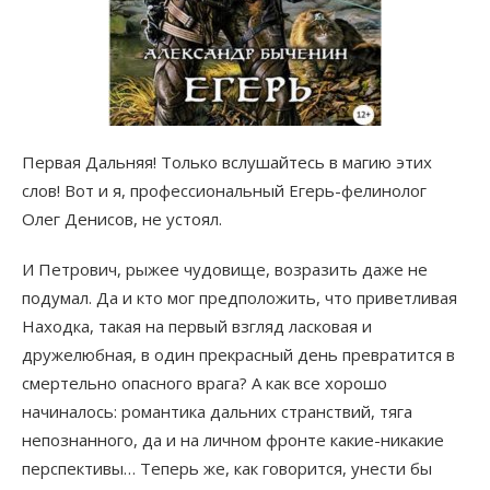
Первая Дальняя! Только вслушайтесь в магию этих
слов! Вот и я, профессиональный Егерь-фелинолог
Олег Денисов, не устоял.
И Петрович, рыжее чудовище, возразить даже не
подумал. Да и кто мог предположить, что приветливая
Находка, такая на первый взгляд ласковая и
дружелюбная, в один прекрасный день превратится в
смертельно опасного врага? А как все хорошо
начиналось: романтика дальних странствий, тяга
непознанного, да и на личном фронте какие-никакие
перспективы… Теперь же, как говорится, унести бы