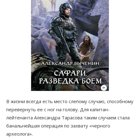
В жизни всегда есть место слепому случаю, способному
перевернуть ее с ног на голову. Для капитан-
лейтенанта Александра Тарасова таким случаем стала
банальнейшая операция по захвату «черного
археолога».