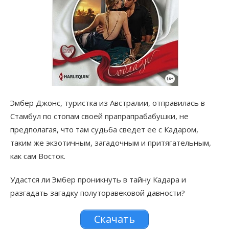
Эмбер Джонс, туристка из Австралии, отправилась в
Стамбул по стопам своей прапрапрабабушки, не
предполагая, что там судьба сведет ее с Кадаром,
таким же экзотичным, загадочным и притягательным,
как сам Восток.
Удастся ли Эмбер проникнуть в тайну Кадара и
разгадать загадку полуторавековой давности?
Скачать