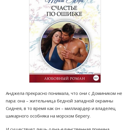
Анджела прекрасно понимала, что они с Домиником не
пара: она – жительница бедной западной окраины
Сиднея, в то время как он – миллиардер и владелец
шикарного особняка на морском берегу.
И существует лишь одна-единственная причина,