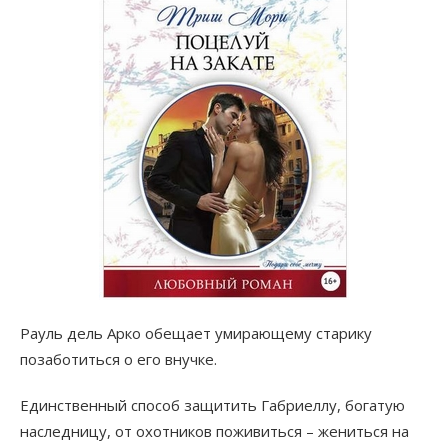
Рауль дель Арко обещает умирающему старику
позаботиться о его внучке.
Единственный способ защитить Габриеллу, богатую
наследницу, от охотников поживиться – жениться на