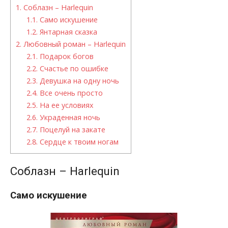
1.
Соблазн – Harlequin
1.1.
Само искушение
1.2.
Янтарная сказка
2.
Любовный роман – Harlequin
2.1.
Подарок богов
2.2.
Счастье по ошибке
2.3.
Девушка на одну ночь
2.4.
Все очень просто
2.5.
На ее условиях
2.6.
Украденная ночь
2.7.
Поцелуй на закате
2.8.
Сердце к твоим ногам
Соблазн – Harlequin
Само искушение