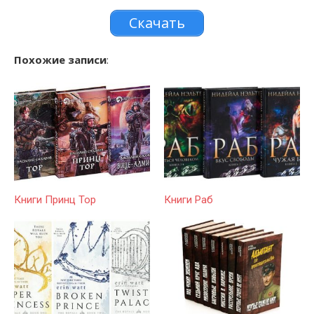
Скачать
Похожие записи
:
Книги Принц Тор
Книги Раб