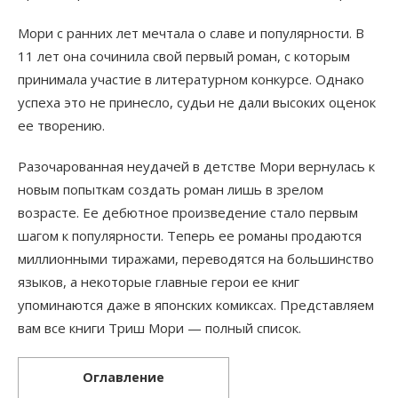
Мори с ранних лет мечтала о славе и популярности. В
11 лет она сочинила свой первый роман, с которым
принимала участие в литературном конкурсе. Однако
успеха это не принесло, судьи не дали высоких оценок
ее творению.
Разочарованная неудачей в детстве Мори вернулась к
новым попыткам создать роман лишь в зрелом
возрасте. Ее дебютное произведение стало первым
шагом к популярности. Теперь ее романы продаются
миллионными тиражами, переводятся на большинство
языков, а некоторые главные герои ее книг
упоминаются даже в японских комиксах. Представляем
вам все книги Триш Мори — полный список.
Оглавление