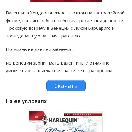
Валентина Хендерсон живет с отцом на австралийской
ферме, пытаясь забыть события трехлетней давности
– роковую встречу в Венеции с Лукой Барбариго и
последовавшую за этим трагедию.
Но жизнь не дает ей забвения.
Из Венеции звонит мать Валентины и отчаянно
умоляет дочь приехать и спасти ее от разорения…
Скачать
На ее условиях