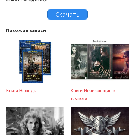
Скачать
Похожие записи
:
Книги Нелюдь
Книги Исчезающие в
темноте