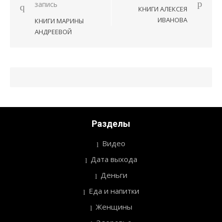
Навигация
запись
КНИГИ АЛЕКСЕЯ
по
ИВАНОВА
КНИГИ МАРИНЫ
записям
АНДРЕЕВОЙ
Разделы
Видео
Дата выхода
Деньги
Еда и напитки
Женщины