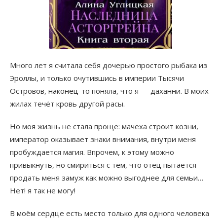
Много лет я считала себя дочерью простого рыбака из
Эроллы, и только очутившись в империи Тысячи
Островов, наконец-то поняла, что я — даханни. В моих
жилах течёт кровь другой расы.
Но моя жизнь не стала проще: мачеха строит козни,
император оказывает знаки внимания, внутри меня
пробуждается магия. Впрочем, к этому можно
привыкнуть, но смириться с тем, что отец пытается
продать меня замуж как можно выгоднее для семьи…
Нет! я так не могу!
В моём сердце есть место только для одного человека