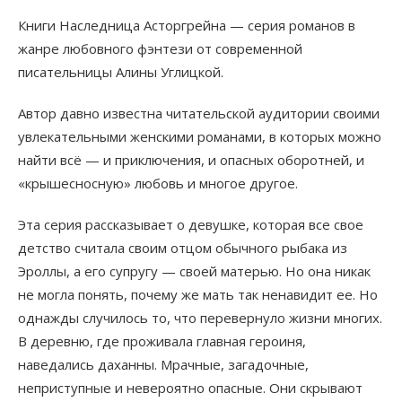
Книги Наследница Асторгрейна — серия романов в
жанре любовного фэнтези от современной
писательницы Алины Углицкой.
Автор давно известна читательской аудитории своими
увлекательными женскими романами, в которых можно
найти всё — и приключения, и опасных оборотней, и
«крышесносную» любовь и многое другое.
Эта серия рассказывает о девушке, которая все свое
детство считала своим отцом обычного рыбака из
Эроллы, а его супругу — своей матерью. Но она никак
не могла понять, почему же мать так ненавидит ее. Но
однажды случилось то, что перевернуло жизни многих.
В деревню, где проживала главная героиня,
наведались даханны. Мрачные, загадочные,
неприступные и невероятно опасные. Они скрывают