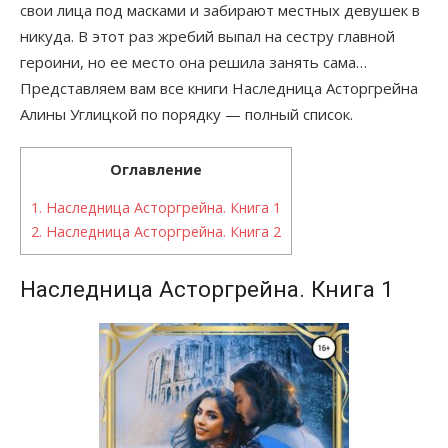
свои лица под масками и забирают местных девушек в
никуда. В этот раз жребий выпал на сестру главной
героини, но ее место она решила занять сама…
Представляем вам все книги Наследница Асторгрейна
Алины Углицкой по порядку — полный список.
Оглавление
1.
Наследница Асторгрейна. Книга 1
2.
Наследница Асторгрейна. Книга 2
Наследница Асторгрейна. Книга 1