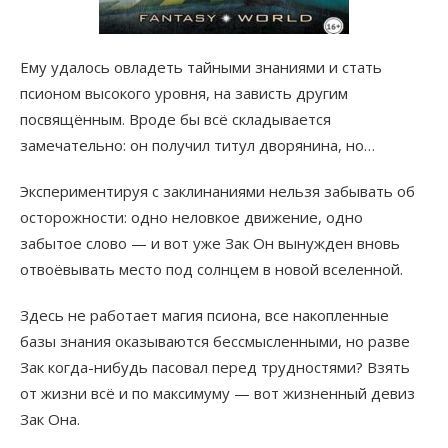
Ему удалось овладеть тайными знаниями и стать
псионом высокого уровня, на зависть другим
посвящённым. Вроде бы всё складывается
замечательно: он получил титул дворянина, но…
Экспериментируя с заклинаниями нельзя забывать об
осторожности: одно неловкое движение, одно
забытое слово — и вот уже Зак Он вынужден вновь
отвоёвывать место под солнцем в новой вселенной.
Здесь не работает магия псиона, все накопленные
базы знания оказываются бессмысленными, но разве
Зак когда-нибудь пасовал перед трудностями? Взять
от жизни всё и по максимуму — вот жизненный девиз
Зак Она.