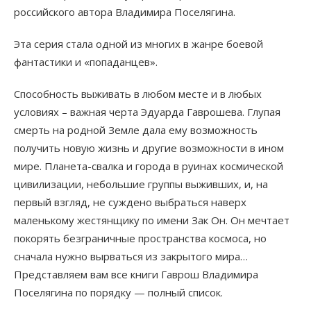
российского автора Владимира Поселягина.
Эта серия стала одной из многих в жанре боевой
фантастики и «попаданцев».
Способность выживать в любом месте и в любых
условиях – важная черта Эдуарда Гаврошева. Глупая
смерть на родной Земле дала ему возможность
получить новую жизнь и другие возможности в ином
мире. Планета-свалка и города в руинах космической
цивилизации, небольшие группы выживших, и, на
первый взгляд, не суждено выбраться наверх
маленькому жестянщику по имени Зак Он. Он мечтает
покорять безграничные пространства космоса, но
сначала нужно вырваться из закрытого мира…
Представляем вам все книги Гаврош Владимира
Поселягина по порядку — полный список.