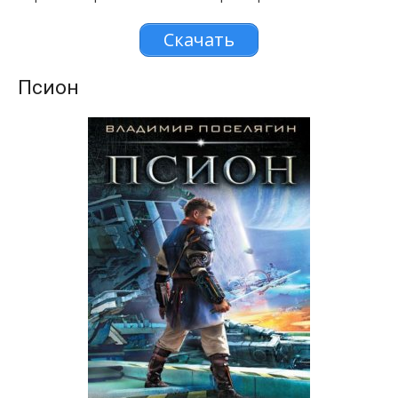
Скачать
Псион