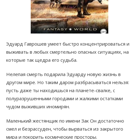
Эдуард Гаврошев умеет быстро концентрироваться и
выживать в любых смертельно опасных ситуациях, на
которые так щедра его судьба.
Нелепая смерть подарила Эдуарду новую жизнь в
другом мире. Но таким даром разбрасываться нельзя:
пусть даже ты находишься на планете-свалке, с
полуразрушенными городами и жалкими остатками
чудом выживших иномирян.
Маленький жестянщик по имени Зак Он достаточно
смел и безрассуден, чтобы вырваться из закрытого
мира и покорить космические просторы.