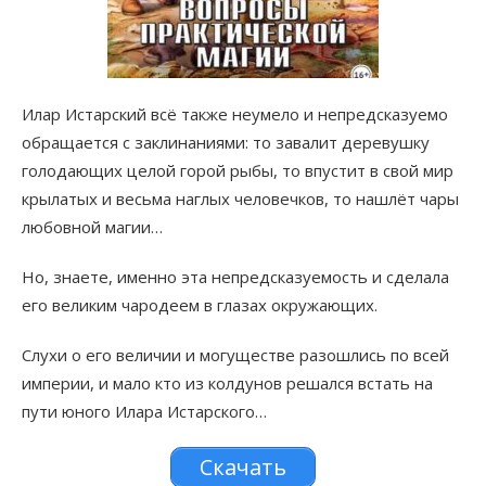
Илар Истарский всё также неумело и непредсказуемо
обращается с заклинаниями: то завалит деревушку
голодающих целой горой рыбы, то впустит в свой мир
крылатых и весьма наглых человечков, то нашлёт чары
любовной магии…
Но, знаете, именно эта непредсказуемость и сделала
его великим чародеем в глазах окружающих.
Слухи о его величии и могуществе разошлись по всей
империи, и мало кто из колдунов решался встать на
пути юного Илара Истарского…
Скачать