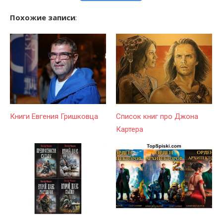
Похожие записи
:
Книги Евгения Гришковца
Список книг про Джона
Картера