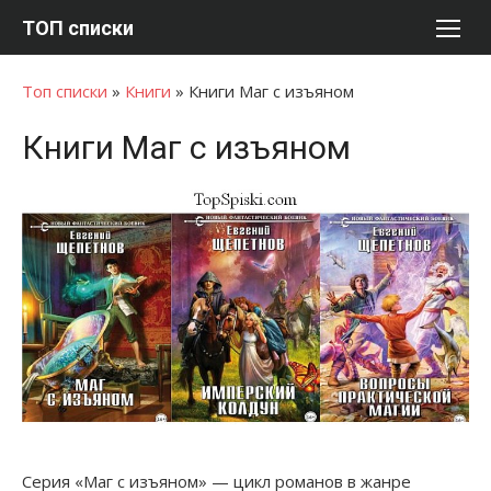
Перейти
ТОП списки
к
содержимому
Топ списки
»
Книги
»
Книги Маг с изъяном
Книги Маг с изъяном
Серия «Маг с изъяном» — цикл романов в жанре