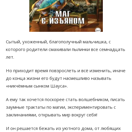
Сытый, ухоженный, благополучный мальчишка, с
которого родители смахивали пылинки все семнадцать
лет.
Но приходит время повзрослеть и всё изменить, иначе
до конца жизни его будут насмешливо называть
«никчёмным сынком Шауса».
А ему так хочется поскорее стать волшебником, писать
заумные трактаты по магии, экспериментировать с
заклинаниями, открывать мир вокруг себя!
И он решается бежать из уютного дома, от любящих