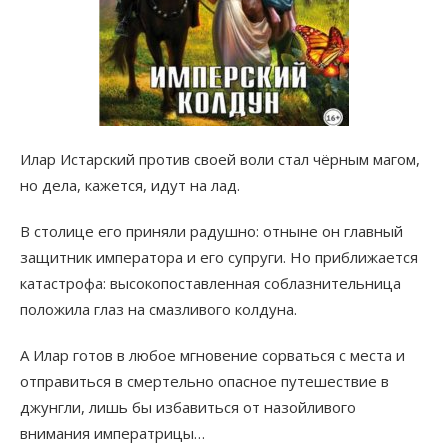
Илар Истарский против своей воли стал чёрным магом,
но дела, кажется, идут на лад.
В столице его приняли радушно: отныне он главный
защитник императора и его супруги. Но приближается
катастрофа: высокопоставленная соблазнительница
положила глаз на смазливого колдуна.
А Илар готов в любое мгновение сорваться с места и
отправиться в смертельно опасное путешествие в
джунгли, лишь бы избавиться от назойливого
внимания императрицы…