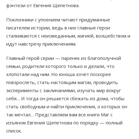
фэнтези от Евгения Щепетнова.
Поклонники с упоением читают придуманные
писателем истории, ведь в них главные герои
сталкиваются с неизведанным, магией, волшебством и
идут навстречу приключениям.
Главный герой серии — паренек из благополучной
семьи, родители которого только и делали, что
хлопотали над ним. Но юноша хочет поскорее
повзрослеть, стать настоящим магом, проводить
эксперименты с заклинаниями, изучать мир вокруг
себя… И тогда он решается сбежать из дома, чтобы
стать свободным и найти приключения, о которых он
так мечтал… Представляем вам все книги Маг с
изъяном Евгения Щепетнова по порядку — полный
список.