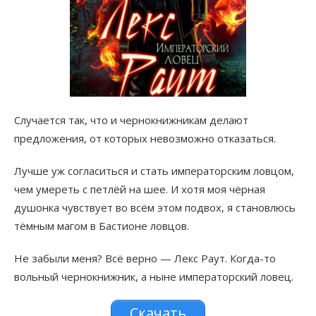
Случается так, что и чернокнижникам делают
предложения, от которых невозможно отказаться.
Лучше уж согласиться и стать императорским ловцом,
чем умереть с петлёй на шее. И хотя моя чёрная
душонка чувствует во всём этом подвох, я становлюсь
тёмным магом в Бастионе ловцов.
Не забыли меня? Всё верно — Лекс Раут. Когда-то
вольный чернокнижник, а ныне императорский ловец.
Скачать