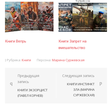
Книги Вепрь
Книги Запрет на
вмешательство
Рубрика:
Книги
Персона:
Марина Суржевская
Предыдущая
Следующая запись
Навигация
запись
КНИГИ ИНСТИНКТ
по
ЗЛА (МАРИНА
КНИГИ ЭКЗОРЦИСТ
записям
СУРЖЕВСКАЯ)
(ПАВЕЛ КОРНЕВ)