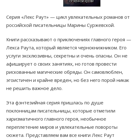
Серия «Лекс Раут» — цикл увлекательных романов от
российской писательницы Марины Суржевской.
Книги рассказывают о приключениях главного героя —
Лекса Раута, который является чернокнижником. Его
услуги эксклюзивны, секретны и очень опасны. Он не
афиширует о своих занятиях, но готов провести
рискованные магические обряды. Он самовлюблен,
эгоистичен и крайне вреден, но без него порой никак
не решить важное дело.
Эта фэнтезийная серия пришлась по душе
поклонницам писательницы, которые отметили
харизматичного главного героя, необычное
переплетение миров и увлекательные повороты
сюжета. Представляем вам все книги Лекс Раут