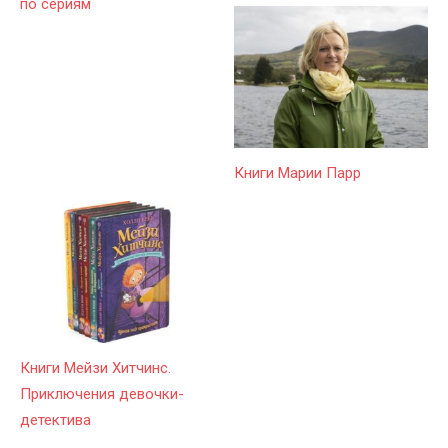
по сериям
Книги Марии Парр
Книги Мейзи Хитчинс.
Приключения девочки-
детектива