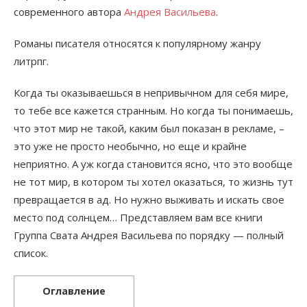
современного автора
Андрея Васильева
.
Романы писателя относятся к популярному жанру
литрпг.
Когда ты оказываешься в непривычном для себя мире,
то тебе все кажется странным. Но когда ты понимаешь,
что этот мир не такой, каким был показан в рекламе, –
это уже не просто необычно, но еще и крайне
неприятно. А уж когда становится ясно, что это вообще
не тот мир, в котором ты хотел оказаться, то жизнь тут
превращается в ад. Но нужно выживать и искать свое
место под солнцем… Представляем вам все книги
Группа Свата Андрея Васильева по порядку — полный
список.
Оглавление