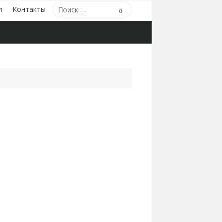
Поиск
л
Контакты
Поиск
по: