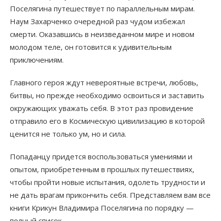
Поселягина путешествует по параллельным мирам.
Наум Захарченко очередной раз чудом избежал
смерти. Оказавшись в неизведанном мире и новом
молодом теле, он готовится к удивительным
приключениям.
Главного героя ждут невероятные встречи, любовь,
битвы, но прежде необходимо освоиться и заставить
окружающих уважать себя. В этот раз провидение
отправило его в Космическую цивилизацию в которой
ценится не только ум, но и сила.
Попаданцу придется воспользоваться умениями и
опытом, приобретенным в прошлых путешествиях,
чтобы пройти новые испытания, одолеть трудности и
не дать врагам прикончить себя. Представляем вам все
книги Крикун Владимира Поселягина по порядку —
полный список.