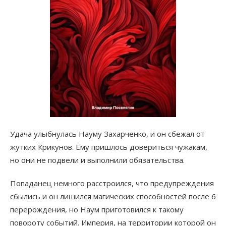
Удача улыбнулась Науму Захарченко, и он сбежал от
жутких Крикунов. Ему пришлось довериться чужакам,
но они не подвели и выполнили обязательства.
Попаданец немного расстроился, что предупреждения
сбылись и он лишился магических способностей после 6
перерождения, но Наум приготовился к такому
повороту событий. Империя, на территории которой он