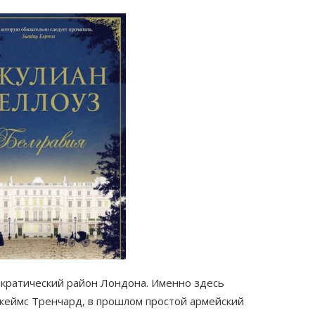
ократический район Лондона. Именно здесь
еймс Тренчард, в прошлом простой армейский