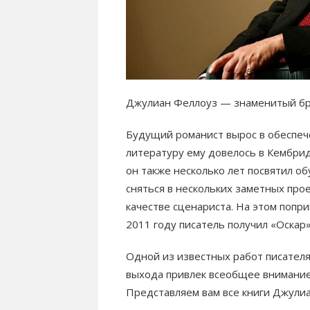
Джулиан Феллоуз — знаменитый бри
Будущий романист вырос в обеспеч
литературу ему довелось в Кембрид
он также несколько лет посвятил о
сняться в нескольких заметных прое
качестве сценариста. На этом попр
2011 году писатель получил «Оскар»
Одной из известных работ писателя
выхода привлек всеобщее внимание
Представляем вам все книги Джули