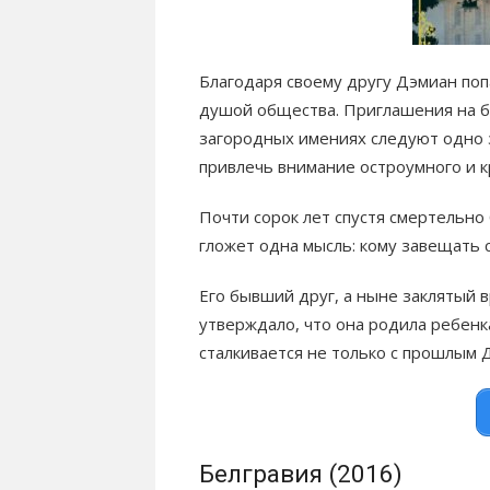
Благодаря своему другу Дэмиан поп
душой общества. Приглашения на ба
загородных имениях следуют одно з
привлечь внимание остроумного и к
Почти сорок лет спустя смертельно
гложет одна мысль: кому завещать 
Его бывший друг, а ныне заклятый 
утверждало, что она родила ребенка
сталкивается не только с прошлым 
Белгравия (2016)