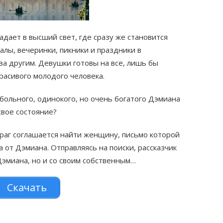
адает в высший свет, где сразу же становится
лы, вечеринки, пикники и праздники в
а другим. Девушки готовы на все, лишь бы
расивого молодого человека.
 больного, одинокого, но очень богатого Дэмиана
свое состояние?
враг соглашается найти женщину, письмо которой
 от Дэмиана. Отправляясь на поиски, рассказчик
Дэмиана, но и со своим собственным…
Скачать