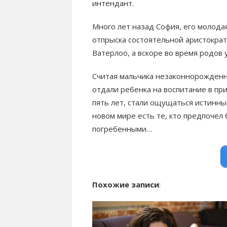
интендант.
Много лет назад София, его молодая
отпрыска состоятельной аристократ
Ватерлоо, а вскоре во время родов 
Считая мальчика незаконнорожденны
отдали ребенка на воспитание в пр
пять лет, стали ощущаться истинны
новом мире есть те, кто предпочел
погребенными…
Похожие записи
: