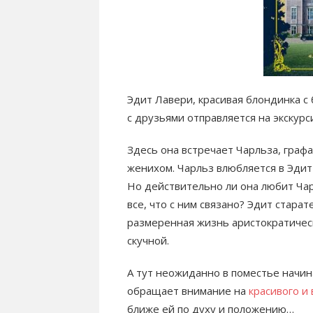
Эдит Лавери, красивая блондинка с
с друзьями отправляется на экскурс
Здесь она встречает Чарльза, граф
женихом. Чарльз влюбляется в Эдит
Но действительно ли она любит Чар
все, что с ним связано? Эдит стара
размеренная жизнь аристократичес
скучной.
А тут неожиданно в поместье начин
обращает внимание на
красивого и
ближе ей по духу и положению…