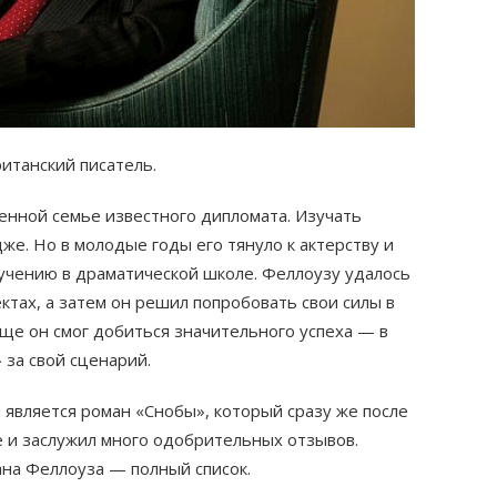
танский писатель.
енной семье известного дипломата. Изучать
же. Но в молодые годы его тянуло к актерству и
бучению в драматической школе. Феллоузу удалось
ктах, а затем он решил попробовать свои силы в
ище он смог добиться значительного успеха — в
 за свой сценарий.
 является роман «Снобы», который сразу же после
 и заслужил много одобрительных отзывов.
ана Феллоуза — полный список.