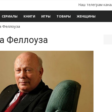
Наш телеграм кана
СЕРИАЛЫ
КНИГИ
ИГРЫ
ТОВАРЫ
ЖЕНЩИНЫ
а Феллоуза
а Феллоуза