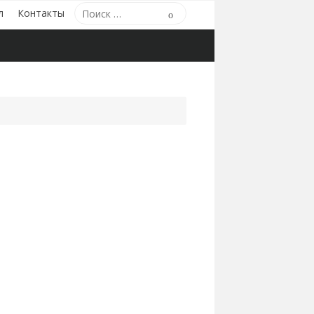
Поиск
л
Контакты
Поиск
по: