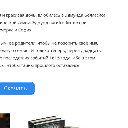
 и красивая дочь, влюбилась в Эдмунда Белласиса,
ической семьи. Эдмунд погиб в битве при
умерла и София.
м, ее родители, чтобы не позорить свое имя,
иемную семью. И только теперь, через двадцать
е последствия событий 1815 года. Ибо в этом
 бы, чтобы тайны прошлого оставались
Скачать