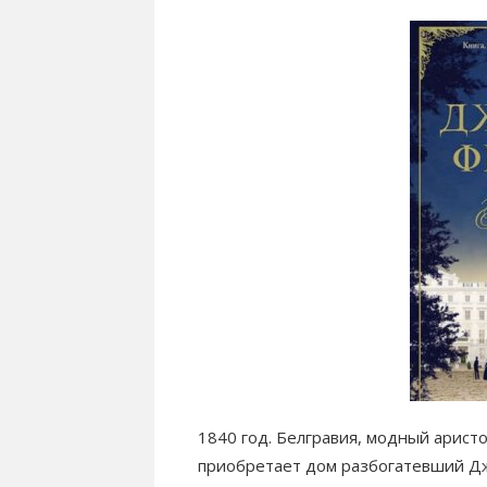
1840 год. Белгравия, модный арист
приобретает дом разбогатевший Дж