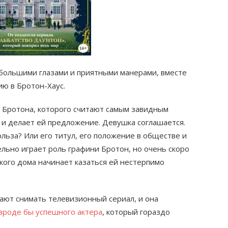
 большими глазами и приятными манерами, вместе
ию в Бротон-Хаус.
а Бротона, которого считают самым завидным
 и делает ей предложение. Девушка соглашается.
льза? Или его титул, его положение в обществе и
тельно играет роль графини Бротон, но очень скоро
кого дома начинает казаться ей нестерпимо
ают снимать телевизионный сериал, и она
 вроде бы успешного актера
, который гораздо