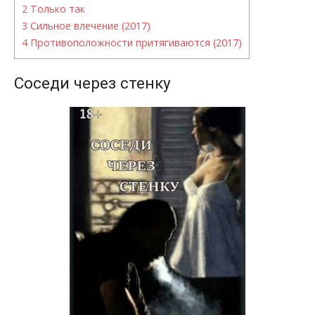
2
Только так
3
Сильное влечение (2017)
4
Противоположности притягиваются (2017)
Соседи через стенку