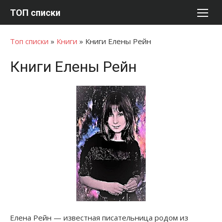
Перейти
ТОП списки
к
содержимому
Топ списки
»
Книги
»
Книги Елены Рейн
Книги Елены Рейн
Елена Рейн — известная писательница родом из