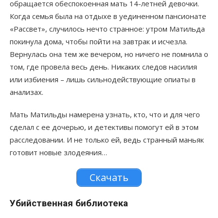
обращается обеспокоенная мать 14-летней девочки.
Когда семья была на отдыхе в уединенном пансионате
«Рассвет», случилось нечто странное: утром Матильда
покинула дома, чтобы пойти на завтрак и исчезла.
Вернулась она тем же вечером, но ничего не помнила о
том, где провела весь день. Никаких следов насилия
или избиения – лишь сильнодействующие опиаты в
анализах.
Мать Матильды намерена узнать, кто, что и для чего
сделал с ее дочерью, и детективы помогут ей в этом
расследовании. И не только ей, ведь странный маньяк
готовит новые злодеяния…
Скачать
Убийственная библиотека