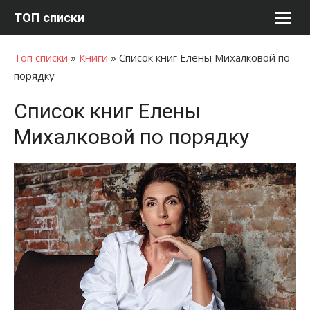
Перейти
ТОП списки
к
содержимому
Топ списки
»
Книги
»
Список книг Елены Михалковой по
порядку
Список книг Елены
Михалковой по порядку