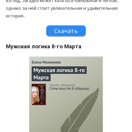
взгляд, загадка может казаться банальной и легкой,
однако за ней стоит увлекательная и удивительная
история…
Скачать
Мужская логика 8-го Марта