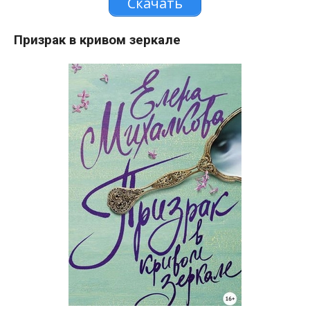
Скачать
Призрак в кривом зеркале