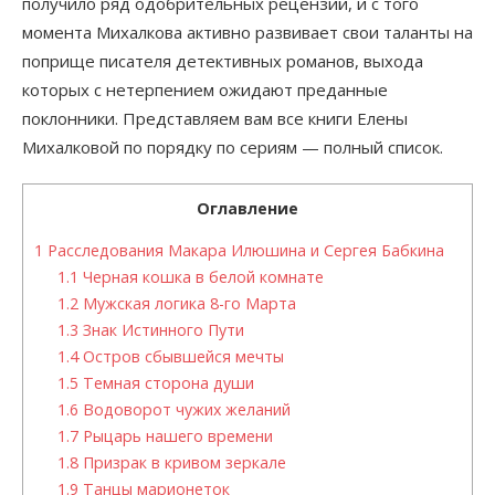
получило ряд одобрительных рецензий, и с того
момента Михалкова активно развивает свои таланты на
поприще писателя детективных романов, выхода
которых с нетерпением ожидают преданные
поклонники. Представляем вам все книги Елены
Михалковой по порядку по сериям — полный список.
Оглавление
1
Расследования Макара Илюшина и Сергея Бабкина
1.1
Черная кошка в белой комнате
1.2
Мужская логика 8-го Марта
1.3
Знак Истинного Пути
1.4
Остров сбывшейся мечты
1.5
Темная сторона души
1.6
Водоворот чужих желаний
1.7
Рыцарь нашего времени
1.8
Призрак в кривом зеркале
1.9
Танцы марионеток