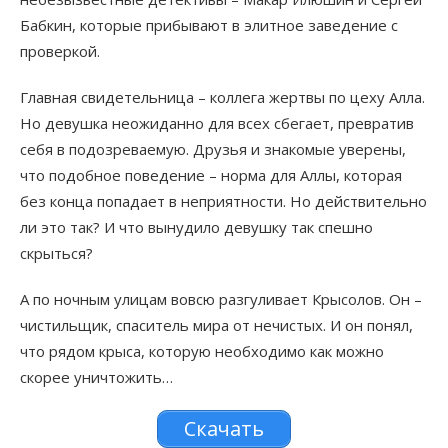
Бабкин, которые прибывают в элитное заведение с
проверкой.
Главная свидетельница – коллега жертвы по цеху Алла.
Но девушка неожиданно для всех сбегает, превратив
себя в подозреваемую. Друзья и знакомые уверены,
что подобное поведение – норма для Аллы, которая
без конца попадает в неприятности. Но действительно
ли это так? И что вынудило девушку так спешно
скрыться?
А по ночным улицам вовсю разгуливает Крысолов. Он –
чистильщик, спаситель мира от нечистых. И он понял,
что рядом крыса, которую необходимо как можно
скорее уничтожить…
Скачать