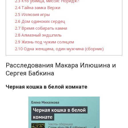
2.3
Кто убийца, миссис Норидж?
2.4
Тайна замка Вержи
2.5
Иллюзия игры
2.6
Дом одиноких сердец
2.7
Время собирать камни
2.8
Алмазный эндшпиль
2.9
Жизнь под чужим солнцем
2.10
Одна женщина, один мужчина (сборник)
Расследования Макара Илюшина и
Сергея Бабкина
Черная кошка в белой комнате