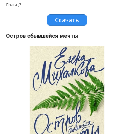
Гольц?
Скачать
Остров сбывшейся мечты