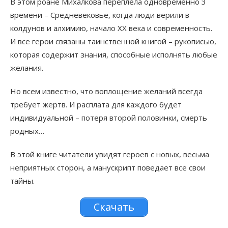
В этом роане Михалкова переплела одновременно 3
времени – Средневековье, когда люди верили в
колдунов и алхимию, начало XX века и современность.
И все герои связаны таинственной книгой – рукописью,
которая содержит знания, способные исполнять любые
желания.
Но всем известно, что воплощение желаний всегда
требует жертв. И расплата для каждого будет
индивидуальной – потеря второй половинки, смерть
родных…
В этой книге читатели увидят героев с новых, весьма
неприятных сторон, а манускрипт поведает все свои
тайны.
Скачать