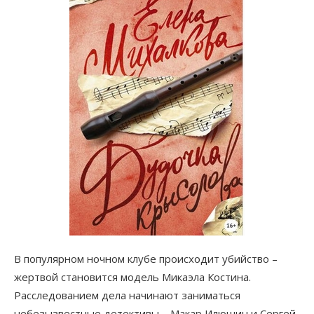
В популярном ночном клубе происходит убийство –
жертвой становится модель Микаэла Костина.
Расследованием дела начинают заниматься
небезызвестные детективы – Макар Илюшин и Сергей