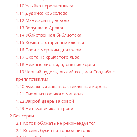
1.10
Улыбка пересмешника
1.11
Дудочка крысолова
1.12
Манускрипт дьявола
1.13
Золушка и Дракон
1.14
Убийственная библиотека
1.15
Комната старинных ключей
1.16
Пари с морским дьяволом
1.17
Охота на крылатого льва
1.18
Нежные листья, ядовитые корни
1.19
Черный пудель, рыжий кот, или Свадьба с
препятствиями
1.20
Бумажный занавес, стеклянная корона
1.21
Пирог из горького миндаля
1.22
Закрой дверь за совой
1.23
Нет кузнечика в траве
2
Без серии
2.1
Котов обижать не рекомендуется
2.2
Восемь бусин на тонкой ниточке