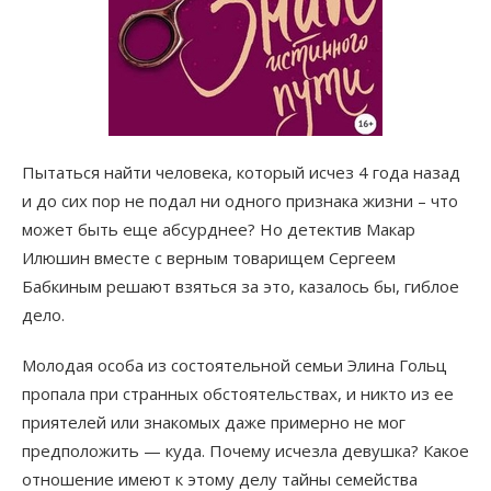
Пытаться найти человека, который исчез 4 года назад
и до сих пор не подал ни одного признака жизни – что
может быть еще абсурднее? Но детектив Макар
Илюшин вместе с верным товарищем Сергеем
Бабкиным решают взяться за это, казалось бы, гиблое
дело.
Молодая особа из состоятельной семьи Элина Гольц
пропала при странных обстоятельствах, и никто из ее
приятелей или знакомых даже примерно не мог
предположить — куда. Почему исчезла девушка? Какое
отношение имеют к этому делу тайны семейства