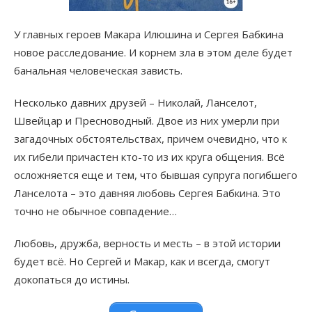
У главных героев Макара Илюшина и Сергея Бабкина
новое расследование. И корнем зла в этом деле будет
банальная человеческая зависть.
Несколько давних друзей – Николай, Ланселот,
Швейцар и Пресноводный. Двое из них умерли при
загадочных обстоятельствах, причем очевидно, что к
их гибели причастен кто-то из их круга общения. Всё
осложняется еще и тем, что бывшая супруга погибшего
Ланселота – это давняя любовь Сергея Бабкина. Это
точно не обычное совпадение…
Любовь, дружба, верность и месть – в этой истории
будет всё. Но Сергей и Макар, как и всегда, смогут
докопаться до истины.