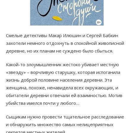
Смелые детективы Макар Илюшин и Сергей Бабкин
захотели немного отдохнуть в спокойной живописной
деревне, но их планам не суждено было сбыться.
Какой-то злоумышленник жестоко убивает местную
«звезду» – ворчливую старушку, которая испоганила
жизнь доброй половине населения деревни. Эта
женщина, похоже, ненавидела всех окружающих, и
обитатели деревни отвечали ей взаимностью. Мотив
убийства имелся почти у любого…
Сыщикам нужно провести тщательное расследование
и обнаружить множество самых нелицеприятных
секретов местных жителей.