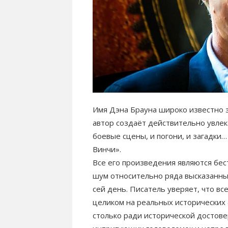
Имя Дэна Брауна широко известно 
автор создаёт действительно увлек
боевые сцены, и погони, и загадки
Винчи».
Все его произведения являются бес
шум относительно ряда высказанных
сей день. Писатель уверяет, что вс
целиком на реальных исторических 
столько ради исторической достов