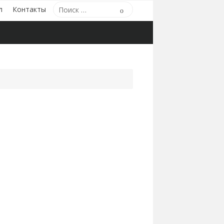
Поиск
л
Контакты
Поиск
по: