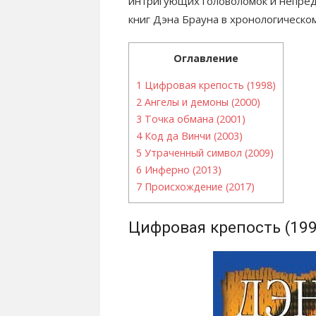
интригующих головоломок и непред
книг Дэна Брауна в хронологическо
Оглавление
1
Цифровая крепость (1998)
2
Ангелы и демоны (2000)
3
Точка обмана (2001)
4
Код да Винчи (2003)
5
Утраченный символ (2009)
6
Инферно (2013)
7
Происхождение (2017)
Цифровая крепость (199