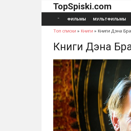
Перейти
TopSpiski.com
к
содержимому
ФИЛЬМЫ
МУЛЬТФИЛЬМЫ
Топ списки
»
Книги
»
Книги Дэна Бра
Книги Дэна Бра