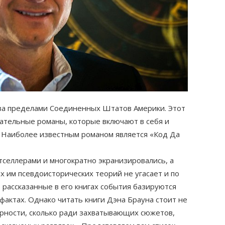
за пределами Соединенных Штатов Америки. Этот
ательные романы, которые включают в себя и
… Наиболее известным романом является «Код Да
тселлерами и многократно экранизировались, а
 им псевдоисторических теорий не угасает и по
е рассказанные в его книгах события базируются
фактах. Однако читать книги Дэна Брауна стоит не
ерности, сколько ради захватывающих сюжетов,