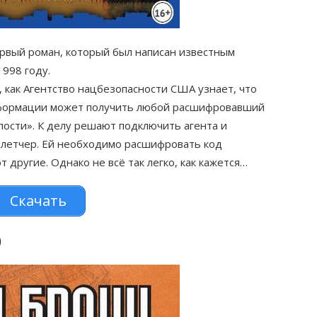
вый роман, который был написан известным
998 году.
, как Агентство нацбезопасности США узнает, что
нформации может получить любой расшифровавший
ости». К делу решают подключить агента и
Флетчер. Ей необходимо расшифровать код
 другие. Однако не всё так легко, как кажется…
Скачать
)