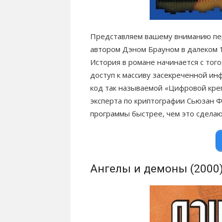
Представляем вашему вниманию пер
автором Дэном Брауном в далеком 1
История в романе начинается с того
доступ к массиву засекреченной и
код так называемой «Цифровой креп
эксперта по криптографии Сьюзан 
программы быстрее, чем это сделают
Ангелы и демоны (2000