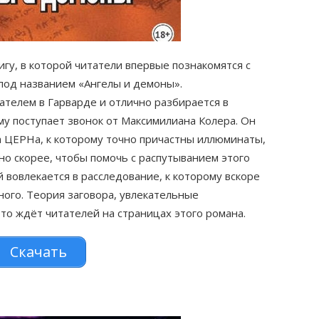
у, в которой читатели впервые познакомятся с
од названием «Ангелы и демоны».
телем в Гарварде и отлично разбирается в
у поступает звонок от Максимилиана Колера. Он
а ЦЕРНа, к которому точно причастны иллюминаты,
но скорее, чтобы помочь с распутыванием этого
й вовлекается в расследование, к которому вскоре
ного. Теория заговора, увлекательные
это ждёт читателей на страницах этого романа.
Скачать