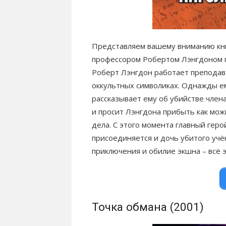
Представляем вашему вниманию книг
профессором Робертом Лэнгдоном п
Роберт Лэнгдон работает преподава
оккультных символиках. Однажды ем
рассказывает ему об убийстве член
и просит Лэнгдона прибыть как мож
дела. С этого момента главный геро
присоединяется и дочь убитого учё
приключения и обилие экшна – всё 
Точка обмана (2001)